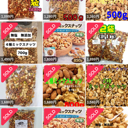
1,099
円
1,280
円
1,380
円
1,499
円
1,800
円
1,899
円
1,680
円
1,680
円
1,580
円