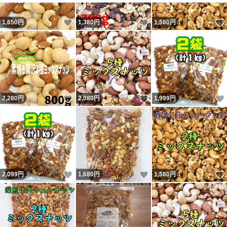
いいね！
いいね！
1,650
円
1,380
円
1,580
円
いいね！
いいね！
2,280
円
2,080
円
1,999
円
いいね！
いいね！
2,099
円
1,680
円
1,580
円