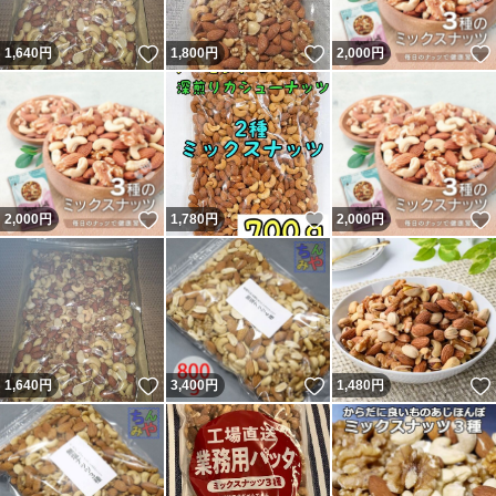
いいね！
いいね！
1,640
円
1,800
円
2,000
円
いいね！
いいね！
2,000
円
1,780
円
2,000
円
いいね！
いいね！
1,640
円
3,400
円
1,480
円