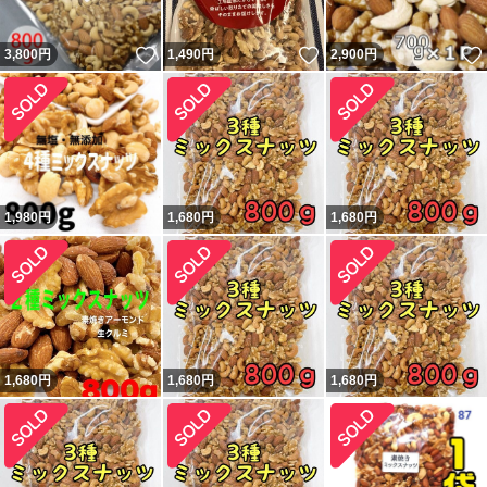
いいね！
いいね！
3,800
円
1,490
円
2,900
円
1,980
円
1,680
円
1,680
円
1,680
円
1,680
円
1,680
円