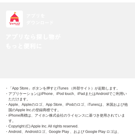
・「App Store」ボタンを押すとiTunes （外部サイト）が起動します。
・アプリケーションはiPhone、iPod touch、iPadまたはAndroidでご利用い
ただけます。
・Apple、Appleのロゴ、App Store、iPodのロゴ、iTunesは、米国および他
国のApple Inc.の登録商標です。
・iPhone商標は、アイホン株式会社のライセンスに基づき使用されていま
す。
・Copyright (C) Apple Inc. All rights reserved.
・Android、Androidロゴ、Google Play 、および Google Play ロゴは、