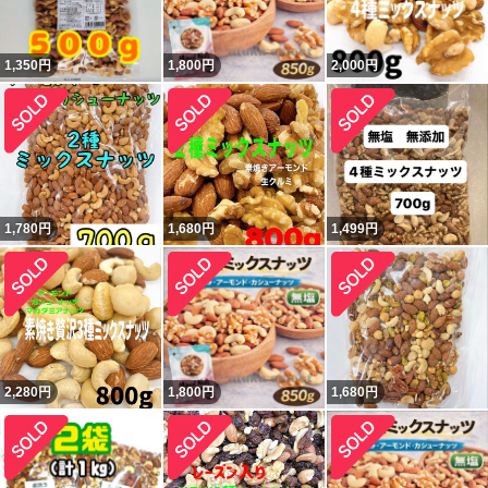
1,350
円
1,800
円
2,000
円
1,780
円
1,680
円
1,499
円
2,280
円
1,800
円
1,680
円