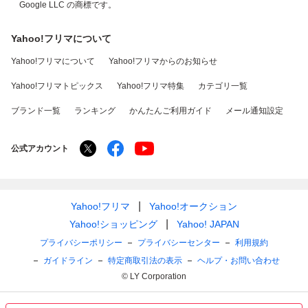
Google LLC の商標です。
Yahoo!フリマについて
Yahoo!フリマについて
Yahoo!フリマからのお知らせ
Yahoo!フリマトピックス
Yahoo!フリマ特集
カテゴリ一覧
ブランド一覧
ランキング
かんたんご利用ガイド
メール通知設定
公式アカウント
Yahoo!フリマ
Yahoo!オークション
Yahoo!ショッピング
Yahoo! JAPAN
プライバシーポリシー
プライバシーセンター
利用規約
ガイドライン
特定商取引法の表示
ヘルプ・お問い合わせ
© LY Corporation