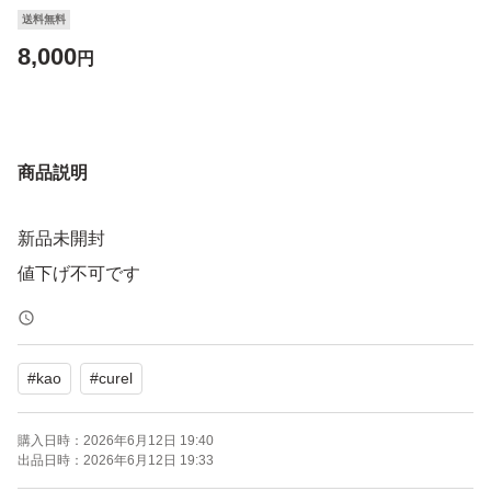
送料無料
8,000
円
商品説明
新品未開封
値下げ不可です
#
kao
#
curel
購入日時：
2026年6月12日 19:40
出品日時：
2026年6月12日 19:33