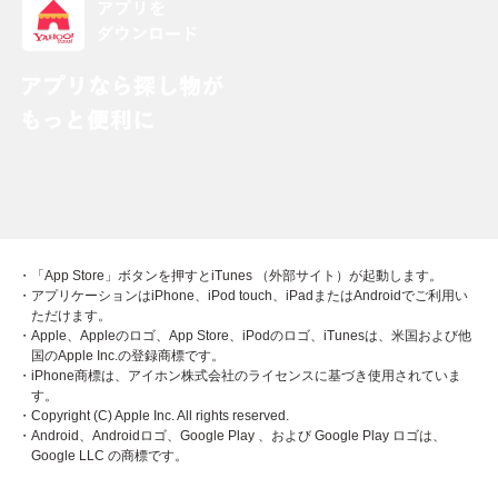
・「App Store」ボタンを押すとiTunes （外部サイト）が起動します。
・アプリケーションはiPhone、iPod touch、iPadまたはAndroidでご利用い
ただけます。
・Apple、Appleのロゴ、App Store、iPodのロゴ、iTunesは、米国および他
国のApple Inc.の登録商標です。
・iPhone商標は、アイホン株式会社のライセンスに基づき使用されていま
す。
・Copyright (C) Apple Inc. All rights reserved.
・Android、Androidロゴ、Google Play 、および Google Play ロゴは、
Google LLC の商標です。