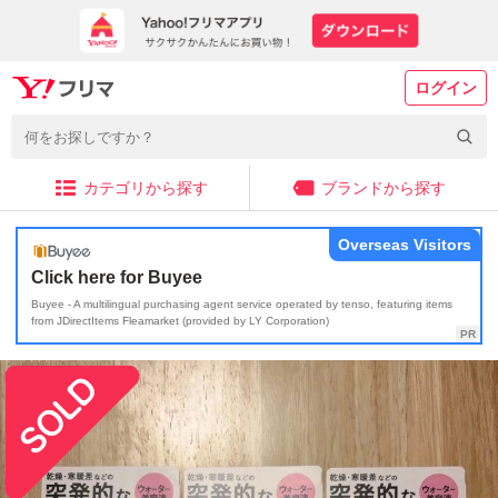
ログイン
カテゴリから探す
ブランドから探す
Overseas Visitors
Click here for Buyee
Buyee - A multilingual purchasing agent service operated by tenso, featuring items
from JDirectItems Fleamarket (provided by LY Corporation)