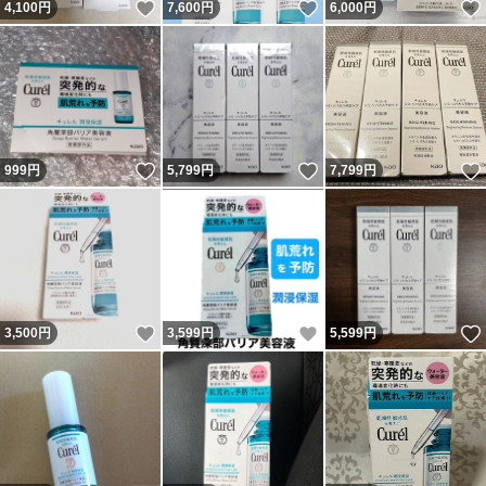
いいね！
いいね！
4,100
円
7,600
円
6,000
円
いいね！
いいね！
999
円
5,799
円
7,799
円
いいね！
いいね！
3,500
円
3,599
円
5,599
円