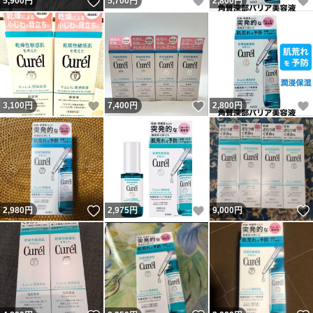
いいね！
いいね！
5,900
円
5,700
円
2,800
円
いいね！
いいね！
3,100
円
7,400
円
2,800
円
いいね！
いいね！
2,980
円
2,975
円
9,000
円