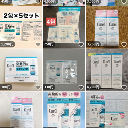
いいね！
いいね！
450
円
4,650
円
3,000
円
いいね！
いいね！
1,290
円
750
円
3,750
円
いいね！
いいね！
380
円
330
円
4,799
円