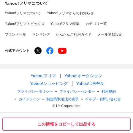
Yahoo!フリマについて
Yahoo!フリマについて
Yahoo!フリマからのお知らせ
Yahoo!フリマトピックス
Yahoo!フリマ特集
カテゴリ一覧
ブランド一覧
ランキング
かんたんご利用ガイド
メール通知設定
公式アカウント
Yahoo!フリマ
Yahoo!オークション
Yahoo!ショッピング
Yahoo! JAPAN
プライバシーポリシー
プライバシーセンター
利用規約
ガイドライン
特定商取引法の表示
ヘルプ・お問い合わせ
© LY Corporation
この情報をコピーして出品する