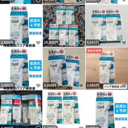
いいね！
いいね！
2,800
円
15,000
円
5,990
円
いいね！
いいね！
2,800
円
6,060
円
2,950
円