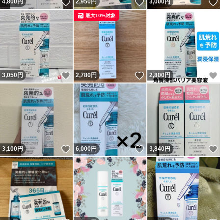
いいね！
いいね！
4,800
円
2,950
円
3,000
円
最大10%対象
いいね！
いいね！
3,050
円
2,780
円
2,800
円
いいね！
いいね！
3,100
円
6,000
円
3,840
円