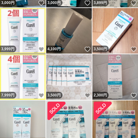
いいね！
いいね！
3,000
円
3,000
円
3,899
円
いいね！
いいね！
3,999
円
4,100
円
3,500
円
いいね！
いいね！
7,999
円
3,500
円
2,300
円