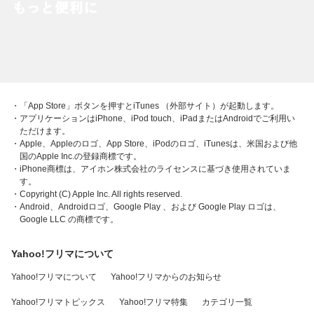
・「App Store」ボタンを押すとiTunes （外部サイト）が起動します。
・アプリケーションはiPhone、iPod touch、iPadまたはAndroidでご利用い
ただけます。
・Apple、Appleのロゴ、App Store、iPodのロゴ、iTunesは、米国および他
国のApple Inc.の登録商標です。
・iPhone商標は、アイホン株式会社のライセンスに基づき使用されていま
す。
・Copyright (C) Apple Inc. All rights reserved.
・Android、Androidロゴ、Google Play 、および Google Play ロゴは、
Google LLC の商標です。
Yahoo!フリマについて
Yahoo!フリマについて
Yahoo!フリマからのお知らせ
Yahoo!フリマトピックス
Yahoo!フリマ特集
カテゴリ一覧