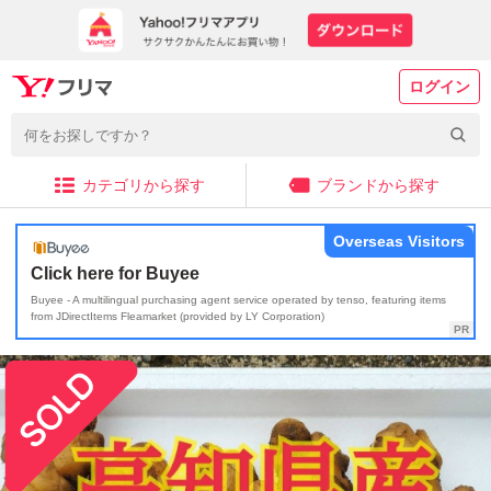
ログイン
カテゴリから探す
ブランドから探す
Overseas Visitors
Click here for Buyee
Buyee - A multilingual purchasing agent service operated by tenso, featuring items
from JDirectItems Fleamarket (provided by LY Corporation)