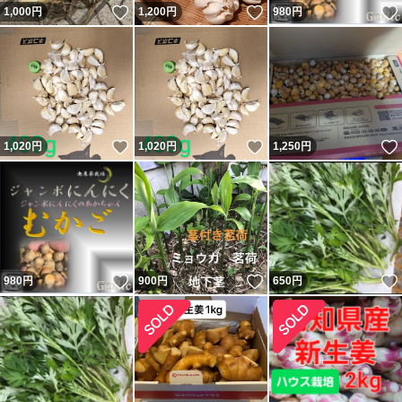
いいね！
いいね！
1,000
円
1,200
円
980
円
いいね！
いいね！
1,020
円
1,020
円
1,250
円
いいね！
いいね！
980
円
900
円
650
円