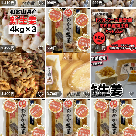
いいね！
いいね！
1,310
円
999
円
999
円
いいね！
いいね！
9,499
円
560
円
5,600
円
いいね！
いいね！
4,300
円
3,780
円
3,760
円