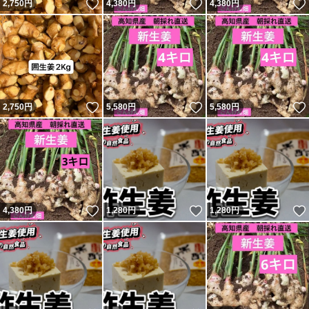
いいね！
いいね！
2,750
円
4,380
円
4,380
円
いいね！
いいね！
2,750
円
5,580
円
5,580
円
いいね！
いいね！
4,380
円
1,280
円
1,280
円