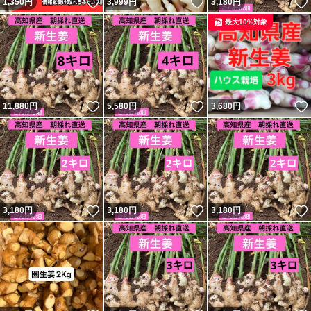
いいね！
いいね！
1,350
円
3,999
円
3,180
円
最大10%対象
いいね！
いいね！
11,880
円
5,580
円
3,680
円
いいね！
いいね！
3,180
円
3,180
円
3,180
円