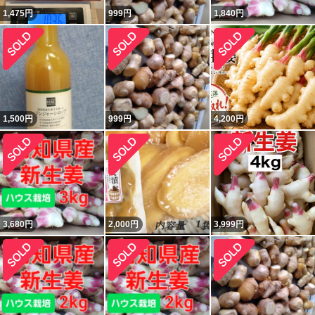
1,475
円
999
円
1,840
円
1,500
円
999
円
4,200
円
3,680
円
2,000
円
3,999
円