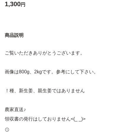
1,300
円
商品説明
ご覧いただきありがとうございます。
画像は800g、2kgです。参考にして下さい。
！種、新生姜、親生姜ではありません
農家直送♪
領収書の発行はしておりません<(_ _)>