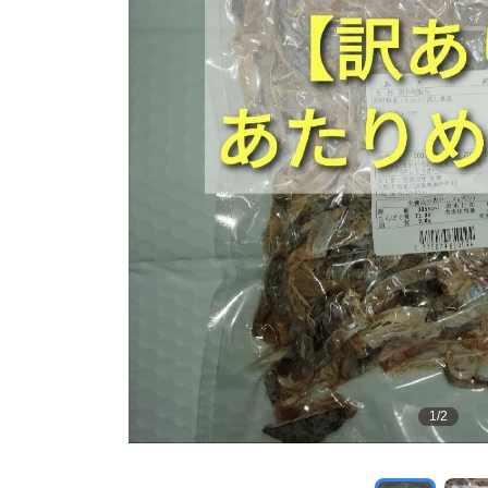
1
/
2