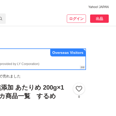
Yahoo! JAPAN
ログイン
出品
Overseas Visitors
(provided by LY Corporation)
で売れました
加 あたりめ 200g×1
いいね！
nイカ商品一覧 するめ
0