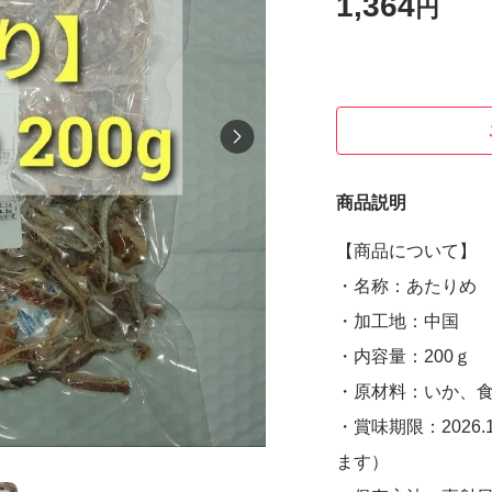
1,364
円
商品説明
【商品について】
・名称：あたりめ
・加工地：中国
・内容量：200ｇ
・原材料：いか、
・賞味期限：2026
ます）