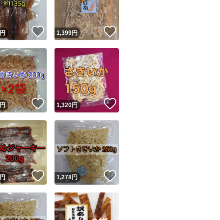
！
いいね！
いいね！
円
1,399
円
！
いいね！
いいね！
円
1,320
円
！
いいね！
いいね！
円
1,278
円