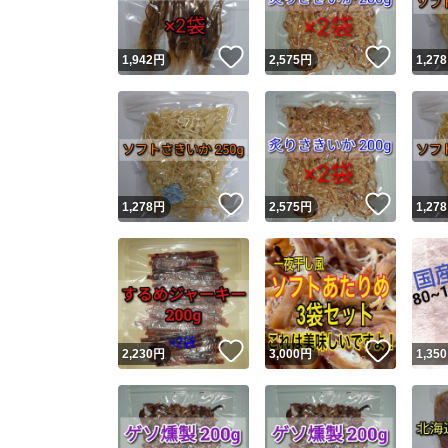
いいね！
いいね
1,942
円
2,575
円
1,278
いいね！
いいね
1,278
円
2,575
円
1,278
いいね！
いいね
2,230
円
3,000
円
1,350