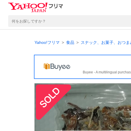
Yahoo!フリマ
食品
スナック、お菓子、おつま
Buyee - A multilingual purchas