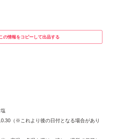
この情報をコピーして出品する
食塩
.10.30（※これより後の日付となる場合があり