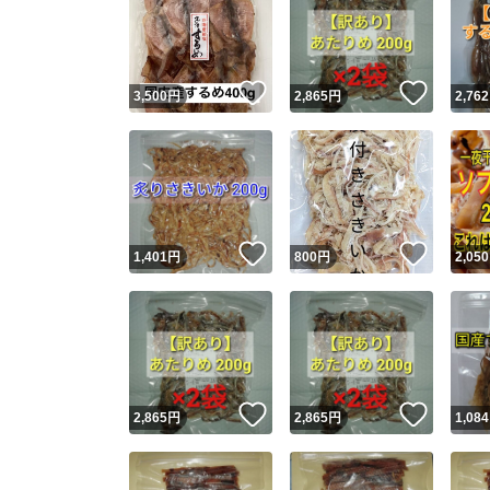
いいね！
いいね
3,500
円
2,865
円
2,762
いいね！
いいね
1,401
円
800
円
2,050
いいね！
いいね
2,865
円
2,865
円
1,084