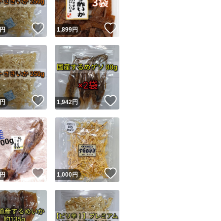
！
いいね！
いいね！
円
1,899
円
！
いいね！
いいね！
円
1,942
円
！
いいね！
いいね！
円
1,000
円