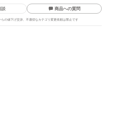
相談
商品への質問
からの値下げ交渉、不適切なカテゴリ変更依頼は禁止です