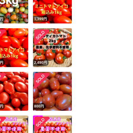
円
1,399
円
円
2,490
円
円
800
円