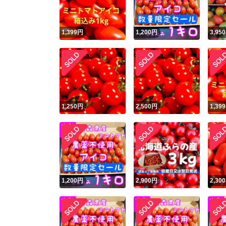
1,399
円
1,200
円
3,950
1,250
円
2,500
円
1,399
1,200
円
2,900
円
2,300