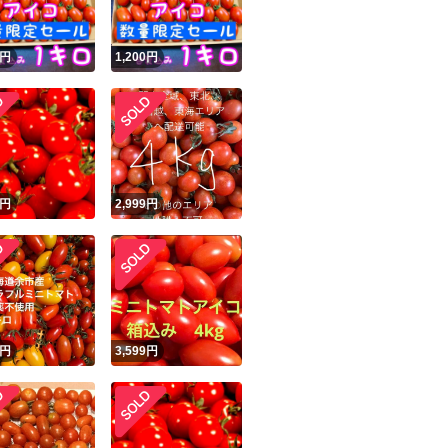
円
1,200
円
円
2,999
円
円
3,599
円