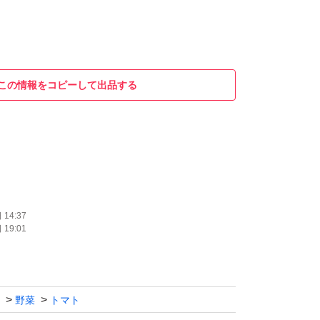
この情報をコピーして出品する
14:37
19:01
野菜
トマト