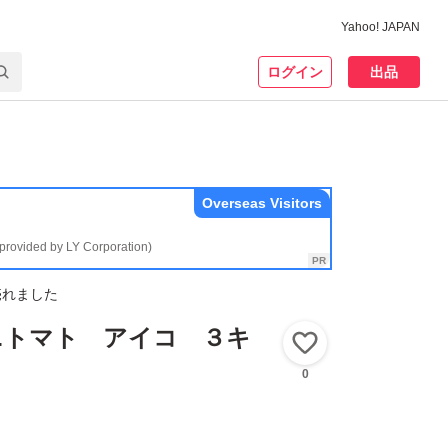
Yahoo! JAPAN
ログイン
出品
Overseas Visitors
(provided by LY Corporation)
売れました
ニトマト アイコ ３キ
いいね！
0