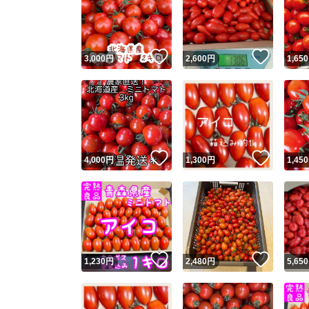
いいね！
いいね
3,000
円
2,600
円
1,650
いいね！
いいね
4,000
円
1,300
円
1,450
いいね！
いいね
1,230
円
2,480
円
5,650