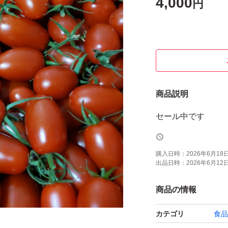
4,000
円
商品説明
セール中です
購入日時：
2026年6月18日 
出品日時：
2026年6月12日 
商品の情報
カテゴリ
食品