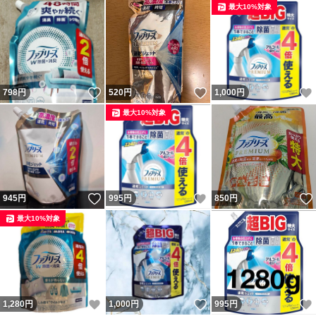
最大10%対象
いいね！
いいね！
798
円
520
円
1,000
円
最大10%対象
いいね！
いいね！
945
円
995
円
850
円
最大10%対象
いいね！
いいね！
1,280
円
1,000
円
995
円