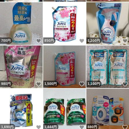
いいね！
いいね！
700
円
850
円
1,200
円
いいね！
いいね！
980
円
1,500
円
1,100
円
いいね！
いいね！
1,690
円
1,444
円
880
円