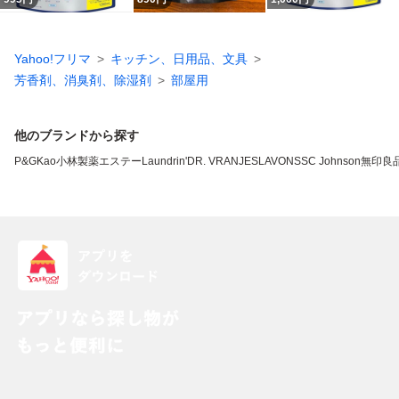
Yahoo!フリマ
キッチン、日用品、文具
芳香剤、消臭剤、除湿剤
部屋用
他のブランドから探す
P&G
Kao
小林製薬
エステー
Laundrin'
DR. VRANJES
LAVONS
SC Johnson
無印良