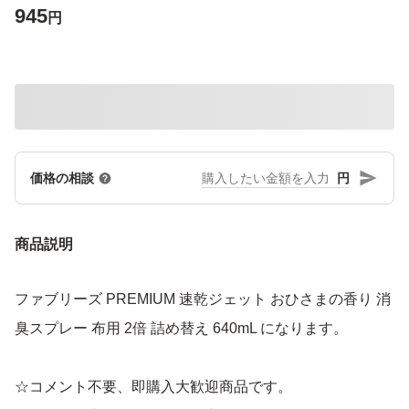
945
円
円
価格の相談
商品説明
ファブリーズ PREMIUM 速乾ジェット おひさまの香り 消
臭スプレー 布用 2倍 詰め替え 640mL になります。
☆コメント不要、即購入大歓迎商品です。