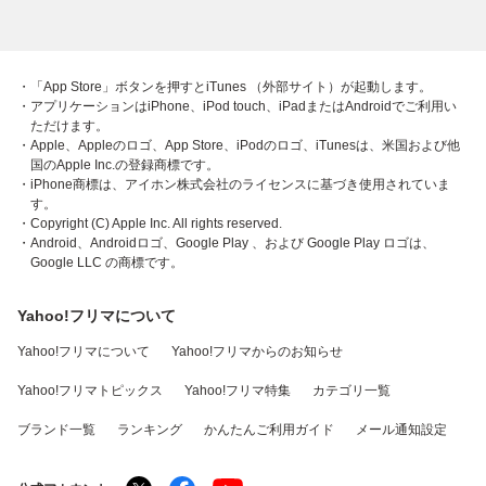
・「App Store」ボタンを押すとiTunes （外部サイト）が起動します。
・アプリケーションはiPhone、iPod touch、iPadまたはAndroidでご利用い
ただけます。
・Apple、Appleのロゴ、App Store、iPodのロゴ、iTunesは、米国および他
国のApple Inc.の登録商標です。
・iPhone商標は、アイホン株式会社のライセンスに基づき使用されていま
す。
・Copyright (C) Apple Inc. All rights reserved.
・Android、Androidロゴ、Google Play 、および Google Play ロゴは、
Google LLC の商標です。
Yahoo!フリマについて
Yahoo!フリマについて
Yahoo!フリマからのお知らせ
Yahoo!フリマトピックス
Yahoo!フリマ特集
カテゴリ一覧
ブランド一覧
ランキング
かんたんご利用ガイド
メール通知設定