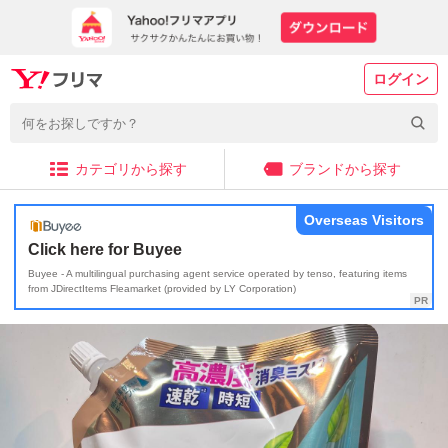
ログイン
カテゴリから探す
ブランドから探す
Overseas Visitors
Click here for Buyee
Buyee - A multilingual purchasing agent service operated by tenso, featuring items
from JDirectItems Fleamarket (provided by LY Corporation)