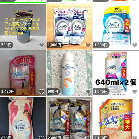
いいね！
いいね！
539
円
1,000
円
1,380
円
いいね！
いいね！
1,480
円
900
円
1,645
円
いいね！
いいね！
850
円
2,480
円
2,100
円