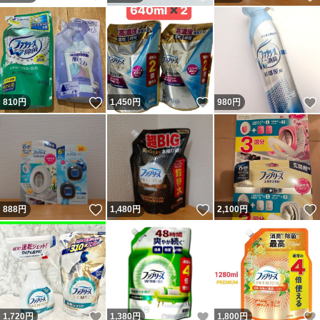
いいね！
いいね！
810
円
1,450
円
980
円
いいね！
いいね！
888
円
1,480
円
2,100
円
いいね！
いいね！
1,720
円
1,380
円
1,800
円