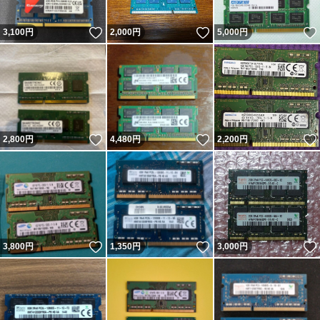
いいね！
いいね！
3,100
円
2,000
円
5,000
円
いいね！
いいね！
2,800
円
4,480
円
2,200
円
いいね！
いいね！
3,800
円
1,350
円
3,000
円