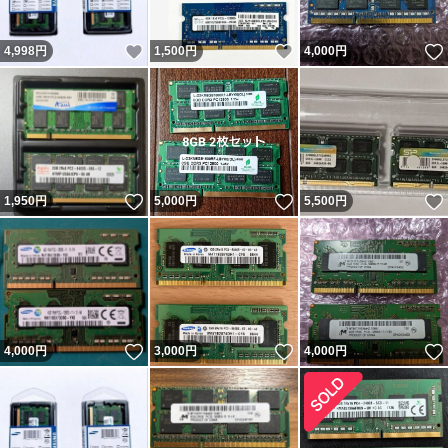
いいね！
いいね！
4,998
円
1,500
円
4,000
円
いいね！
いいね！
1,950
円
5,000
円
5,500
円
いいね！
いいね！
4,000
円
3,000
円
4,000
円