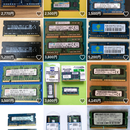
いいね！
いいね！
2,770
円
2,500
円
1,500
円
いいね！
いいね！
5,200
円
3,800
円
5,200
円
いいね！
いいね！
1,500
円
3,600
円
4,145
円