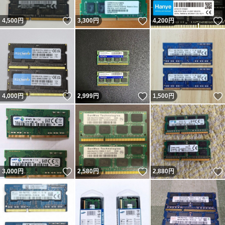
いいね！
いいね！
4,500
円
3,300
円
4,200
円
いいね！
いいね！
4,000
円
2,999
円
1,500
円
いいね！
いいね！
3,000
円
2,580
円
2,880
円