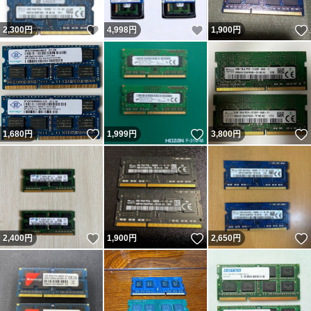
いいね！
いいね！
2,300
円
4,998
円
1,900
円
いいね！
いいね！
1,680
円
1,999
円
3,800
円
いいね！
いいね！
2,400
円
1,900
円
2,650
円