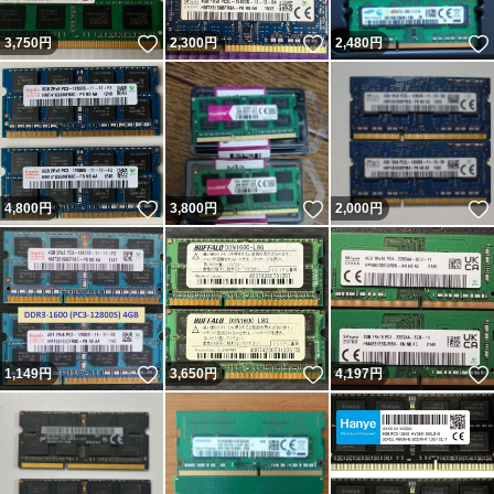
いいね！
いいね！
3,750
円
2,300
円
2,480
円
いいね！
いいね！
4,800
円
3,800
円
2,000
円
いいね！
いいね！
1,149
円
3,650
円
4,197
円