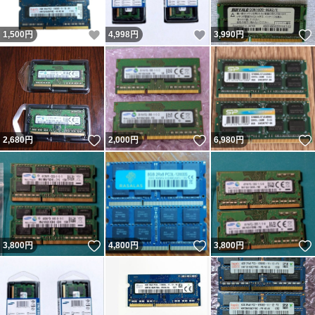
いいね！
いいね！
1,500
円
4,998
円
3,990
円
いいね！
いいね！
2,680
円
2,000
円
6,980
円
いいね！
いいね！
3,800
円
4,800
円
3,800
円