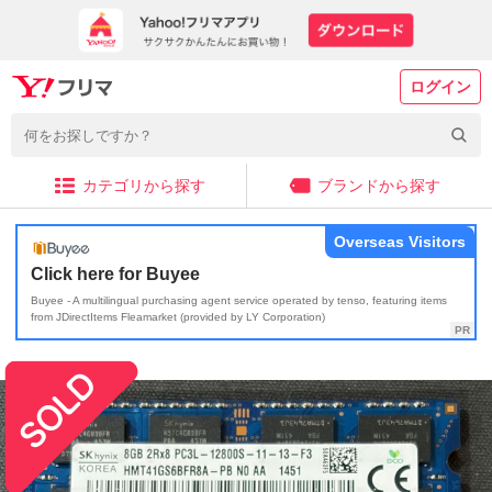
ログイン
カテゴリから探す
ブランドから探す
Overseas Visitors
Click here for Buyee
Buyee - A multilingual purchasing agent service operated by tenso, featuring items
from JDirectItems Fleamarket (provided by LY Corporation)