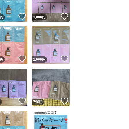
！
いいね！
いいね！
円
1,000
円
！
いいね！
いいね！
円
1,000
円
！
いいね！
いいね！
円
790
円