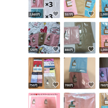
いいね！
いいね
2,660
円
557
円
1,000
いいね！
いいね
720
円
880
円
1,000
いいね！
いいね
750
円
700
円
760