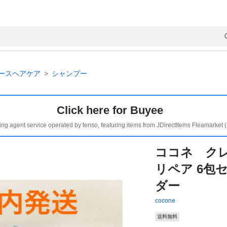
ースヘアケア
シャンプー
Click here for Buyee
ing agent service operated by tenso, featuring items from JDirectItems Fleamarket 
ココネ ク
リペア 6包
ダー
cocone
送料無料