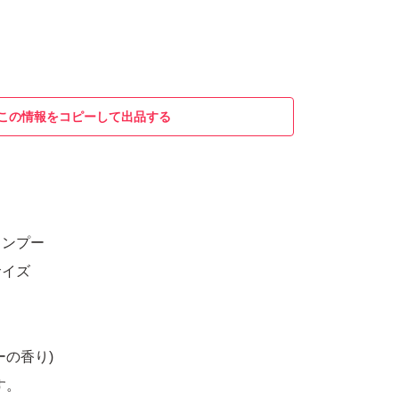
この情報をコピーして出品する
ャンプー
サイズ
ーの香り)
す。