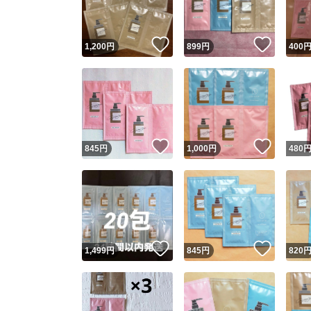
いいね！
いいね
1,200
円
899
円
400
いいね！
いいね
845
円
1,000
円
480
いいね！
いいね
1,499
円
845
円
820