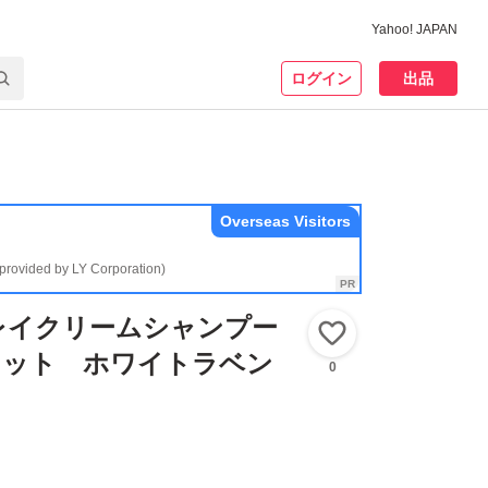
Yahoo! JAPAN
ログイン
出品
Overseas Visitors
(provided by LY Corporation)
レイクリームシャンプー
いいね！
セット ホワイトラベン
0