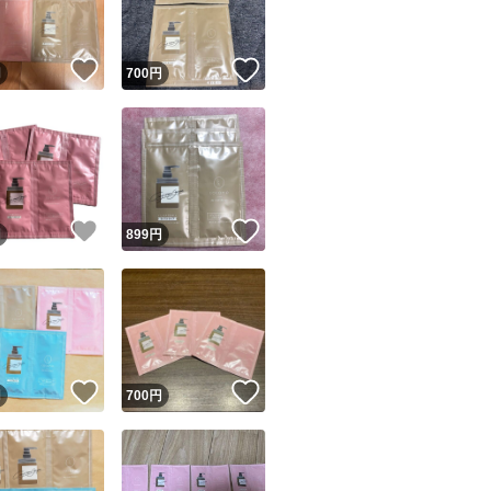
！
いいね！
いいね！
円
700
円
！
いいね！
いいね！
円
899
円
！
いいね！
いいね！
円
700
円