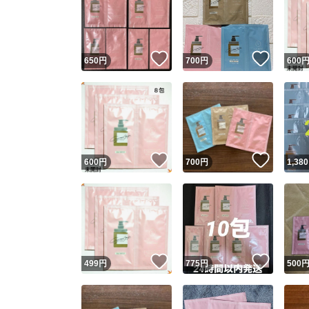
いいね！
いいね
650
円
700
円
600
いいね！
いいね
600
円
700
円
1,380
いいね！
いいね
499
円
775
円
500