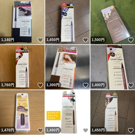
いいね！
いいね！
1,140
円
1,450
円
1,500
円
いいね！
いいね！
1,760
円
1,300
円
1,400
円
いいね！
いいね！
1,470
円
1,490
円
1,450
円