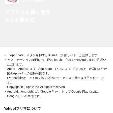
・「App Store」ボタンを押すとiTunes （外部サイト）が起動します。
・アプリケーションはiPhone、iPod touch、iPadまたはAndroidでご利用い
ただけます。
・Apple、Appleのロゴ、App Store、iPodのロゴ、iTunesは、米国および他
国のApple Inc.の登録商標です。
・iPhone商標は、アイホン株式会社のライセンスに基づき使用されていま
す。
・Copyright (C) Apple Inc. All rights reserved.
・Android、Androidロゴ、Google Play 、および Google Play ロゴは、
Google LLC の商標です。
Yahoo!フリマについて