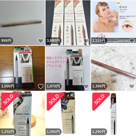
いいね！
いいね！
999
円
3,980
円
1,599
円
いいね！
いいね！
1,500
円
1,970
円
1,300
円
1,250
円
1,090
円
1,290
円