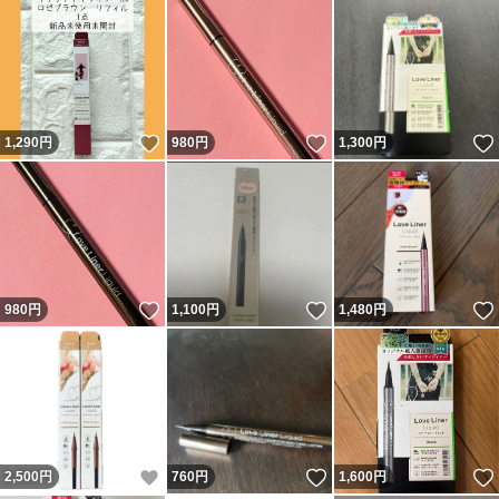
いいね！
いいね！
1,290
円
980
円
1,300
円
いいね！
いいね！
980
円
1,100
円
1,480
円
いいね！
いいね！
2,500
円
760
円
1,600
円