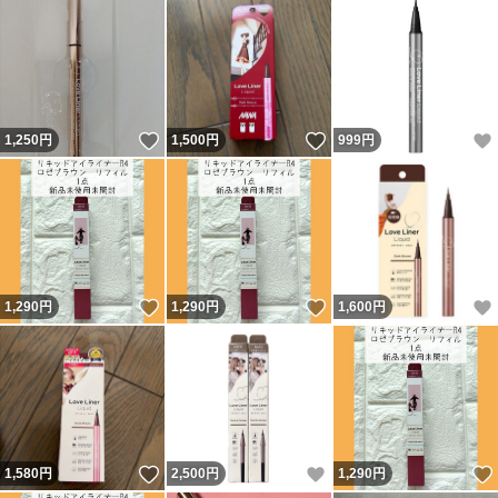
いいね！
いいね！
1,250
円
1,500
円
999
円
いいね！
いいね！
1,290
円
1,290
円
1,600
円
いいね！
いいね！
1,580
円
2,500
円
1,290
円