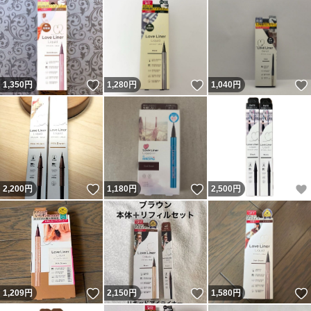
いいね！
いいね！
1,350
円
1,280
円
1,040
円
いいね！
いいね！
2,200
円
1,180
円
2,500
円
いいね！
いいね！
1,209
円
2,150
円
1,580
円