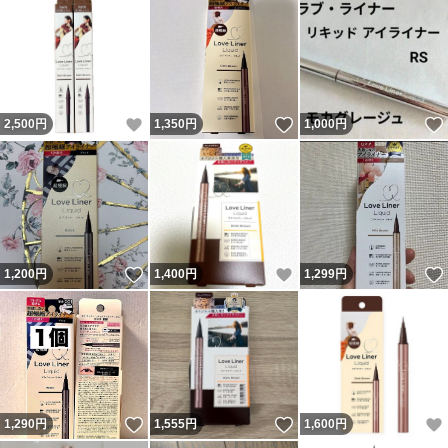
いいね！
いいね！
2,500
円
1,350
円
1,000
円
いいね！
いいね！
1,200
円
1,400
円
1,299
円
いいね！
いいね！
1,290
円
1,555
円
1,600
円