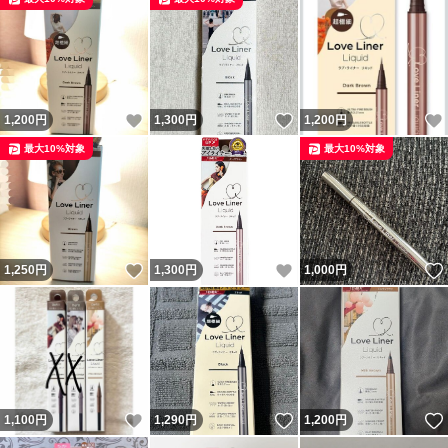
いいね！
いいね！
1,200
円
1,300
円
1,200
円
最大10%対象
最大10%対象
いいね！
いいね！
1,250
円
1,300
円
1,000
円
いいね！
いいね！
1,100
円
1,290
円
1,200
円