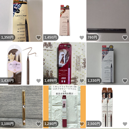
いいね！
いいね！
1,350
円
1,450
円
760
円
いいね！
いいね！
1,430
円
1,499
円
1,330
円
いいね！
いいね！
1,100
円
1,290
円
2,500
円