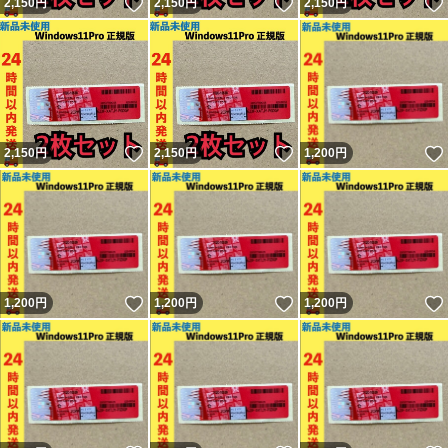
いいね！
いいね！
2,150
円
2,150
円
2,150
円
いいね！
いいね！
2,150
円
2,150
円
1,200
円
いいね！
いいね！
1,200
円
1,200
円
1,200
円