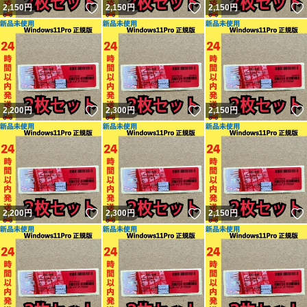
いいね！
いいね！
2,150
円
2,150
円
2,150
円
いいね！
いいね！
2,200
円
2,300
円
2,150
円
いいね！
いいね！
2,200
円
2,300
円
2,150
円