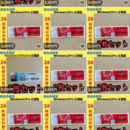
いいね！
いいね！
2,150
円
1,200
円
1,200
円
いいね！
いいね！
1,200
円
1,200
円
2,150
円
いいね！
いいね！
5,700
円
2,150
円
2,150
円