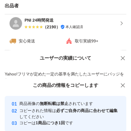
出品者
PNI 24時間発送
（
2190
）
本人確認済
安心発送
取引実績99+
ユーザーの実績について
価格の相談
商品への質問
商品への質問からの値下げ交渉、不適切なカテゴリ変更依頼は禁止です
Yahoo!フリマが定めた一定の基準を満たしたユーザーにバッジを
付与しています
この商品をみている人にオススメ
この商品の情報をコピーします
安心取引出品者
Yahoo!フリマの基準をクリアした安
安心取引出品者
商品画像の
無断転載は禁止
されています
心・安全なユーザーです
コピーされた情報は
必ずご自身の商品に合わせて編集
取引実績
してください
コピーは
1商品につき1回
です
このユーザーはYahoo!フリマの取
取引実績◯+