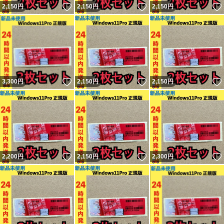
いいね！
いいね！
2,150
円
2,150
円
2,150
円
いいね！
いいね！
3,300
円
2,150
円
2,150
円
いいね！
いいね！
2,200
円
2,150
円
2,300
円