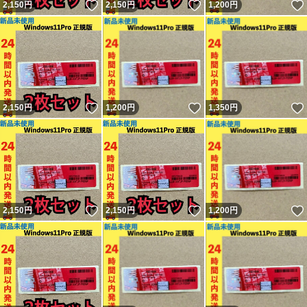
いいね！
いいね！
2,150
円
2,150
円
1,200
円
いいね！
いいね！
2,150
円
1,200
円
1,350
円
いいね！
いいね！
2,150
円
2,150
円
1,200
円