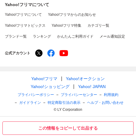
Yahoo!フリマについて
Yahoo!フリマについて
Yahoo!フリマからのお知らせ
Yahoo!フリマトピックス
Yahoo!フリマ特集
カテゴリ一覧
ブランド一覧
ランキング
かんたんご利用ガイド
メール通知設定
公式アカウント
Yahoo!フリマ
Yahoo!オークション
Yahoo!ショッピング
Yahoo! JAPAN
プライバシーポリシー
プライバシーセンター
利用規約
ガイドライン
特定商取引法の表示
ヘルプ・お問い合わせ
© LY Corporation
この情報をコピーして出品する