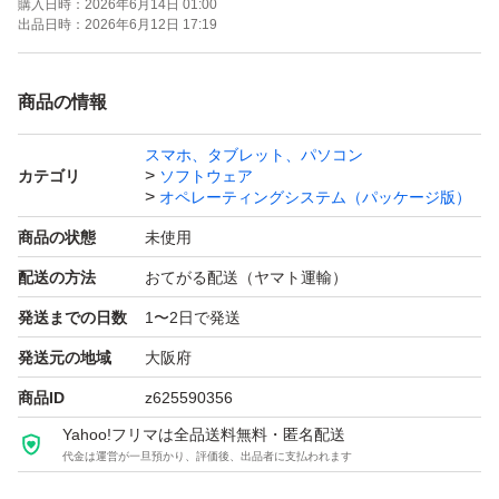
購入日時：
2026年6月14日 01:00
出品日時：
2026年6月12日 17:19
商品の情報
スマホ、タブレット、パソコン
カテゴリ
ソフトウェア
オペレーティングシステム（パッケージ版）
商品の状態
未使用
配送の方法
おてがる配送（ヤマト運輸）
発送までの日数
1〜2日で発送
発送元の地域
大阪府
商品ID
z625590356
Yahoo!フリマは全品送料無料・匿名配送
代金は運営が一旦預かり、評価後、出品者に支払われます