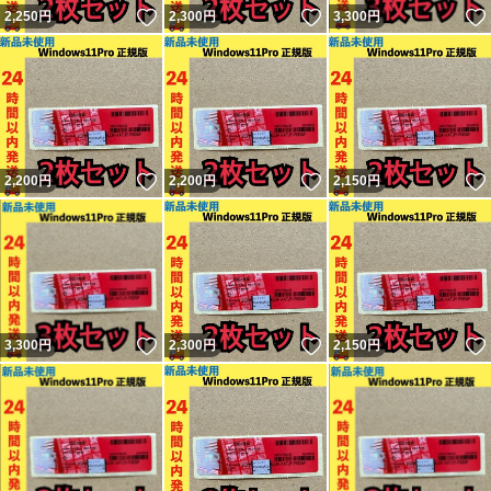
いいね！
いいね！
2,250
円
2,300
円
3,300
円
いいね！
いいね！
2,200
円
2,200
円
2,150
円
いいね！
いいね！
3,300
円
2,300
円
2,150
円