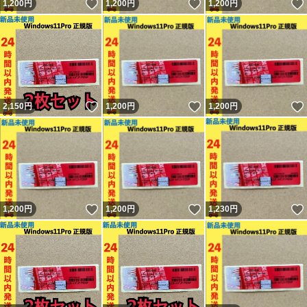
いいね！
いいね！
1,200
円
1,200
円
1,200
円
いいね！
いいね！
2,150
円
1,200
円
1,200
円
いいね！
いいね！
1,200
円
1,200
円
1,230
円