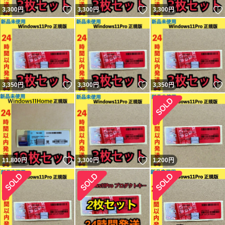
いいね！
いいね！
3,300
円
3,300
円
3,300
円
いいね！
いいね！
3,350
円
3,300
円
3,350
円
いいね！
いいね！
11,800
円
3,300
円
1,200
円