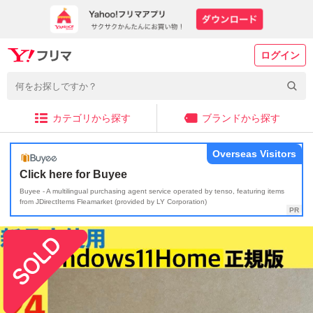
ログイン
カテゴリから探す
ブランドから探す
Overseas Visitors
Click here for Buyee
Buyee - A multilingual purchasing agent service operated by tenso, featuring items
from JDirectItems Fleamarket (provided by LY Corporation)