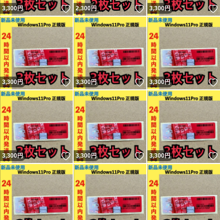
いいね！
いいね！
3,300
円
2,300
円
3,300
円
いいね！
いいね！
3,300
円
3,300
円
3,300
円
いいね！
いいね！
3,300
円
3,300
円
3,300
円