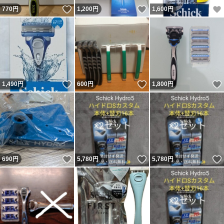
いいね！
いいね！
770
円
1,200
円
1,600
円
いいね！
いいね！
1,490
円
600
円
1,800
円
いいね！
いいね！
690
円
5,780
円
5,780
円