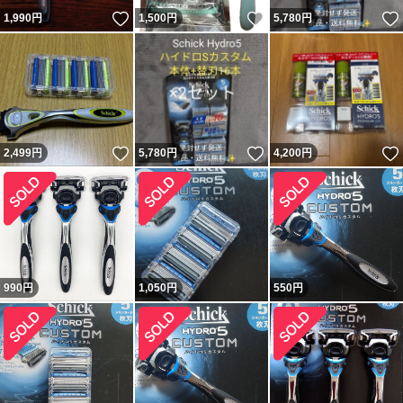
いいね！
いいね！
1,990
円
1,500
円
5,780
円
いいね！
いいね！
2,499
円
5,780
円
4,200
円
990
円
1,050
円
550
円