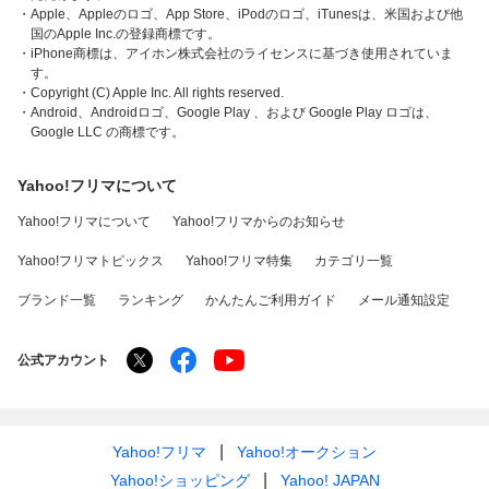
・Apple、Appleのロゴ、App Store、iPodのロゴ、iTunesは、米国および他
国のApple Inc.の登録商標です。
・iPhone商標は、アイホン株式会社のライセンスに基づき使用されていま
す。
・Copyright (C) Apple Inc. All rights reserved.
・Android、Androidロゴ、Google Play 、および Google Play ロゴは、
Google LLC の商標です。
Yahoo!フリマについて
Yahoo!フリマについて
Yahoo!フリマからのお知らせ
Yahoo!フリマトピックス
Yahoo!フリマ特集
カテゴリ一覧
ブランド一覧
ランキング
かんたんご利用ガイド
メール通知設定
公式アカウント
Yahoo!フリマ
Yahoo!オークション
Yahoo!ショッピング
Yahoo! JAPAN