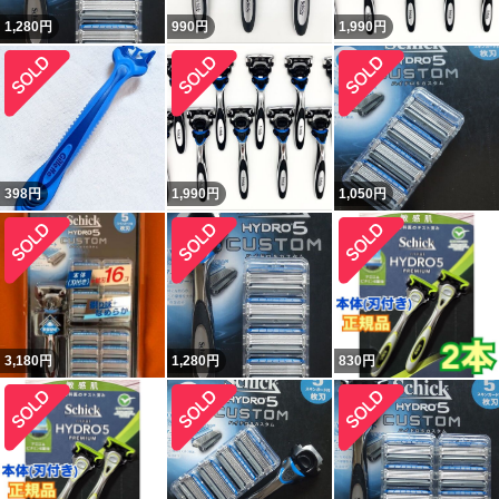
1,280
円
990
円
1,990
円
398
円
1,990
円
1,050
円
3,180
円
1,280
円
830
円