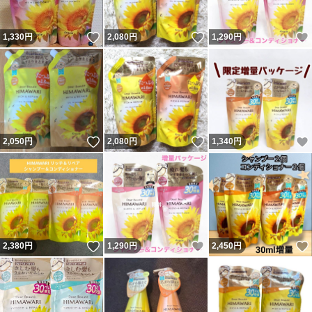
いいね！
いいね！
1,330
円
2,080
円
1,290
円
いいね！
いいね！
2,050
円
2,080
円
1,340
円
いいね！
いいね！
2,380
円
1,290
円
2,450
円