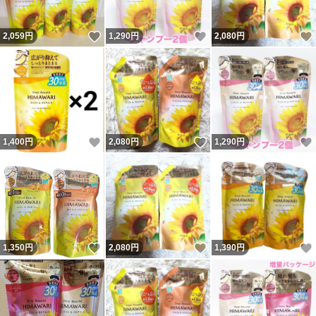
いいね！
いいね！
2,059
円
1,290
円
2,080
円
いいね！
いいね！
1,400
円
2,080
円
1,290
円
いいね！
いいね！
1,350
円
2,080
円
1,390
円