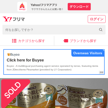
ログイン
カテゴリから探す
ブランドから探す
Overseas Visitors
Click here for Buyee
Buyee - A multilingual purchasing agent service operated by tenso, featuring items
from JDirectItems Fleamarket (provided by LY Corporation)