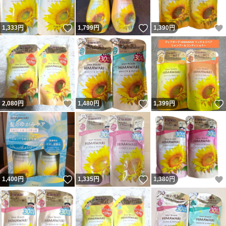
いいね！
いいね！
1,333
円
1,799
円
1,390
円
いいね！
いいね！
2,080
円
1,480
円
1,399
円
いいね！
いいね！
1,400
円
1,335
円
1,380
円