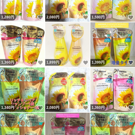
いいね！
いいね！
1,280
円
2,080
円
1,590
円
いいね！
いいね！
1,360
円
1,899
円
1,399
円
いいね！
いいね！
1,340
円
2,080
円
1,360
円