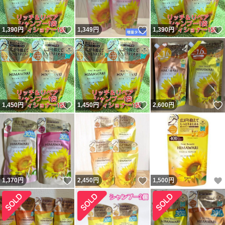
いいね！
いいね！
1,390
円
1,349
円
1,390
円
いいね！
いいね！
1,450
円
1,450
円
2,600
円
いいね！
いいね！
1,370
円
2,450
円
1,500
円