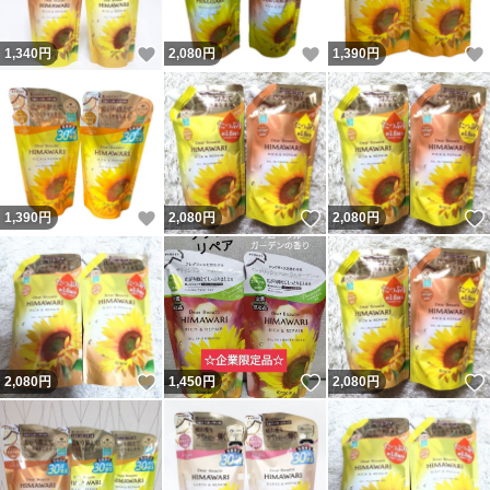
いいね！
いいね！
1,340
円
2,080
円
1,390
円
いいね！
いいね！
1,390
円
2,080
円
2,080
円
いいね！
いいね！
2,080
円
1,450
円
2,080
円