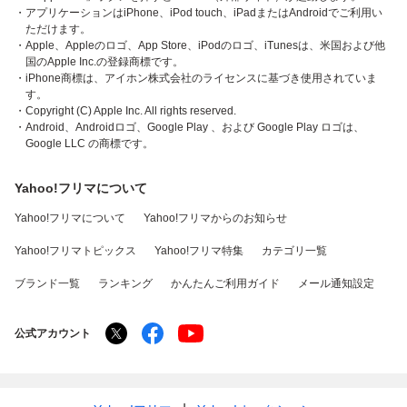
・アプリケーションはiPhone、iPod touch、iPadまたはAndroidでご利用い
ただけます。
・Apple、Appleのロゴ、App Store、iPodのロゴ、iTunesは、米国および他
国のApple Inc.の登録商標です。
・iPhone商標は、アイホン株式会社のライセンスに基づき使用されていま
す。
・Copyright (C) Apple Inc. All rights reserved.
・Android、Androidロゴ、Google Play 、および Google Play ロゴは、
Google LLC の商標です。
Yahoo!フリマについて
Yahoo!フリマについて
Yahoo!フリマからのお知らせ
Yahoo!フリマトピックス
Yahoo!フリマ特集
カテゴリ一覧
ブランド一覧
ランキング
かんたんご利用ガイド
メール通知設定
公式アカウント