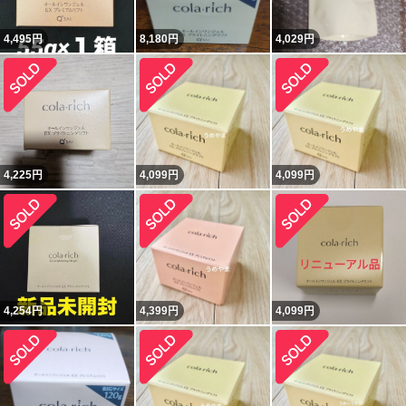
4,495
円
8,180
円
4,029
円
4,225
円
4,099
円
4,099
円
4,254
円
4,399
円
4,099
円