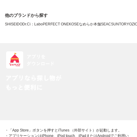
他のブランドから探す
SHISEIDO
Dr.Ci：Labo
PERFECT ONE
KOSE
なめらか本舗
SEAC
SUNTORY
OZI
・「App Store」ボタンを押すとiTunes （外部サイト）が起動します。
・アプリケーションはiPhone、iPod touch、iPadまたはAndroidでご利用い