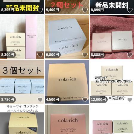
いいね！
いいね！
8,395
円
9,400
円
8,899
円
いいね！
いいね！
8,300
円
9,800
円
8,888
円
いいね！
いいね！
8,780
円
4,500
円
12,000
円