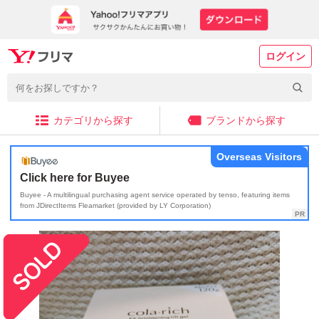
ログイン
カテゴリから探す
ブランドから探す
Overseas Visitors
Click here for Buyee
Buyee - A multilingual purchasing agent service operated by tenso, featuring items
from JDirectItems Fleamarket (provided by LY Corporation)