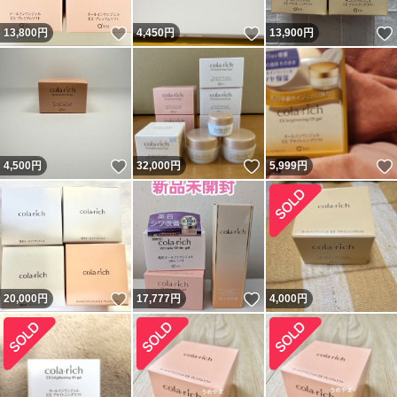
いいね！
いいね！
13,800
円
4,450
円
13,900
円
いいね！
いいね！
4,500
円
32,000
円
5,999
円
いいね！
いいね！
20,000
円
17,777
円
4,000
円