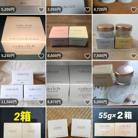
いいね！
いいね！
5,200
円
3,050
円
4,720
円
いいね！
いいね！
5,240
円
8,600
円
7,500
円
いいね！
いいね！
11,500
円
6,970
円
5,000
円