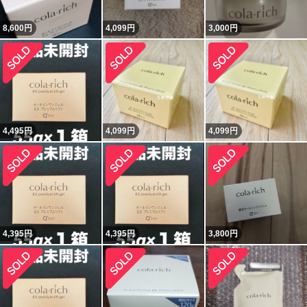
8,600
円
4,099
円
3,000
円
4,495
円
4,099
円
4,099
円
4,395
円
4,395
円
3,800
円