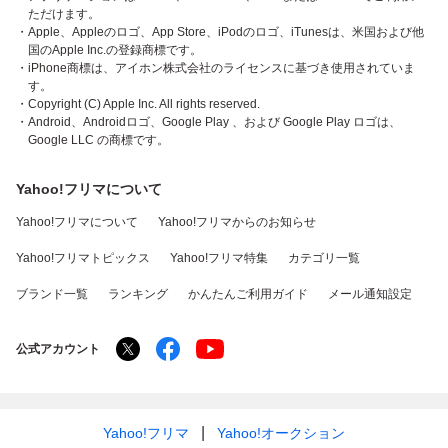
ただけます。
・Apple、Appleのロゴ、App Store、iPodのロゴ、iTunesは、米国および他
国のApple Inc.の登録商標です。
・iPhone商標は、アイホン株式会社のライセンスに基づき使用されていま
す。
・Copyright (C) Apple Inc. All rights reserved.
・Android、Androidロゴ、Google Play 、および Google Play ロゴは、
Google LLC の商標です。
Yahoo!フリマについて
Yahoo!フリマについて
Yahoo!フリマからのお知らせ
Yahoo!フリマトピックス
Yahoo!フリマ特集
カテゴリ一覧
ブランド一覧
ランキング
かんたんご利用ガイド
メール通知設定
公式アカウント
Yahoo!フリマ
Yahoo!オークション