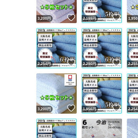
いいね！
いいね
3,200
円
2,199
円
1,950
いいね！
いいね
2,254
円
2,290
円
2,255
いいね！
いいね
3,200
円
1,956
円
2,254