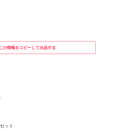
この情報をコピーして出品する
ル
枚セット