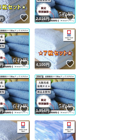
！
いいね！
いいね！
円
2,016
円
！
いいね！
いいね！
円
4,100
円
！
いいね！
いいね！
円
1,954
円