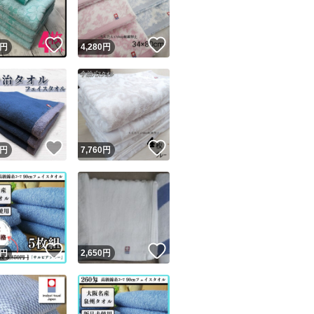
！
いいね！
いいね！
円
4,280
円
！
いいね！
いいね！
円
7,760
円
！
いいね！
いいね！
円
2,650
円