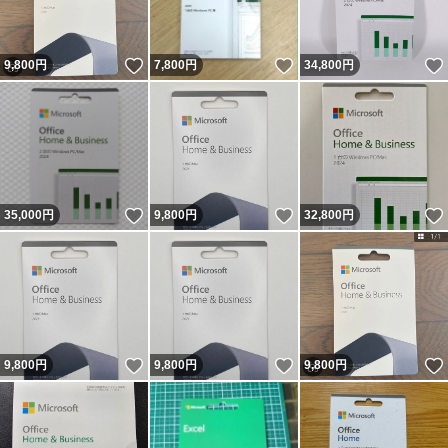
いいね！
いいね！
9,800
円
7,800
円
34,800
円
いいね！
いいね！
35,000
円
9,800
円
32,800
円
いいね！
いいね！
9,800
円
9,800
円
9,800
円