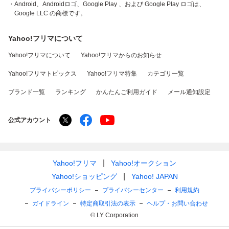
・Android、Androidロゴ、Google Play 、および Google Play ロゴは、
Google LLC の商標です。
Yahoo!フリマについて
Yahoo!フリマについて
Yahoo!フリマからのお知らせ
Yahoo!フリマトピックス
Yahoo!フリマ特集
カテゴリ一覧
ブランド一覧
ランキング
かんたんご利用ガイド
メール通知設定
公式アカウント
Yahoo!フリマ
Yahoo!オークション
Yahoo!ショッピング
Yahoo! JAPAN
プライバシーポリシー
プライバシーセンター
利用規約
ガイドライン
特定商取引法の表示
ヘルプ・お問い合わせ
© LY Corporation