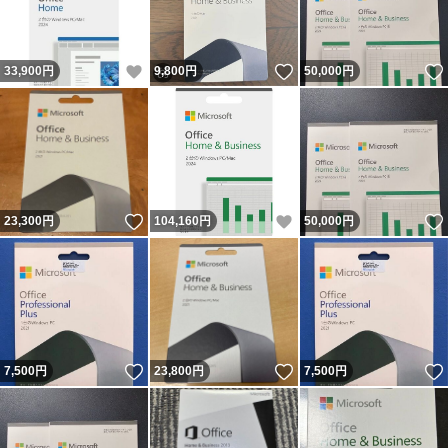
いいね！
いいね！
33,900
円
9,800
円
50,000
円
いいね！
いいね！
23,300
円
104,160
円
50,000
円
いいね！
いいね！
7,500
円
23,800
円
7,500
円