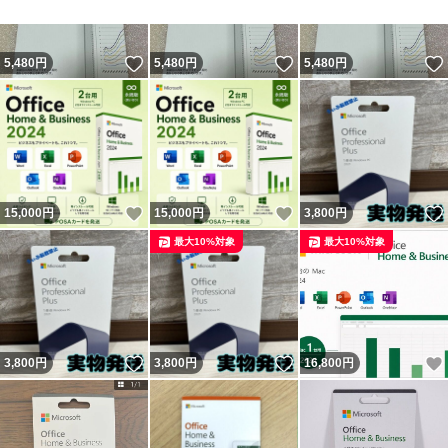
いいね！
いいね！
5,480
円
5,480
円
5,480
円
いいね！
いいね！
15,000
円
15,000
円
3,800
円
最大10%対象
最大10%対象
いいね！
いいね！
3,800
円
3,800
円
16,800
円