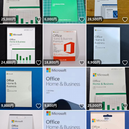
いいね！
いいね！
25,000
円
6,000
円
28,500
円
いいね！
いいね！
24,800
円
18,800
円
8,900
円
いいね！
いいね！
9,800
円
9,800
円
25,000
円