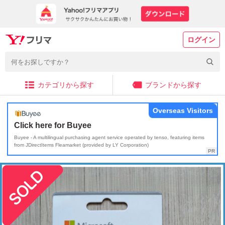
ログイン
カテゴリから探す
ブランドから探す
Overseas Visitors
Click here for Buyee
Buyee - A multilingual purchasing agent service operated by tenso, featuring items
from JDirectItems Fleamarket (provided by LY Corporation)