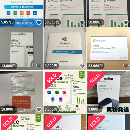
いいね！
いいね！
5,057
円
50,000
円
50,000
円
いいね！
いいね！
13,000
円
9,800
円
23,980
円
いいね！
18,800
円
8,800
円
3,800
円