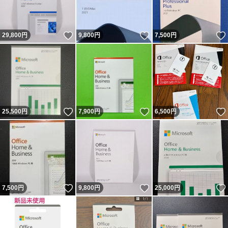
いいね！
いいね！
29,800
円
9,800
円
7,500
円
いいね！
いいね！
25,500
円
7,900
円
6,500
円
いいね！
いいね！
7,500
円
9,800
円
25,000
円