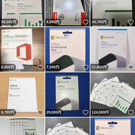
いいね！
いいね！
50,000
円
4,999
円
34,700
円
いいね！
いいね！
6,900
円
7,500
円
22,800
円
いいね！
いいね！
6,780
円
29,000
円
124,000
円