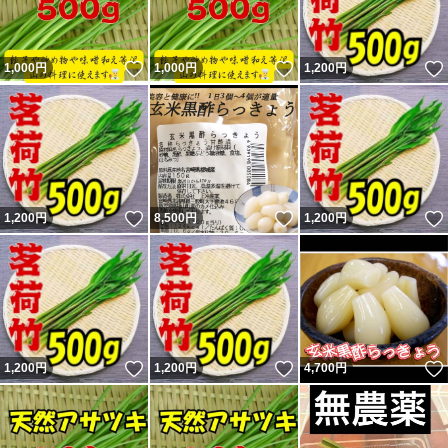
いいね！
いいね！
1,000
円
1,000
円
1,200
円
いいね！
いいね！
1,200
円
8,500
円
1,200
円
いいね！
いいね！
1,200
円
1,200
円
4,700
円