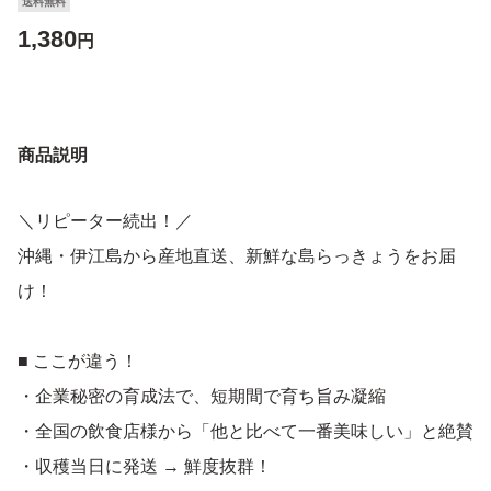
送料無料
1,380
円
商品説明
＼リピーター続出！／
沖縄・伊江島から産地直送、新鮮な島らっきょうをお届
け！
■ ここが違う！
・企業秘密の育成法で、短期間で育ち旨み凝縮
・全国の飲食店様から「他と比べて一番美味しい」と絶賛
・収穫当日に発送 → 鮮度抜群！