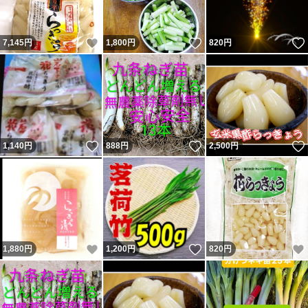
いいね！
いいね！
7,145
円
1,800
円
820
円
いいね！
いいね！
1,140
円
888
円
2,500
円
いいね！
いいね！
1,880
円
1,200
円
820
円