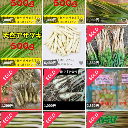
いいね！
いいね！
1,000
円
1,000
円
1,980
円
いいね！
いいね！
1,000
円
6,480
円
1,880
円
1,299
円
1,000
円
2,850
円