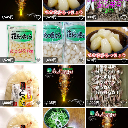
いいね！
いいね！
3,545
円
1,620
円
888
円
いいね！
いいね！
1,520
円
1,480
円
670
円
いいね！
いいね！
1,800
円
1,135
円
1,000
円