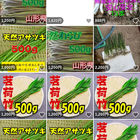
いいね！
いいね！
1,200
円
1,620
円
888
円
いいね！
いいね！
1,000
円
1,200
円
2,200
円
いいね！
いいね！
1,200
円
1,200
円
1,200
円