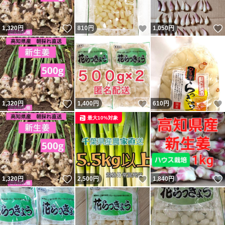
いいね！
いいね！
1,320
円
810
円
1,050
円
いいね！
いいね！
1,320
円
1,400
円
610
円
最大10%対象
いいね！
いいね！
1,320
円
2,500
円
1,840
円