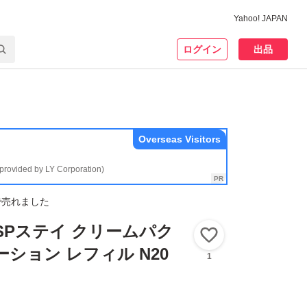
Yahoo! JAPAN
ログイン
出品
Overseas Visitors
(provided by LY Corporation)
で売れました
SPステイ クリームパク
いいね！
ーション レフィル N20
1