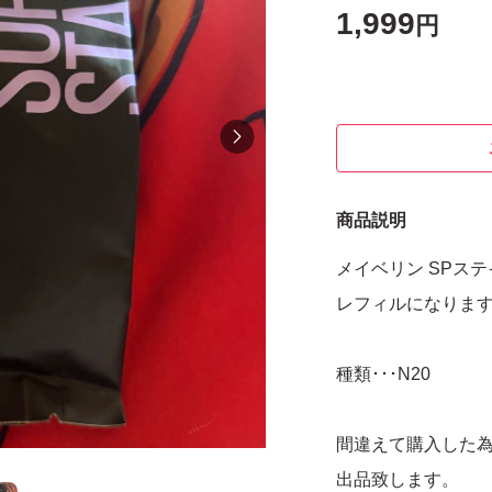
1,999
円
商品説明
メイベリン SPス
レフィルになりま
種類･･･N20
間違えて購入した
出品致します。