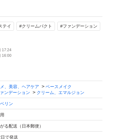
pステイ
#
クリームパクト
#
ファンデーション
17:24
16:00
メ、美容、ヘアケア
ベースメイク
ァンデーション
クリーム、エマルジョン
ベリン
用
がる配送（日本郵便）
2日で発送