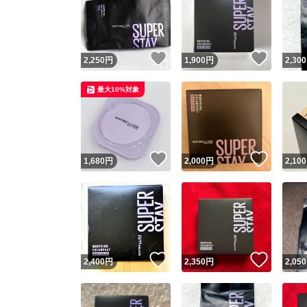
いいね！
いいね
2,250
円
1,900
円
2,300
最大10%対象
いいね！
いいね
1,680
円
2,000
円
2,100
いいね！
いいね
2,400
円
2,350
円
2,050