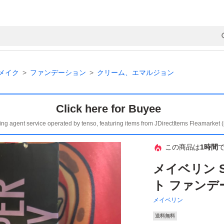
メイク
ファンデーション
クリーム、エマルジョン
Click here for Buyee
ing agent service operated by tenso, featuring items from JDirectItems Fleamarket 
この商品は
1時間
メイベリン 
ト ファンデ
メイベリン
送料無料