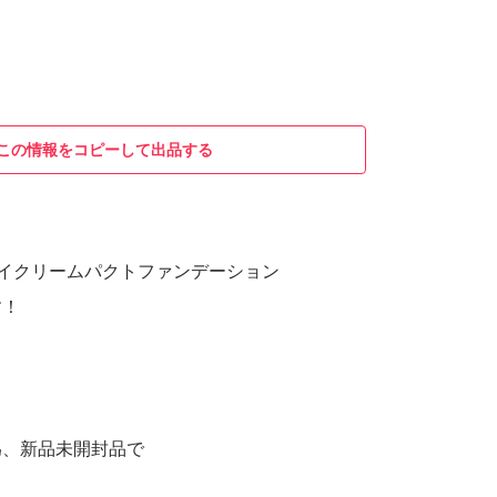
この情報をコピーして出品する
テイクリームパクトファンデーション
す！
為、新品未開封品で