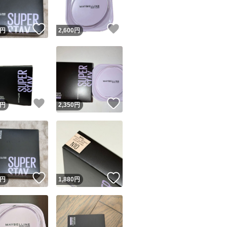
！
いいね！
いいね！
円
2,600
円
！
いいね！
いいね！
円
2,350
円
！
いいね！
いいね！
円
1,880
円