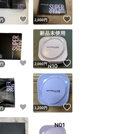
！
いいね！
いいね！
円
2,000
円
！
いいね！
いいね！
円
2,000
円
！
いいね！
いいね！
円
1,200
円