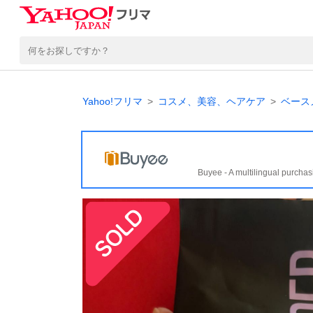
Yahoo!フリマ
コスメ、美容、ヘアケア
ベース
Buyee - A multilingual purchas