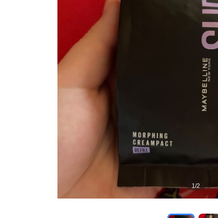
1
/
2