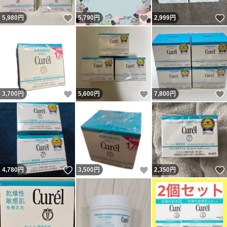
いいね！
いいね！
5,980
円
5,790
円
2,999
円
いいね！
いいね！
3,700
円
5,600
円
7,800
円
いいね！
いいね！
4,780
円
3,500
円
2,350
円