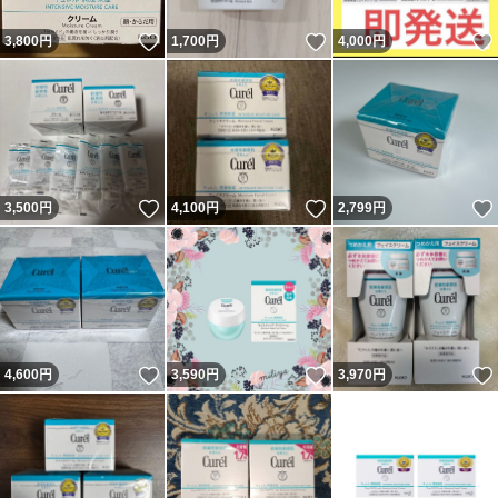
いいね！
いいね！
3,800
円
1,700
円
4,000
円
いいね！
いいね！
3,500
円
4,100
円
2,799
円
いいね！
いいね！
4,600
円
3,590
円
3,970
円