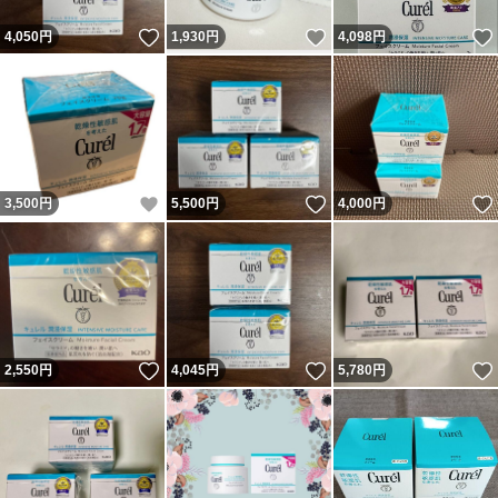
いいね！
いいね！
4,050
円
1,930
円
4,098
円
いいね！
いいね！
3,500
円
5,500
円
4,000
円
いいね！
いいね！
2,550
円
4,045
円
5,780
円