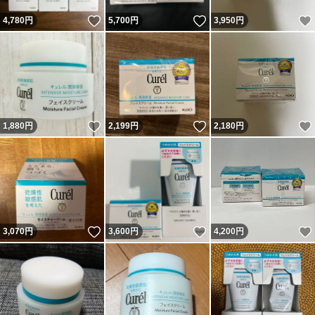
いいね！
いいね！
4,780
円
5,700
円
3,950
円
いいね！
いいね！
1,880
円
2,199
円
2,180
円
いいね！
いいね！
3,070
円
3,600
円
4,200
円