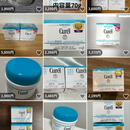
いいね！
いいね！
1,900
円
3,200
円
3,600
円
いいね！
いいね！
5,850
円
2,398
円
3,370
円
いいね！
いいね！
1,900
円
3,480
円
2,199
円