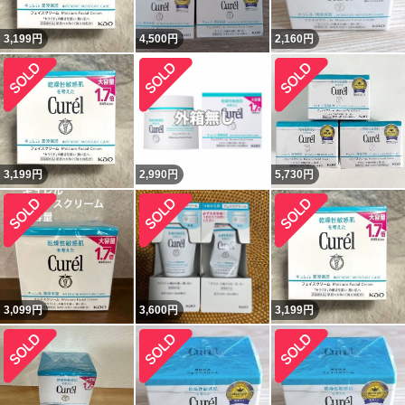
3,199
円
4,500
円
2,160
円
3,199
円
2,990
円
5,730
円
3,099
円
3,600
円
3,199
円