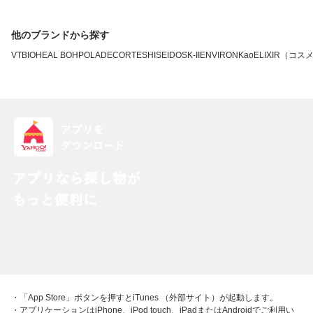
他のブランドから探す
VT
BIOHEAL BOH
POLA
DECORTE
SHISEIDO
SK-II
ENVIRON
Kao
ELIXIR（コス
・「App Store」ボタンを押すとiTunes （外部サイト）が起動します。
・アプリケーションはiPhone、iPod touch、iPadまたはAndroidでご利用い