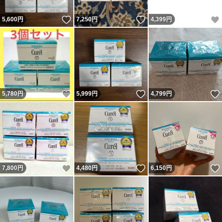
いいね！
いいね！
5,600
円
7,250
円
4,399
円
いいね！
いいね！
5,780
円
5,999
円
4,799
円
いいね！
いいね！
7,800
円
4,480
円
6,150
円