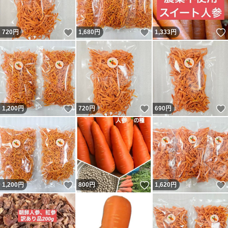
いいね！
いいね！
720
円
1,680
円
1,333
円
いいね！
いいね！
1,200
円
720
円
690
円
いいね！
いいね！
1,200
円
800
円
1,620
円