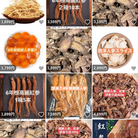
いいね！
いいね！
1,899
円
3,599
円
3,199
円
いいね！
いいね！
1,799
円
1,999
円
2,999
円
いいね！
いいね！
1,899
円
7,599
円
4,699
円