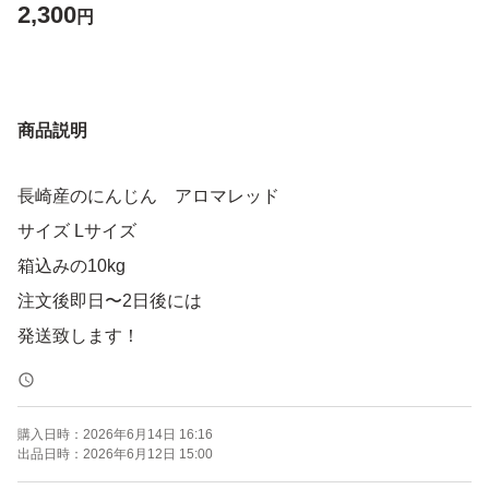
2,300
円
商品説明
長崎産のにんじん アロマレッド
サイズ Lサイズ
箱込みの10kg
注文後即日〜2日後には
発送致します！
購入日時：
2026年6月14日 16:16
出品日時：
2026年6月12日 15:00