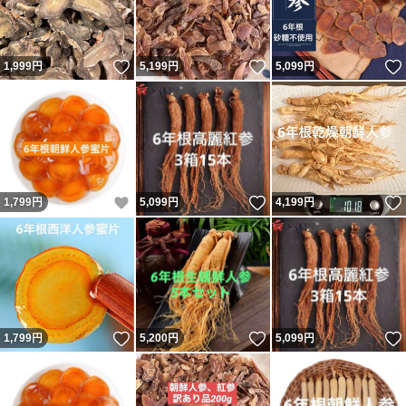
いいね！
いいね！
1,999
円
5,199
円
5,099
円
いいね！
いいね！
1,799
円
5,099
円
4,199
円
いいね！
いいね！
1,799
円
5,200
円
5,099
円