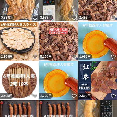
いいね！
いいね！
3,999
円
3,999
円
2,499
円
いいね！
いいね！
2,399
円
5,199
円
1,099
円
いいね！
いいね！
3,599
円
1,799
円
2,699
円