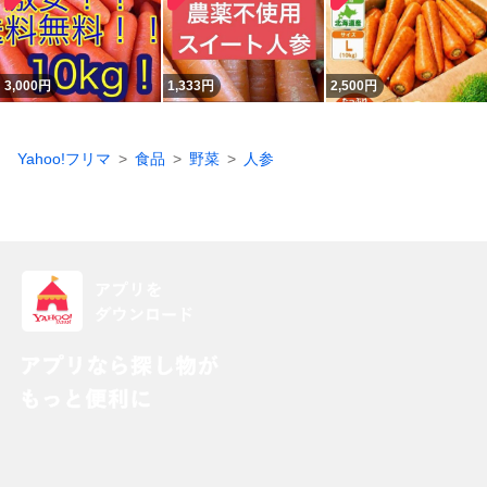
3,000
円
1,333
円
2,500
円
Yahoo!フリマ
食品
野菜
人参