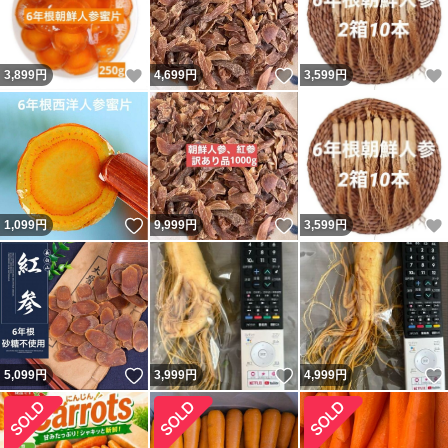
いいね！
いいね！
3,899
円
4,699
円
3,599
円
いいね！
いいね！
1,099
円
9,999
円
3,599
円
いいね！
いいね！
5,099
円
3,999
円
4,999
円