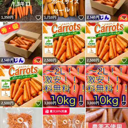
いいね！
いいね！
1,350
円
1,710
円
2,580
円
いいね！
いいね！
2,580
円
2,500
円
2,500
円
いいね！
いいね！
2,500
円
3,000
円
3,000
円
最大10%対象