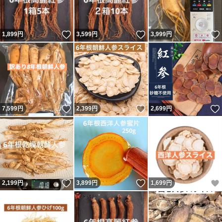
いいね！
いいね！
1,899
円
3,599
円
3,999
円
いいね！
いいね！
7,599
円
2,399
円
2,699
円
いいね！
いいね！
2,199
円
3,899
円
1,699
円