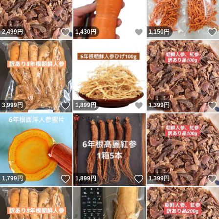
いいね！
いいね！
2,499
円
1,430
円
1,150
円
いいね！
いいね！
3,999
円
1,899
円
1,399
円
いいね！
いいね！
1,799
円
1,899
円
1,399
円