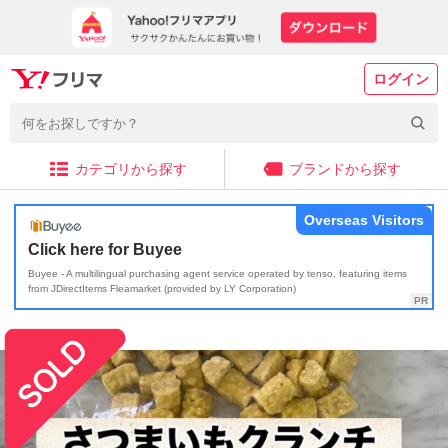
ログイン
カテゴリから探す
ブランドから探す
Overseas Visitors
Click here for Buyee
Buyee - A multilingual purchasing agent service operated by tenso, featuring items
from JDirectItems Fleamarket (provided by LY Corporation)