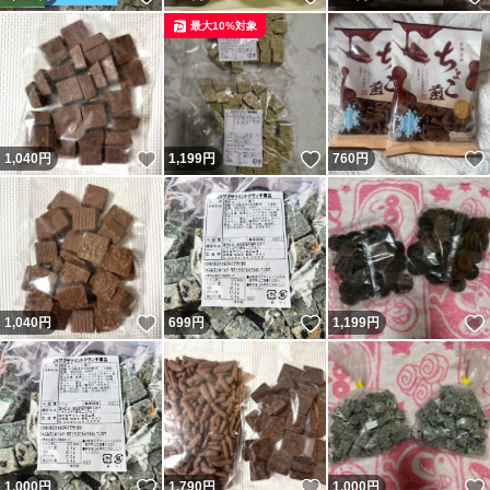
最大10%対象
いいね！
いいね！
1,040
円
1,199
円
760
円
いいね！
いいね！
1,040
円
699
円
1,199
円
いいね！
いいね！
1,000
円
1,790
円
1,000
円