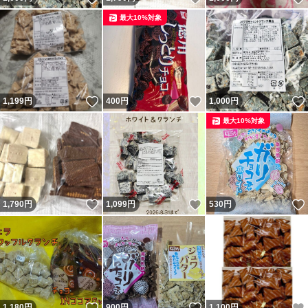
最大10%対象
いいね！
いいね！
1,199
円
400
円
1,000
円
最大10%対象
いいね！
いいね！
1,790
円
1,099
円
530
円
いいね！
いいね！
1,180
円
900
円
1,100
円