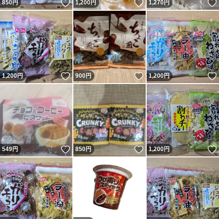
いいね！
いいね！
850
円
1,200
円
1,270
円
いいね！
いいね！
1,200
円
900
円
1,200
円
いいね！
いいね！
549
円
850
円
1,200
円