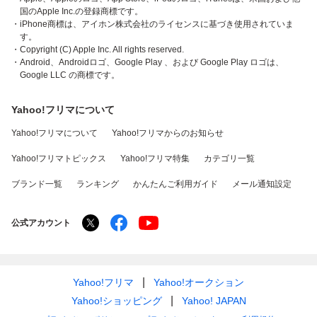
国のApple Inc.の登録商標です。
・iPhone商標は、アイホン株式会社のライセンスに基づき使用されていま
す。
・Copyright (C) Apple Inc. All rights reserved.
・Android、Androidロゴ、Google Play 、および Google Play ロゴは、
Google LLC の商標です。
Yahoo!フリマについて
Yahoo!フリマについて
Yahoo!フリマからのお知らせ
Yahoo!フリマトピックス
Yahoo!フリマ特集
カテゴリ一覧
ブランド一覧
ランキング
かんたんご利用ガイド
メール通知設定
公式アカウント
Yahoo!フリマ
Yahoo!オークション
Yahoo!ショッピング
Yahoo! JAPAN