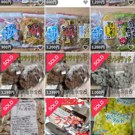
いいね！
いいね！
900
円
600
円
1,200
円
いいね！
いいね！
900
円
1,200
円
1,200
円
1,199
円
1,199
円
1,000
円