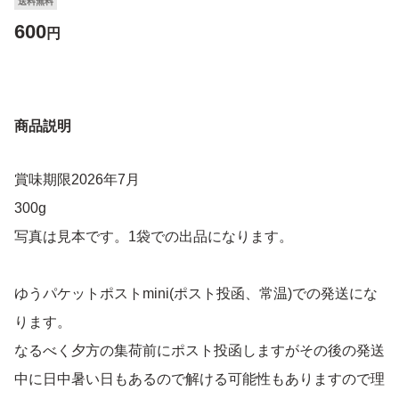
送料無料
600
円
商品説明
賞味期限2026年7月
300g
写真は見本です。1袋での出品になります。
ゆうパケットポストmini(ポスト投函、常温)での発送にな
ります。
なるべく夕方の集荷前にポスト投函しますがその後の発送
中に日中暑い日もあるので解ける可能性もありますので理