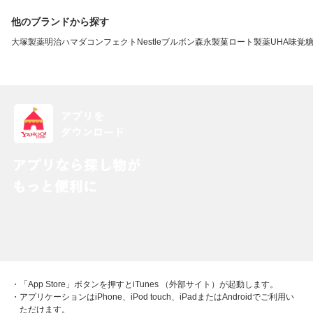
他のブランドから探す
大塚製薬
明治
ハマダコンフェクト
Nestle
ブルボン
森永製菓
ロート製薬
UHA味覚
・「App Store」ボタンを押すとiTunes （外部サイト）が起動します。
・アプリケーションはiPhone、iPod touch、iPadまたはAndroidでご利用い
ただけます。