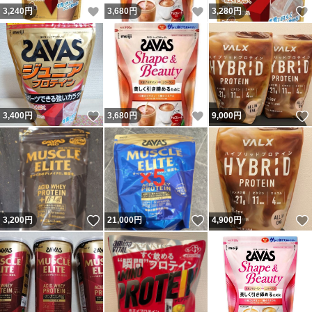
いいね！
いいね！
3,240
円
3,680
円
3,280
円
いいね！
いいね！
3,400
円
3,680
円
9,000
円
いいね！
いいね！
3,200
円
21,000
円
4,900
円