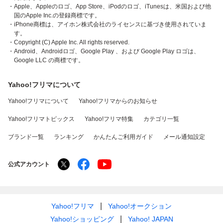
・Apple、Appleのロゴ、App Store、iPodのロゴ、iTunesは、米国および他
国のApple Inc.の登録商標です。
・iPhone商標は、アイホン株式会社のライセンスに基づき使用されていま
す。
・Copyright (C) Apple Inc. All rights reserved.
・Android、Androidロゴ、Google Play 、および Google Play ロゴは、
Google LLC の商標です。
Yahoo!フリマについて
Yahoo!フリマについて
Yahoo!フリマからのお知らせ
Yahoo!フリマトピックス
Yahoo!フリマ特集
カテゴリ一覧
ブランド一覧
ランキング
かんたんご利用ガイド
メール通知設定
公式アカウント
Yahoo!フリマ
Yahoo!オークション
Yahoo!ショッピング
Yahoo! JAPAN