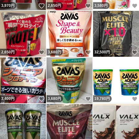
いいね！
いいね！
3,970
円
2,650
円
3,580
円
いいね！
いいね！
2,650
円
3,680
円
32,500
円
いいね！
いいね！
3,400
円
3,680
円
19,780
円