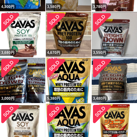
4,300
円
3,580
円
3,780
円
3,680
円
4,670
円
3,550
円
3,000
円
5,380
円
3,480
円