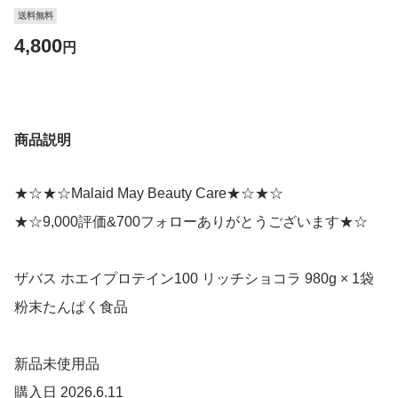
送料無料
4,800
円
商品説明
★☆★☆Malaid May Beauty Care★☆★☆
★☆9,000評価&700フォローありがとうございます★☆
ザバス ホエイプロテイン100 リッチショコラ 980g × 1袋
粉末たんぱく食品
新品未使用品
購入日 2026.6.11