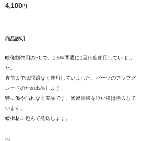
4,100
円
商品説明
映像制作用のPCで、1.5年間週に1回程度使用していまし
た。
直前までは問題なく使用していました。パーツのアップグ
レードのため出品します。
特に傷や汚れなく美品です。簡易清掃を行い埃は除去して
います。
緩衝材に包んで発送します。
P75FII IW-PS-PFII750W