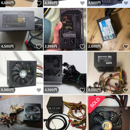
いいね！
いいね！
6,680
円
6,980
円
4,500
円
いいね！
いいね！
4,500
円
2,999
円
2,600
円
いいね！
いいね！
6,980
円
4,500
円
6,500
円