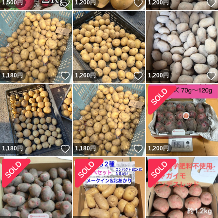
いいね！
いいね！
1,500
円
1,200
円
1,200
円
いいね！
いいね！
1,180
円
1,260
円
1,200
円
いいね！
いいね！
1,180
円
1,180
円
1,200
円