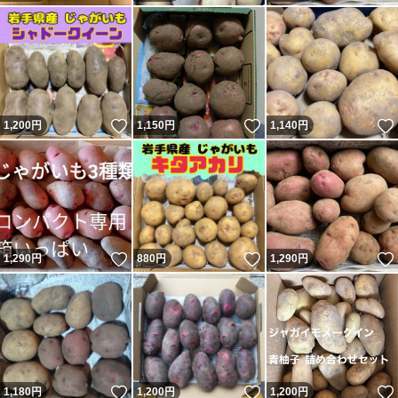
いいね！
いいね！
1,200
円
1,150
円
1,140
円
いいね！
いいね！
1,290
円
880
円
1,290
円
いいね！
いいね！
1,180
円
1,200
円
1,200
円