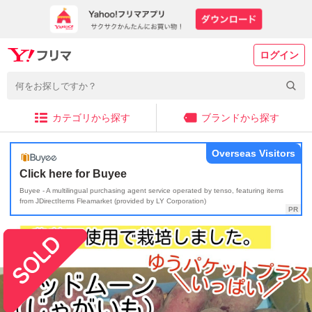
ログイン
カテゴリから探す
ブランドから探す
Overseas Visitors
Click here for Buyee
Buyee - A multilingual purchasing agent service operated by tenso, featuring items
from JDirectItems Fleamarket (provided by LY Corporation)