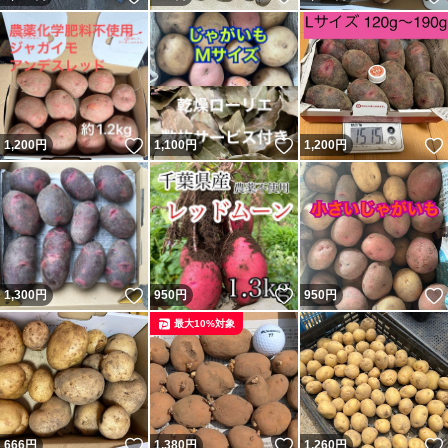
いいね！
いいね！
1,200
円
1,100
円
1,200
円
いいね！
いいね！
1,300
円
950
円
950
円
最大10%対象
いいね！
いいね！
666
円
1,380
円
1,260
円