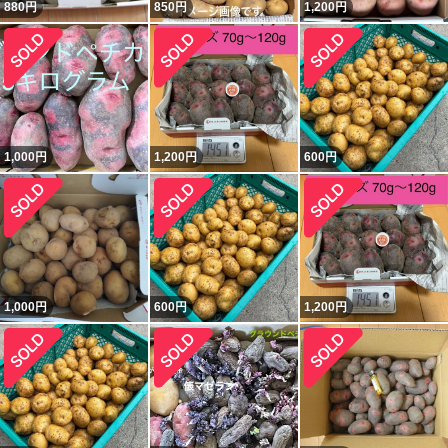
880
円
850
円
1,200
円
1,000
円
1,200
円
600
円
1,000
円
600
円
1,200
円