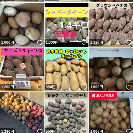
いいね！
いいね！
1,600
円
1,000
円
1,180
円
いいね！
いいね！
1,200
円
880
円
1,000
円
最大10%対象
いいね！
いいね！
1,280
円
550
円
1,000
円