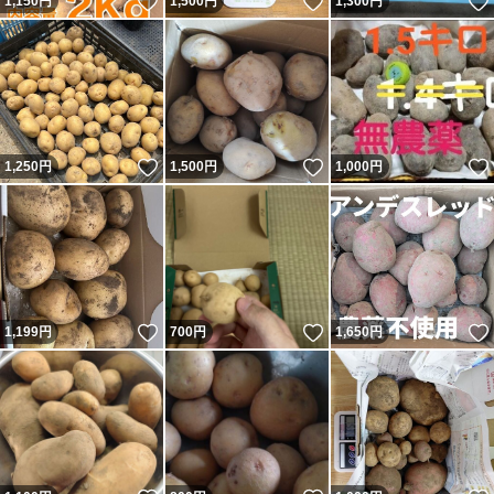
いいね！
いいね！
1,150
円
1,500
円
1,300
円
いいね！
いいね！
1,250
円
1,500
円
1,000
円
いいね！
いいね！
1,199
円
700
円
1,650
円