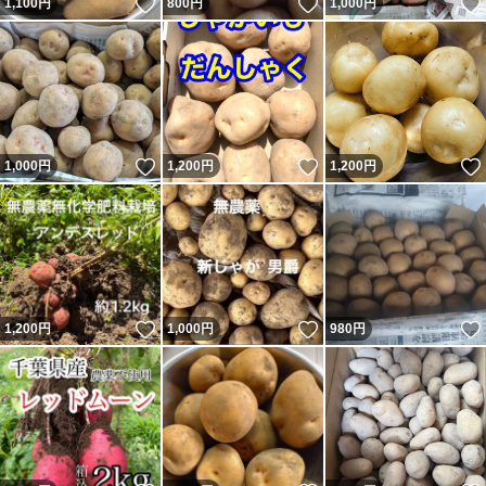
いいね！
いいね！
1,100
円
800
円
1,000
円
いいね！
いいね！
1,000
円
1,200
円
1,200
円
いいね！
いいね！
1,200
円
1,000
円
980
円