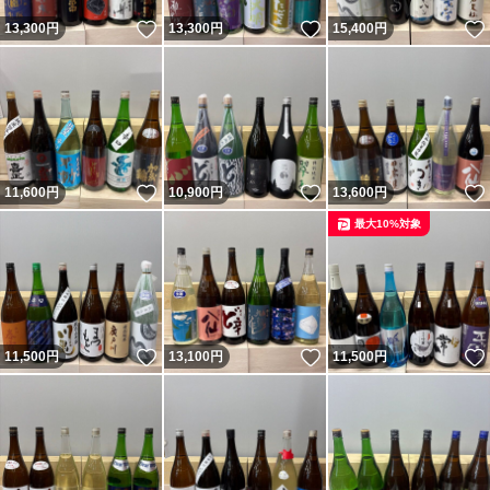
いいね！
いいね！
13,300
円
13,300
円
15,400
円
いいね！
いいね！
11,600
円
10,900
円
13,600
円
最大10%対象
いいね！
いいね！
11,500
円
13,100
円
11,500
円