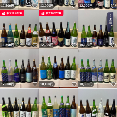
いいね！
いいね！
11,500
円
13,000
円
12,000
円
最大10%対象
最大10%対象
いいね！
いいね！
11,500
円
12,000
円
10,100
円
いいね！
いいね！
12,600
円
10,100
円
10,300
円