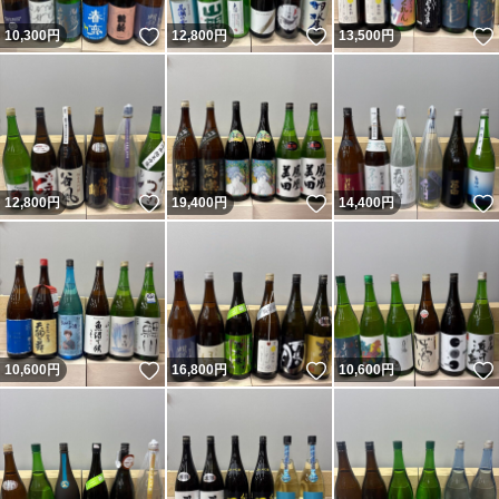
いいね！
いいね！
10,300
円
12,800
円
13,500
円
いいね！
いいね！
12,800
円
19,400
円
14,400
円
いいね！
いいね！
10,600
円
16,800
円
10,600
円