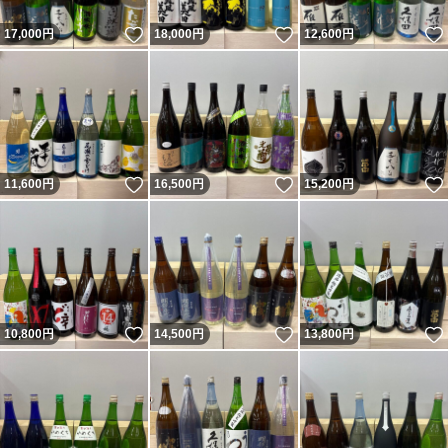
いいね！
いいね！
17,000
円
18,000
円
12,600
円
いいね！
いいね！
11,600
円
16,500
円
15,200
円
いいね！
いいね！
10,800
円
14,500
円
13,800
円