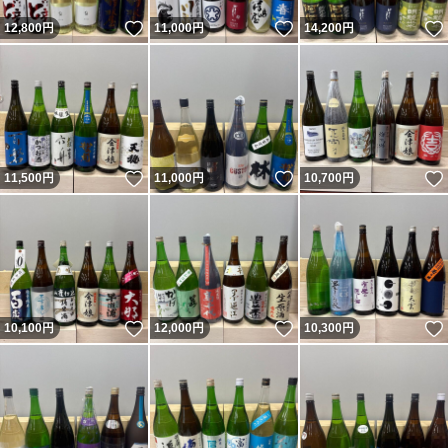
いいね！
いいね！
12,800
円
11,000
円
14,200
円
いいね！
いいね！
11,500
円
11,000
円
10,700
円
いいね！
いいね！
10,100
円
12,000
円
10,300
円