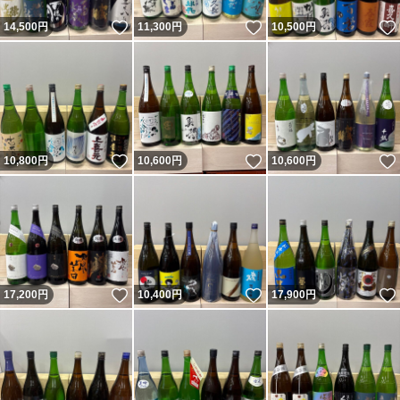
いいね！
いいね！
14,500
円
11,300
円
10,500
円
いいね！
いいね！
10,800
円
10,600
円
10,600
円
いいね！
いいね！
17,200
円
10,400
円
17,900
円