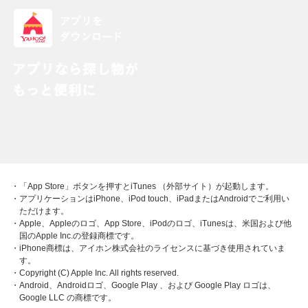
・「App Store」ボタンを押すとiTunes （外部サイト）が起動します。
・アプリケーションはiPhone、iPod touch、iPadまたはAndroidでご利用い
ただけます。
・Apple、Appleのロゴ、App Store、iPodのロゴ、iTunesは、米国および他
国のApple Inc.の登録商標です。
・iPhone商標は、アイホン株式会社のライセンスに基づき使用されていま
す。
・Copyright (C) Apple Inc. All rights reserved.
・Android、Androidロゴ、Google Play 、および Google Play ロゴは、
Google LLC の商標です。