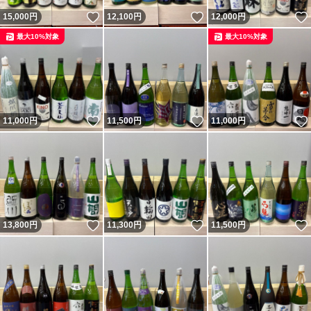
いいね！
いいね！
15,000
円
12,100
円
12,000
円
最大10%対象
最大10%対象
いいね！
いいね！
11,000
円
11,500
円
11,000
円
いいね！
いいね！
13,800
円
11,300
円
11,500
円