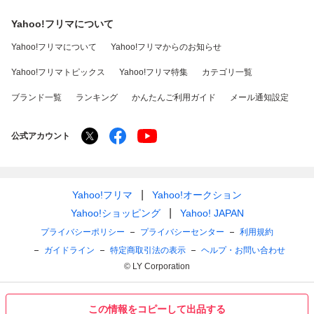
Yahoo!フリマについて
Yahoo!フリマについて
Yahoo!フリマからのお知らせ
Yahoo!フリマトピックス
Yahoo!フリマ特集
カテゴリ一覧
ブランド一覧
ランキング
かんたんご利用ガイド
メール通知設定
公式アカウント
Yahoo!フリマ
Yahoo!オークション
Yahoo!ショッピング
Yahoo! JAPAN
プライバシーポリシー
プライバシーセンター
利用規約
ガイドライン
特定商取引法の表示
ヘルプ・お問い合わせ
© LY Corporation
この情報をコピーして出品する