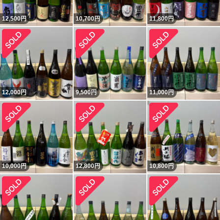
12,500
円
10,700
円
11,800
円
12,000
円
9,500
円
11,000
円
10,000
円
12,800
円
10,800
円