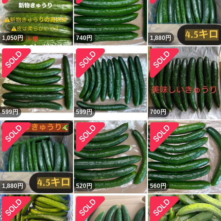
1,050
円
740
円
1,880
円
599
円
599
円
700
円
1,880
円
520
円
560
円