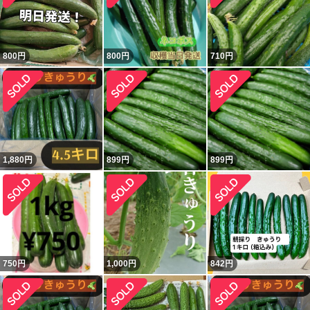
800
円
800
円
710
円
1,880
円
899
円
899
円
750
円
1,000
円
842
円