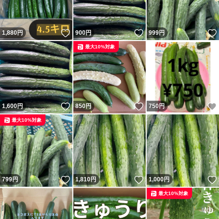
いいね！
いいね！
1,880
円
900
円
999
円
最大10%対象
いいね！
いいね！
1,600
円
850
円
750
円
最大10%対象
いいね！
いいね！
799
円
1,810
円
1,000
円
最大10%対象