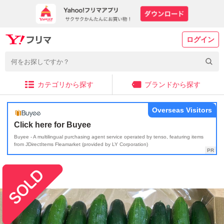
ログイン
カテゴリから探す
ブランドから探す
Overseas Visitors
Click here for Buyee
Buyee - A multilingual purchasing agent service operated by tenso, featuring items
from JDirectItems Fleamarket (provided by LY Corporation)