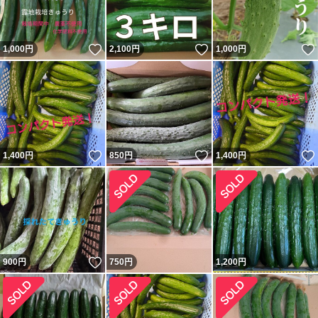
いいね！
いいね！
1,000
円
2,100
円
1,000
円
いいね！
いいね！
1,400
円
850
円
1,400
円
いいね！
900
円
750
円
1,200
円