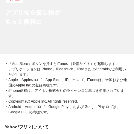
・「App Store」ボタンを押すとiTunes （外部サイト）が起動します。
・アプリケーションはiPhone、iPod touch、iPadまたはAndroidでご利用い
ただけます。
・Apple、Appleのロゴ、App Store、iPodのロゴ、iTunesは、米国および他
国のApple Inc.の登録商標です。
・iPhone商標は、アイホン株式会社のライセンスに基づき使用されていま
す。
・Copyright (C) Apple Inc. All rights reserved.
・Android、Androidロゴ、Google Play 、および Google Play ロゴは、
Google LLC の商標です。
Yahoo!フリマについて