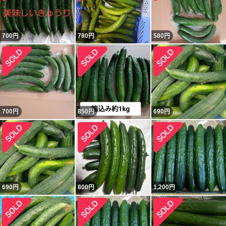
700
円
780
円
580
円
700
円
850
円
690
円
690
円
800
円
1,200
円