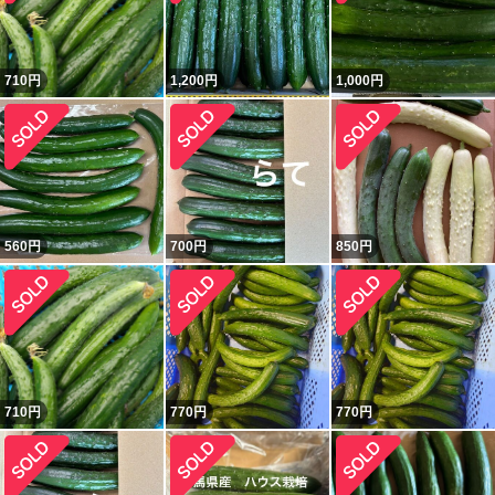
710
円
1,200
円
1,000
円
560
円
700
円
850
円
710
円
770
円
770
円