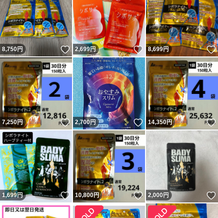
いいね！
いいね！
8,750
円
2,699
円
8,699
円
いいね！
いいね！
7,250
円
2,700
円
14,350
円
いいね！
いいね！
1,699
円
10,800
円
2,000
円