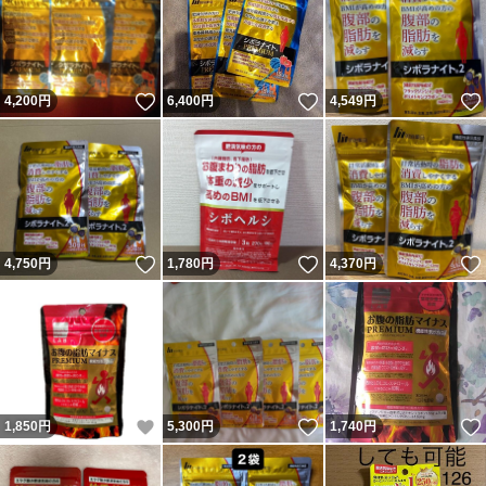
いいね！
いいね！
4,200
円
6,400
円
4,549
円
いいね！
いいね！
4,750
円
1,780
円
4,370
円
いいね！
いいね！
1,850
円
5,300
円
1,740
円