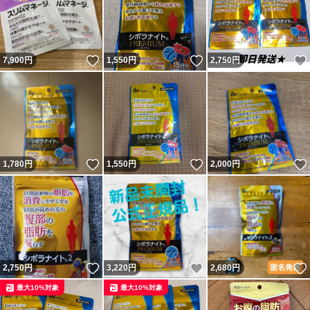
いいね！
いいね！
7,900
円
1,550
円
2,750
円
いいね！
いいね！
1,780
円
1,550
円
2,000
円
いいね！
いいね！
2,750
円
3,220
円
2,680
円
最大10%対象
最大10%対象