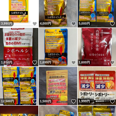
いいね！
いいね！
3,990
円
4,000
円
5,000
円
いいね！
いいね！
1,650
円
1,699
円
1,600
円
いいね！
いいね！
12,500
円
1,500
円
1,999
円