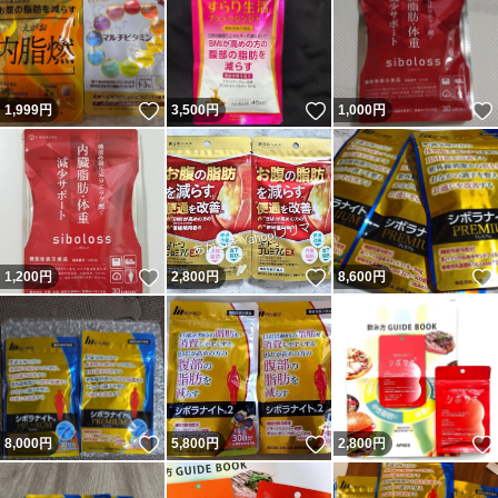
いいね！
いいね！
1,999
円
3,500
円
1,000
円
いいね！
いいね！
1,200
円
2,800
円
8,600
円
いいね！
いいね！
8,000
円
5,800
円
2,800
円