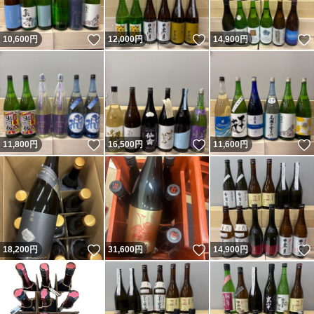
いいね！
いいね！
10,600
円
12,000
円
14,900
円
いいね！
いいね！
11,800
円
16,500
円
11,600
円
いいね！
いいね！
18,200
円
31,600
円
14,900
円