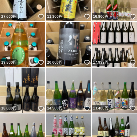
いいね！
いいね！
27,600
円
11,300
円
16,800
円
いいね！
いいね！
19,800
円
20,000
円
17,999
円
いいね！
いいね！
18,600
円
14,500
円
13,400
円