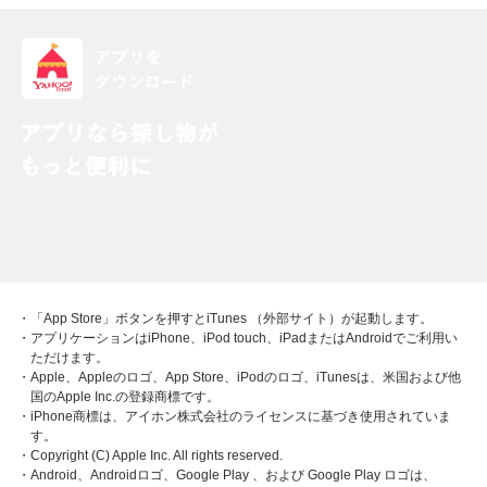
・「App Store」ボタンを押すとiTunes （外部サイト）が起動します。
・アプリケーションはiPhone、iPod touch、iPadまたはAndroidでご利用い
ただけます。
・Apple、Appleのロゴ、App Store、iPodのロゴ、iTunesは、米国および他
国のApple Inc.の登録商標です。
・iPhone商標は、アイホン株式会社のライセンスに基づき使用されていま
す。
・Copyright (C) Apple Inc. All rights reserved.
・Android、Androidロゴ、Google Play 、および Google Play ロゴは、