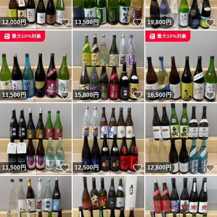
いいね！
いいね！
12,000
円
13,500
円
19,800
円
最大10%対象
最大10%対象
いいね！
いいね！
11,500
円
15,800
円
16,500
円
いいね！
いいね！
11,500
円
12,500
円
12,800
円