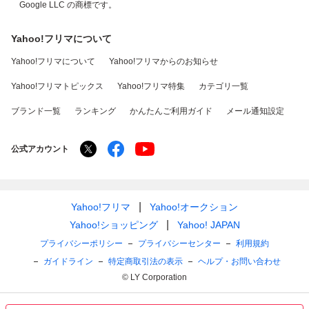
Google LLC の商標です。
Yahoo!フリマについて
Yahoo!フリマについて
Yahoo!フリマからのお知らせ
Yahoo!フリマトピックス
Yahoo!フリマ特集
カテゴリ一覧
ブランド一覧
ランキング
かんたんご利用ガイド
メール通知設定
公式アカウント
Yahoo!フリマ
Yahoo!オークション
Yahoo!ショッピング
Yahoo! JAPAN
プライバシーポリシー
プライバシーセンター
利用規約
ガイドライン
特定商取引法の表示
ヘルプ・お問い合わせ
© LY Corporation