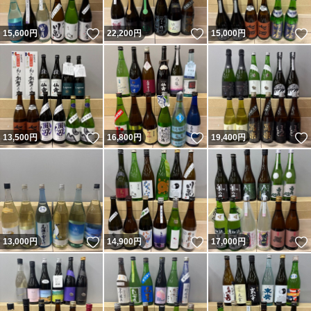
いいね！
いいね！
15,600
円
22,200
円
15,000
円
いいね！
いいね！
13,500
円
16,800
円
19,400
円
いいね！
いいね！
13,000
円
14,900
円
17,000
円