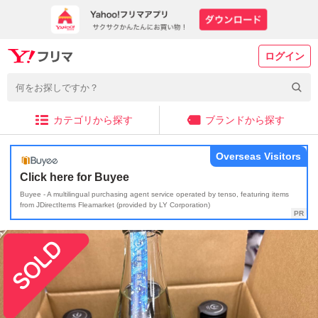
ログイン
カテゴリから探す
ブランドから探す
Overseas Visitors
Click here for Buyee
Buyee - A multilingual purchasing agent service operated by tenso, featuring items
from JDirectItems Fleamarket (provided by LY Corporation)