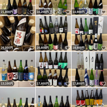
いいね！
いいね！
21,800
円
16,200
円
14,900
円
いいね！
いいね！
26,000
円
20,800
円
18,900
円
いいね！
いいね！
13,100
円
17,400
円
17,800
円