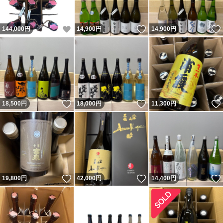
いいね！
いいね！
144,000
円
14,900
円
14,900
円
いいね！
いいね！
18,500
円
18,000
円
11,300
円
いいね！
いいね！
19,800
円
42,000
円
14,400
円