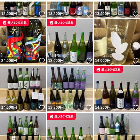
いいね！
いいね！
12,000
円
13,200
円
13,400
円
最大10%対象
最大10%対象
いいね！
いいね！
24,000
円
12,000
円
14,000
円
最大10%対象
いいね！
いいね！
14,600
円
13,800
円
14,800
円
最大10%対象