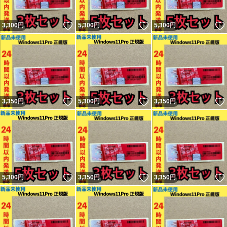
いいね！
いいね！
3,300
円
5,300
円
5,300
円
いいね！
いいね！
3,350
円
5,300
円
3,350
円
いいね！
いいね！
5,300
円
3,350
円
3,350
円