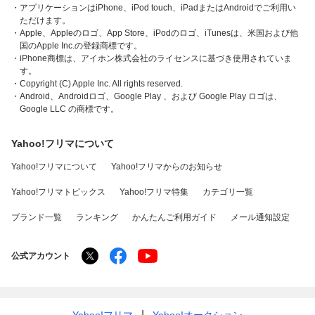
・アプリケーションはiPhone、iPod touch、iPadまたはAndroidでご利用い
ただけます。
・Apple、Appleのロゴ、App Store、iPodのロゴ、iTunesは、米国および他
国のApple Inc.の登録商標です。
・iPhone商標は、アイホン株式会社のライセンスに基づき使用されていま
す。
・Copyright (C) Apple Inc. All rights reserved.
・Android、Androidロゴ、Google Play 、および Google Play ロゴは、
Google LLC の商標です。
Yahoo!フリマについて
Yahoo!フリマについて
Yahoo!フリマからのお知らせ
Yahoo!フリマトピックス
Yahoo!フリマ特集
カテゴリ一覧
ブランド一覧
ランキング
かんたんご利用ガイド
メール通知設定
公式アカウント