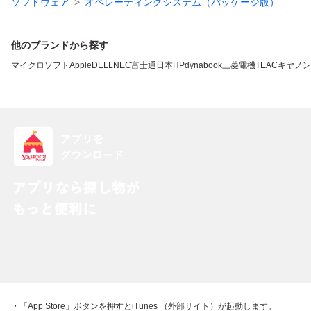
ソフトウェア
オペレーティングシステム（パッケージ版）
他のブランドから探す
マイクロソフト
Apple
DELL
NEC
富士通
日本HP
dynabook
三菱電機
TEAC
キヤノン
・「App Store」ボタンを押すとiTunes （外部サイト）が起動します。