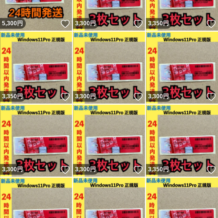
いいね！
いいね！
5,300
円
3,300
円
3,350
円
いいね！
いいね！
3,350
円
3,300
円
3,300
円
いいね！
いいね！
3,300
円
3,300
円
3,350
円