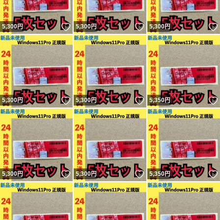
いいね！
いいね！
5,300
円
5,300
円
5,300
円
いいね！
いいね！
5,300
円
5,300
円
5,350
円
いいね！
いいね！
5,300
円
5,300
円
5,350
円