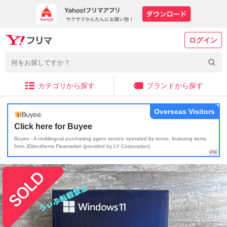
ログイン
カテゴリから探す
ブランドから探す
Overseas Visitors
Click here for Buyee
Buyee - A multilingual purchasing agent service operated by tenso, featuring items
from JDirectItems Fleamarket (provided by LY Corporation)