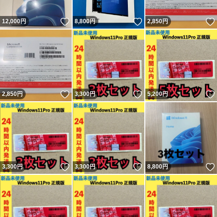
いいね！
いいね！
12,000
円
8,800
円
2,850
円
いいね！
いいね！
2,850
円
3,300
円
5,200
円
いいね！
いいね！
3,300
円
3,300
円
8,800
円