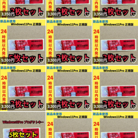
いいね！
いいね！
3,350
円
3,300
円
3,350
円
いいね！
いいね！
5,300
円
3,300
円
3,300
円
いいね！
いいね！
3,300
円
3,300
円
3,300
円