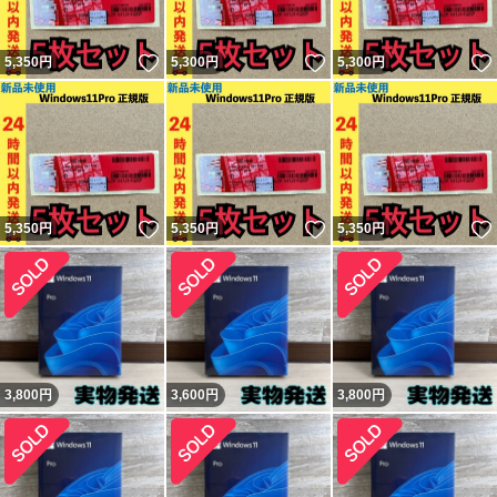
いいね！
いいね！
5,350
円
5,300
円
5,300
円
いいね！
いいね！
5,350
円
5,350
円
5,350
円
3,800
円
3,600
円
3,800
円