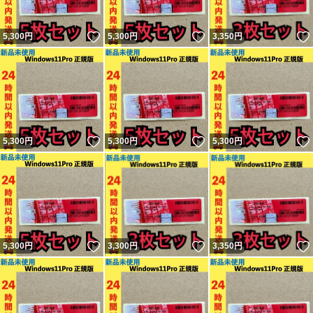
いいね！
いいね！
5,300
円
5,300
円
3,350
円
いいね！
いいね！
5,300
円
5,300
円
5,300
円
いいね！
いいね！
5,300
円
3,300
円
3,350
円