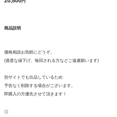
20,800
円
商品説明
価格相談お気軽にどうぞ。
(過度な値下げ、毎回される方などご遠慮願います)
別サイトでも出品しているため
予告なく削除する場合がございます。
即購入の方優先させて頂きます！
トラブル防止の為、返品、返金はお断りします。