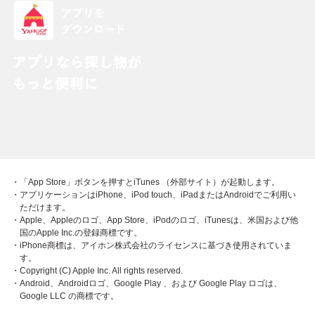
・「App Store」ボタンを押すとiTunes （外部サイト）が起動します。
・アプリケーションはiPhone、iPod touch、iPadまたはAndroidでご利用い
ただけます。
・Apple、Appleのロゴ、App Store、iPodのロゴ、iTunesは、米国および他
国のApple Inc.の登録商標です。
・iPhone商標は、アイホン株式会社のライセンスに基づき使用されていま
す。
・Copyright (C) Apple Inc. All rights reserved.
・Android、Androidロゴ、Google Play 、および Google Play ロゴは、
Google LLC の商標です。