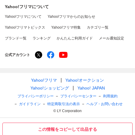
Yahoo!フリマについて
Yahoo!フリマについて
Yahoo!フリマからのお知らせ
Yahoo!フリマトピックス
Yahoo!フリマ特集
カテゴリ一覧
ブランド一覧
ランキング
かんたんご利用ガイド
メール通知設定
公式アカウント
Yahoo!フリマ
Yahoo!オークション
Yahoo!ショッピング
Yahoo! JAPAN
プライバシーポリシー
プライバシーセンター
利用規約
ガイドライン
特定商取引法の表示
ヘルプ・お問い合わせ
© LY Corporation
この情報をコピーして出品する