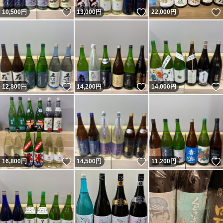
いいね！
いいね！
10,500
円
13,000
円
22,000
円
いいね！
いいね！
12,800
円
14,200
円
14,000
円
いいね！
いいね！
16,800
円
14,500
円
11,200
円