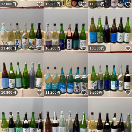
いいね！
いいね！
12,000
円
15,500
円
11,000
円
いいね！
いいね！
13,400
円
16,200
円
10,300
円
いいね！
いいね！
10,800
円
11,200
円
9,500
円