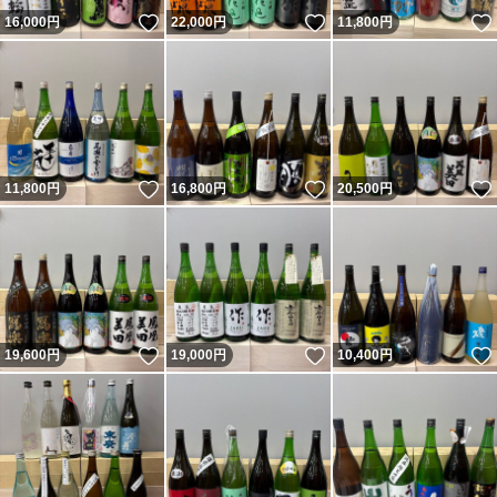
いいね！
いいね！
16,000
円
22,000
円
11,800
円
いいね！
いいね！
11,800
円
16,800
円
20,500
円
いいね！
いいね！
19,600
円
19,000
円
10,400
円