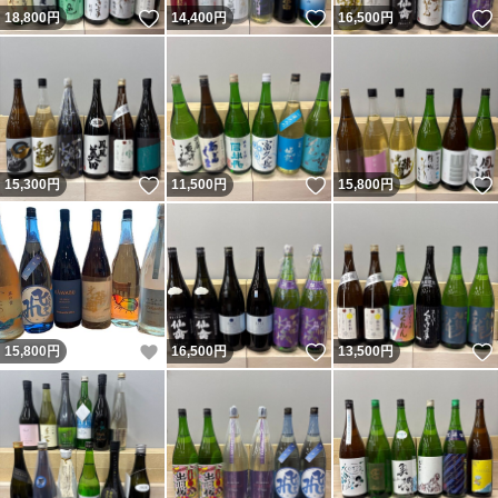
いいね！
いいね！
18,800
円
14,400
円
16,500
円
いいね！
いいね！
15,300
円
11,500
円
15,800
円
いいね！
いいね！
15,800
円
16,500
円
13,500
円