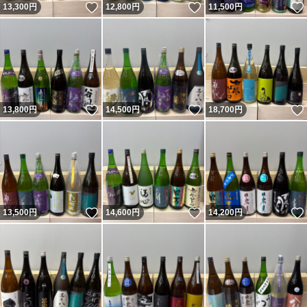
いいね！
いいね！
13,300
円
12,800
円
11,500
円
いいね！
いいね！
13,800
円
14,500
円
18,700
円
いいね！
いいね！
13,500
円
14,600
円
14,200
円