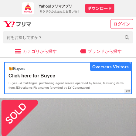
ログイン
カテゴリから探す
ブランドから探す
Overseas Visitors
Click here for Buyee
Buyee - A multilingual purchasing agent service operated by tenso, featuring items
from JDirectItems Fleamarket (provided by LY Corporation)