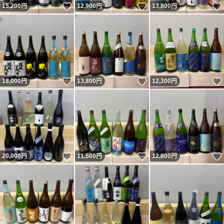
いいね！
いいね！
15,200
円
12,900
円
13,800
円
いいね！
いいね！
18,000
円
13,800
円
12,300
円
いいね！
いいね！
20,000
円
11,500
円
12,800
円