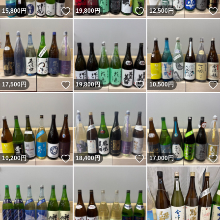
いいね！
いいね！
15,800
円
19,800
円
12,500
円
いいね！
いいね！
17,500
円
19,800
円
10,500
円
いいね！
いいね！
10,200
円
18,400
円
17,000
円