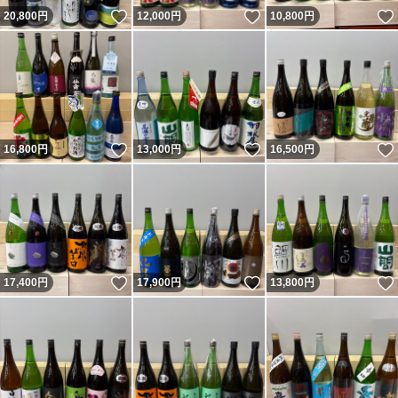
いいね！
いいね！
20,800
円
12,000
円
10,800
円
いいね！
いいね！
16,800
円
13,000
円
16,500
円
いいね！
いいね！
17,400
円
17,900
円
13,800
円