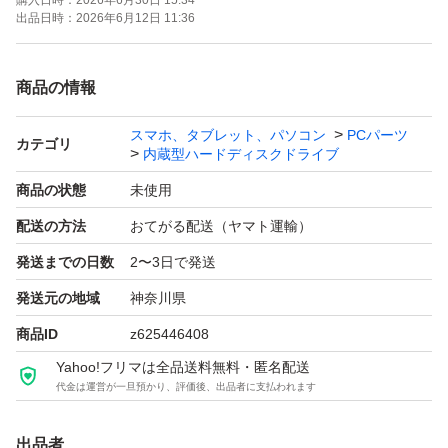
購入日時：
2026年6月30日 15:34
出品日時：
2026年6月12日 11:36
商品の情報
スマホ、タブレット、パソコン
PCパーツ
カテゴリ
内蔵型ハードディスクドライブ
商品の状態
未使用
配送の方法
おてがる配送（ヤマト運輸）
発送までの日数
2〜3日で発送
発送元の地域
神奈川県
商品ID
z625446408
Yahoo!フリマは全品送料無料・匿名配送
代金は運営が一旦預かり、評価後、出品者に支払われます
出品者