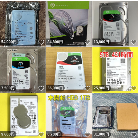
いいね！
いいね！
54,000
円
84,800
円
13,800
円
いいね！
いいね！
7,500
円
36,980
円
25,980
円
いいね！
いいね！
9,600
円
6,700
円
31,000
円