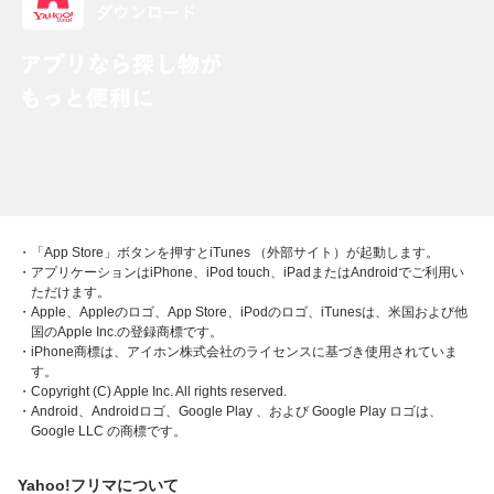
・「App Store」ボタンを押すとiTunes （外部サイト）が起動します。
・アプリケーションはiPhone、iPod touch、iPadまたはAndroidでご利用い
ただけます。
・Apple、Appleのロゴ、App Store、iPodのロゴ、iTunesは、米国および他
国のApple Inc.の登録商標です。
・iPhone商標は、アイホン株式会社のライセンスに基づき使用されていま
す。
・Copyright (C) Apple Inc. All rights reserved.
・Android、Androidロゴ、Google Play 、および Google Play ロゴは、
Google LLC の商標です。
Yahoo!フリマについて