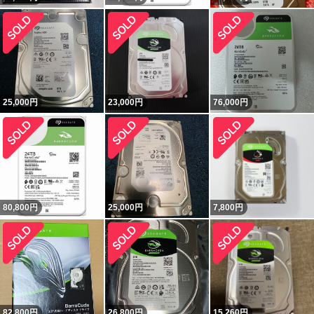
25,000
円
23,000
円
76,000
円
80,800
円
25,000
円
7,800
円
82,800
円
26,800
円
15,260
円