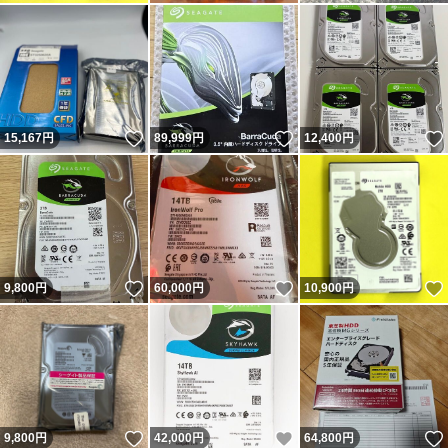
いいね！
いいね！
15,167
円
89,999
円
12,400
円
いいね！
いいね！
9,800
円
60,000
円
10,900
円
いいね！
いいね！
9,800
円
42,000
円
64,800
円