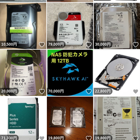
いいね！
いいね！
10,500
円
79,000
円
30,000
円
いいね！
いいね！
20,000
円
70,000
円
22,800
円
いいね！
いいね！
71,330
円
19,800
円
19,800
円