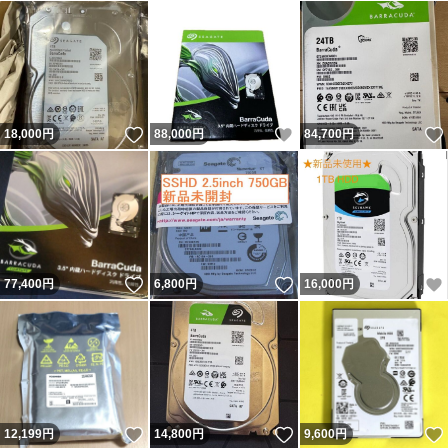
いいね！
いいね！
18,000
円
88,000
円
84,700
円
いいね！
いいね！
77,400
円
6,800
円
16,000
円
いいね！
いいね！
12,199
円
14,800
円
9,600
円