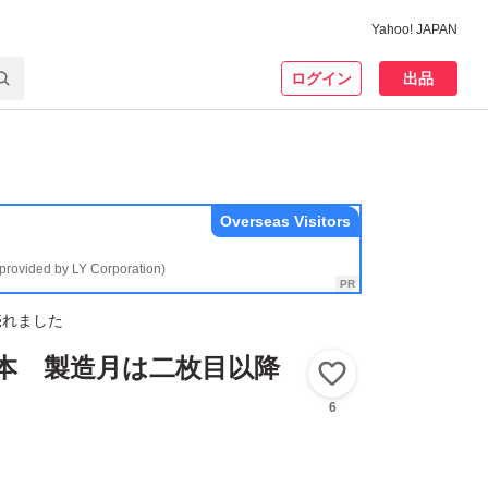
Yahoo! JAPAN
ログイン
出品
Overseas Visitors
(provided by LY Corporation)
売れました
瓶6本 製造月は二枚目以降
いいね！
6