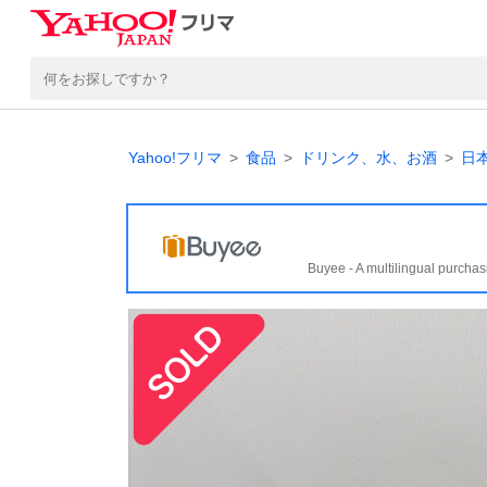
Yahoo!フリマ
食品
ドリンク、水、お酒
日
Buyee - A multilingual purchas