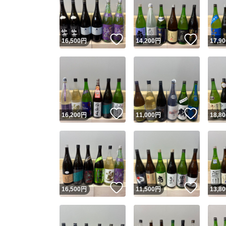
いいね！
いいね
16,500
円
14,200
円
17,90
いいね！
いいね
16,200
円
11,000
円
18,80
Yaho
安心取引
安心
いいね！
いいね
16,500
円
11,500
円
13,80
取引実績
取引