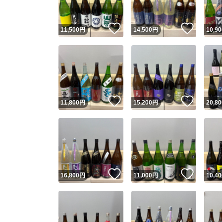
いいね！
いいね
11,500
円
14,500
円
10,90
いいね！
いいね
11,800
円
15,200
円
20,80
いいね！
いいね
16,800
円
11,000
円
10,40