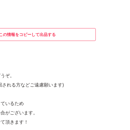
この情報をコピーして出品する
どうぞ。
回される方などご遠慮願います)
しているため
場合がございます。
せて頂きます！