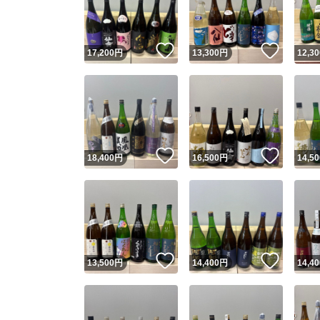
他フ
いいね！
いいね
17,200
円
13,300
円
12,30
スピード
※このバッ
スピ
いいね！
いいね
18,400
円
16,500
円
14,50
スピ
安心
いいね！
いいね
13,500
円
14,400
円
14,40