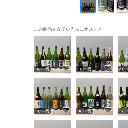
この商品をみている人にオススメ
いいね！
いいね
14,600
円
13,800
円
23,00
いいね！
いいね
19,600
円
14,000
円
15,00