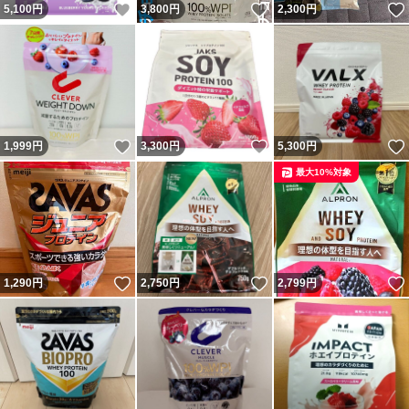
いいね！
いいね！
5,100
円
3,800
円
2,300
円
いいね！
いいね！
1,999
円
3,300
円
5,300
円
最大10%対象
いいね！
いいね！
1,290
円
2,750
円
2,799
円