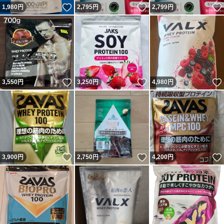
いいね！
いいね！
1,980
円
2,795
円
2,799
円
いいね！
いいね！
3,550
円
3,250
円
4,980
円
いいね！
いいね！
3,900
円
2,750
円
4,200
円