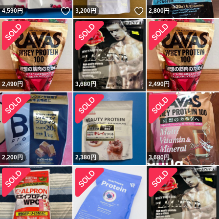
いいね！
いいね！
4,590
円
3,200
円
2,800
円
2,490
円
3,680
円
2,490
円
2,200
円
2,380
円
3,680
円