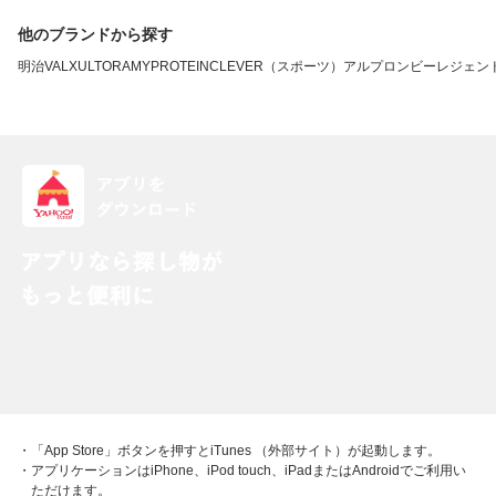
他のブランドから探す
明治
VALX
ULTORA
MYPROTEIN
CLEVER（スポーツ）
アルプロン
ビーレジェン
・「App Store」ボタンを押すとiTunes （外部サイト）が起動します。
・アプリケーションはiPhone、iPod touch、iPadまたはAndroidでご利用い
ただけます。