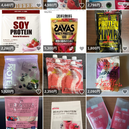
いいね！
いいね！
4,440
円
4,980
円
2,798
円
いいね！
いいね！
2,280
円
5,300
円
1,800
円
いいね！
いいね！
5,920
円
2,350
円
2,090
円