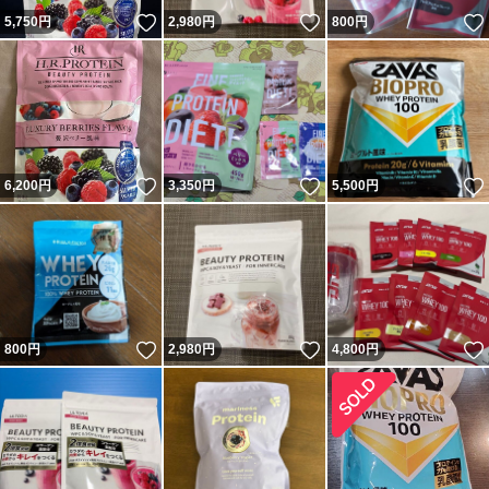
いいね！
いいね！
5,750
円
2,980
円
800
円
いいね！
いいね！
6,200
円
3,350
円
5,500
円
いいね！
いいね！
800
円
2,980
円
4,800
円