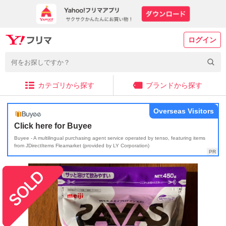
ログイン
カテゴリから探す
ブランドから探す
Overseas Visitors
Click here for Buyee
Buyee - A multilingual purchasing agent service operated by tenso, featuring items
from JDirectItems Fleamarket (provided by LY Corporation)