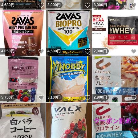
いいね！
いいね！
4,680
円
3,000
円
3,000
円
いいね！
いいね！
4,050
円
4,500
円
2,000
円
いいね！
いいね！
5,750
円
3,100
円
2,800
円