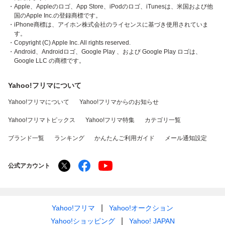
・Apple、Appleのロゴ、App Store、iPodのロゴ、iTunesは、米国および他
国のApple Inc.の登録商標です。
・iPhone商標は、アイホン株式会社のライセンスに基づき使用されていま
す。
・Copyright (C) Apple Inc. All rights reserved.
・Android、Androidロゴ、Google Play 、および Google Play ロゴは、
Google LLC の商標です。
Yahoo!フリマについて
Yahoo!フリマについて
Yahoo!フリマからのお知らせ
Yahoo!フリマトピックス
Yahoo!フリマ特集
カテゴリ一覧
ブランド一覧
ランキング
かんたんご利用ガイド
メール通知設定
公式アカウント
Yahoo!フリマ
Yahoo!オークション
Yahoo!ショッピング
Yahoo! JAPAN