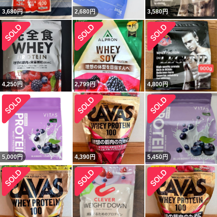
3,680
円
2,680
円
3,580
円
4,250
円
2,799
円
4,800
円
5,000
円
4,390
円
5,450
円