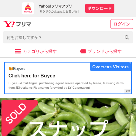
ログイン
カテゴリから探す
ブランドから探す
Overseas Visitors
Click here for Buyee
Buyee - A multilingual purchasing agent service operated by tenso, featuring items
from JDirectItems Fleamarket (provided by LY Corporation)