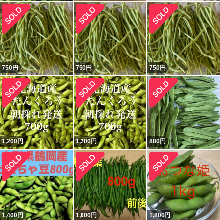
750
円
750
円
750
円
1,200
円
1,200
円
880
円
1,400
円
1,000
円
1,800
円