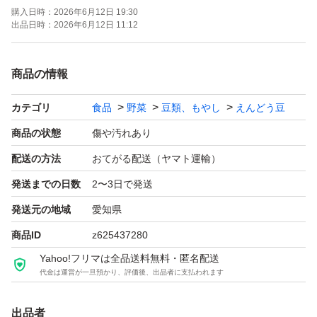
購入日時：
2026年6月12日 19:30
出品日時：
2026年6月12日 11:12
商品の情報
カテゴリ
食品
野菜
豆類、もやし
えんどう豆
商品の状態
傷や汚れあり
配送の方法
おてがる配送（ヤマト運輸）
発送までの日数
2〜3日で発送
発送元の地域
愛知県
商品ID
z625437280
Yahoo!フリマは全品送料無料・匿名配送
代金は運営が一旦預かり、評価後、出品者に支払われます
出品者