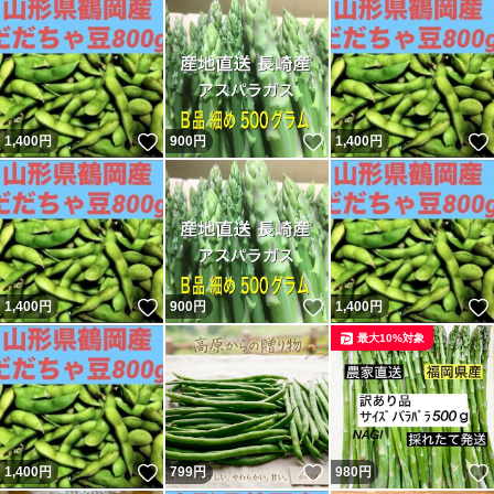
いいね！
いいね！
1,400
円
900
円
1,400
円
いいね！
いいね！
1,400
円
900
円
1,400
円
最大10%対象
いいね！
いいね！
1,400
円
799
円
980
円