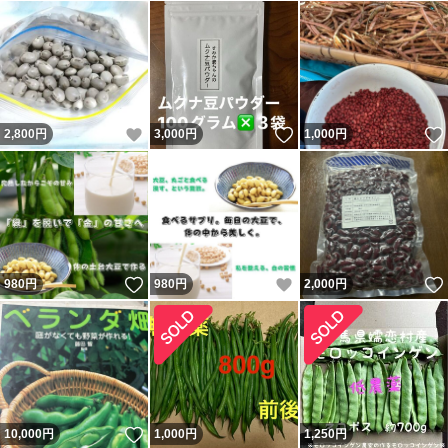
いいね！
いいね！
2,800
円
3,000
円
1,000
円
いいね！
いいね！
980
円
980
円
2,000
円
いいね！
10,000
円
1,000
円
1,250
円