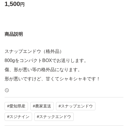
1,500
円
商品説明
スナップエンドウ（格外品）
800gをコンパクトBOXでお送りします。
傷、形が悪い等の格外品になります。
形が悪いですけど、甘くてシャキシャキです！
#
愛知県産
#
農家直送
#
スナップエンドウ
#
スジナイン
#
スナックエンドウ