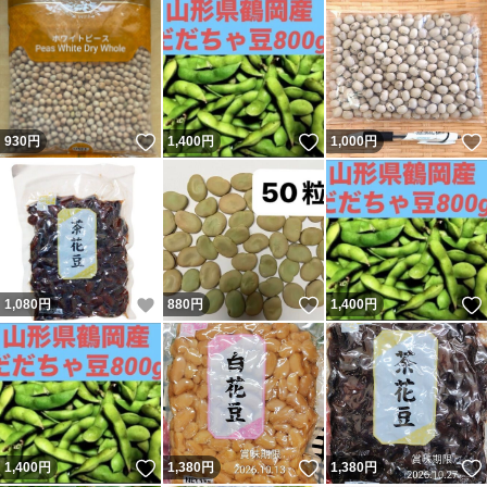
いいね！
いいね！
930
円
1,400
円
1,000
円
いいね！
いいね！
1,080
円
880
円
1,400
円
いいね！
いいね！
1,400
円
1,380
円
1,380
円