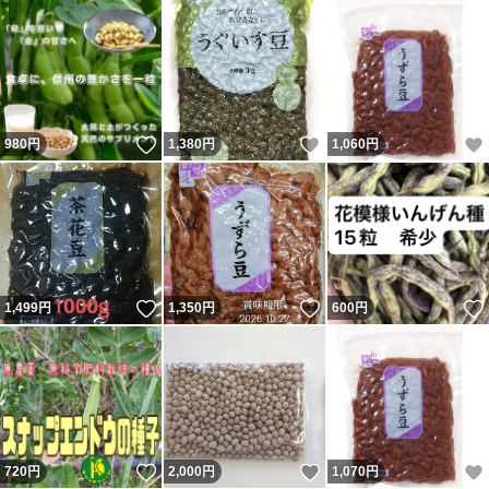
いいね！
いいね！
980
円
1,380
円
1,060
円
いいね！
いいね！
1,499
円
1,350
円
600
円
いいね！
いいね！
720
円
2,000
円
1,070
円