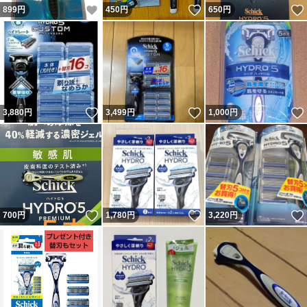
いいね！
いいね！
899
円
450
円
650
円
いいね！
いいね！
3,880
円
3,499
円
1,000
円
いいね！
いいね！
700
円
1,780
円
3,220
円