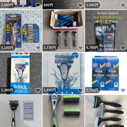
いいね！
いいね！
1,500
円
680
円
1,000
円
いいね！
いいね！
1,100
円
1,730
円
5,780
円
いいね！
いいね！
1,380
円
1,490
円
1,730
円