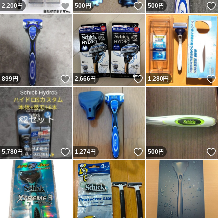
いいね！
いいね！
2,200
円
500
円
500
円
いいね！
いいね！
899
円
2,666
円
1,280
円
いいね！
いいね！
5,780
円
1,274
円
500
円