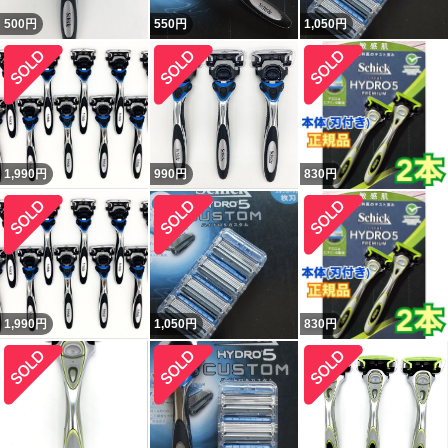
500
円
550
円
1,050
円
1,990
円
990
円
830
円
1,990
円
1,050
円
830
円