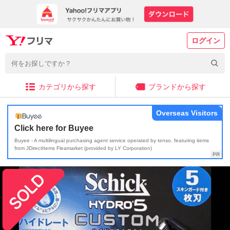
ログイン
カテゴリから探す
ブランドから探す
Overseas Visitors
Click here for Buyee
Buyee - A multilingual purchasing agent service operated by tenso, featuring items
from JDirectItems Fleamarket (provided by LY Corporation)