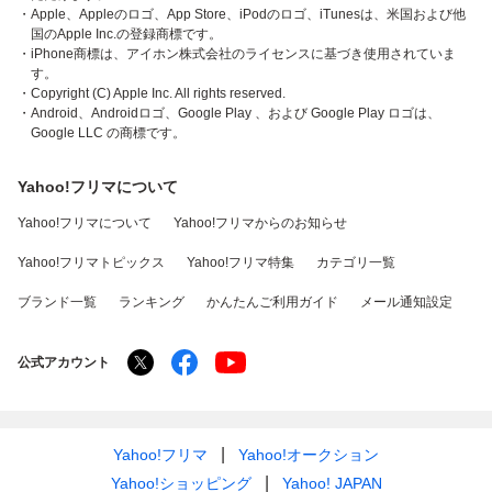
・Apple、Appleのロゴ、App Store、iPodのロゴ、iTunesは、米国および他
国のApple Inc.の登録商標です。
・iPhone商標は、アイホン株式会社のライセンスに基づき使用されていま
す。
・Copyright (C) Apple Inc. All rights reserved.
・Android、Androidロゴ、Google Play 、および Google Play ロゴは、
Google LLC の商標です。
Yahoo!フリマについて
Yahoo!フリマについて
Yahoo!フリマからのお知らせ
Yahoo!フリマトピックス
Yahoo!フリマ特集
カテゴリ一覧
ブランド一覧
ランキング
かんたんご利用ガイド
メール通知設定
公式アカウント
Yahoo!フリマ
Yahoo!オークション
Yahoo!ショッピング
Yahoo! JAPAN