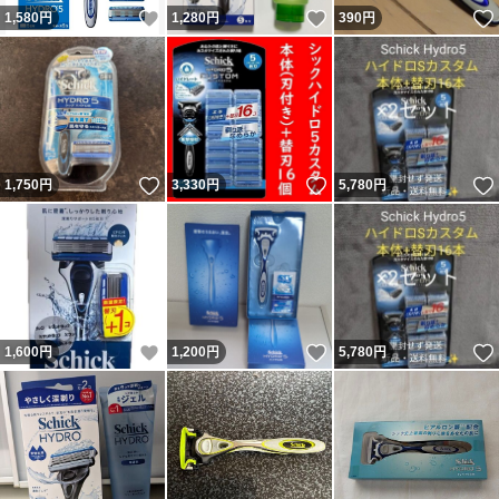
いいね！
いいね！
1,580
円
1,280
円
390
円
いいね！
いいね！
1,750
円
3,330
円
5,780
円
いいね！
いいね！
1,600
円
1,200
円
5,780
円