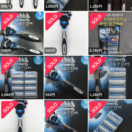
990
円
1,050
円
1,250
円
798
円
500
円
5,780
円
2,080
円
550
円
1,280
円