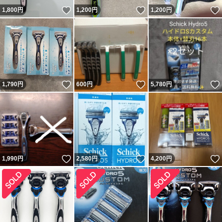
いいね！
いいね！
1,800
円
1,200
円
1,200
円
いいね！
いいね！
1,790
円
600
円
5,780
円
いいね！
いいね！
1,990
円
2,580
円
4,200
円