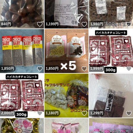
いいね！
いいね！
840
円
1,199
円
1,980
円
いいね！
いいね！
1,850
円
1,850
円
1,999
円
いいね！
いいね！
2,000
円
1,180
円
1,299
円