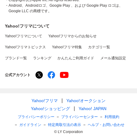
・Copyright (C) Apple Inc. All rights reserved.
・Android、Androidロゴ、Google Play 、および Google Play ロゴは、
Google LLC の商標です。
Yahoo!フリマについて
Yahoo!フリマについて
Yahoo!フリマからのお知らせ
Yahoo!フリマトピックス
Yahoo!フリマ特集
カテゴリ一覧
ブランド一覧
ランキング
かんたんご利用ガイド
メール通知設定
公式アカウント
Yahoo!フリマ
Yahoo!オークション
Yahoo!ショッピング
Yahoo! JAPAN
プライバシーポリシー
プライバシーセンター
利用規約
ガイドライン
特定商取引法の表示
ヘルプ・お問い合わせ
© LY Corporation