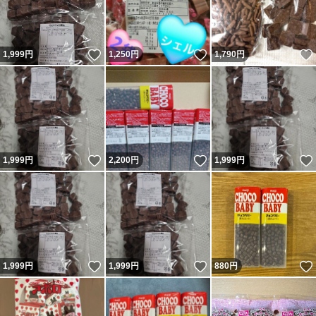
いいね！
いいね！
1,999
円
1,250
円
1,790
円
いいね！
いいね！
1,999
円
2,200
円
1,999
円
いいね！
いいね！
1,999
円
1,999
円
880
円