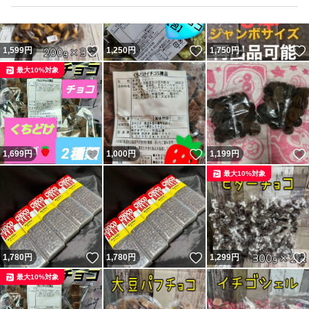
いいね！
いいね！
1,599
円
1,250
円
1,750
円
最大10%対象
いいね！
いいね！
1,699
円
1,000
円
1,199
円
最大10%対象
いいね！
いいね！
1,780
円
1,780
円
1,299
円
最大10%対象