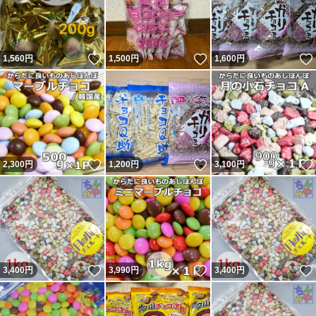
いいね！
いいね！
1,560
円
1,500
円
1,600
円
いいね！
いいね！
2,300
円
1,200
円
3,100
円
いいね！
いいね！
3,400
円
3,990
円
3,400
円