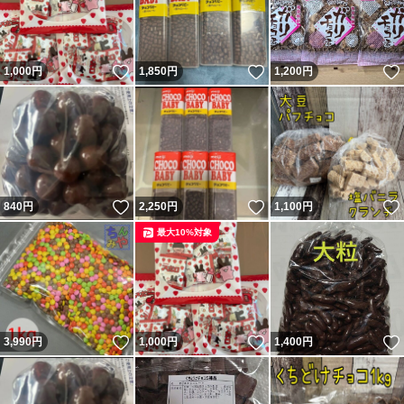
いいね！
いいね！
1,000
円
1,850
円
1,200
円
いいね！
いいね！
840
円
2,250
円
1,100
円
最大10%対象
いいね！
いいね！
3,990
円
1,000
円
1,400
円