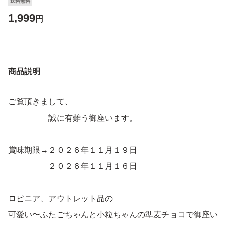
送料無料
1,999
円
商品説明
ご覧頂きまして、
誠に有難う御座います。
賞味期限→２０２６年１１月１９日
２０２６年１１月１６日
ロピニア、アウトレット品の
可愛い〜ふたごちゃんと小粒ちゃんの準麦チョコで御座い