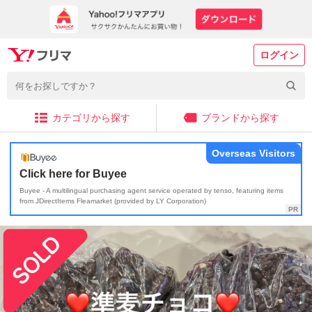
ログイン
カテゴリから探す
ブランドから探す
Overseas Visitors
Click here for Buyee
Buyee - A multilingual purchasing agent service operated by tenso, featuring items
from JDirectItems Fleamarket (provided by LY Corporation)