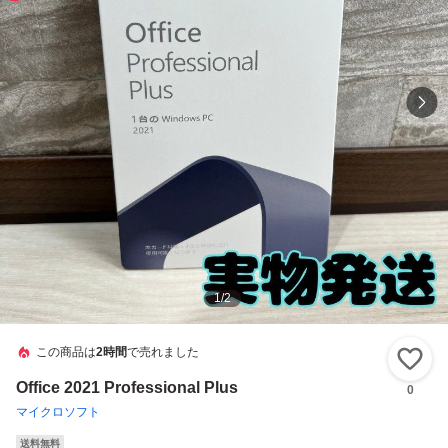
1
/
2
この商品は
2時間
で売れました
い
Office 2021 Professional Plus
0
マイクロソフト
送料無料