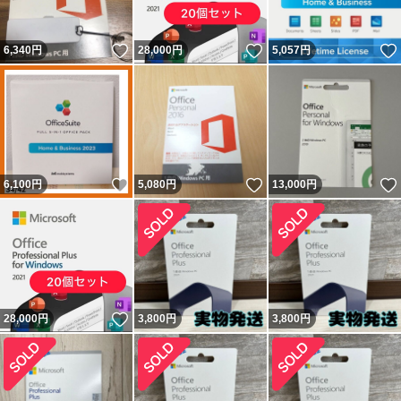
いいね！
いいね！
6,340
円
28,000
円
5,057
円
いいね！
いいね！
6,100
円
5,080
円
13,000
円
いいね！
28,000
円
3,800
円
3,800
円