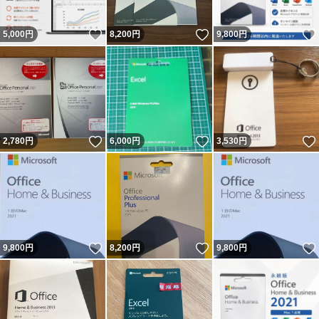
いいね！
いいね！
5,000
円
8,200
円
9,800
円
いいね！
いいね！
2,780
円
6,000
円
3,530
円
いいね！
いいね！
9,800
円
8,200
円
9,800
円