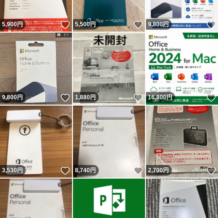
いいね！
いいね！
5,900
円
5,500
円
9,800
円
いいね！
いいね！
9,800
円
1,880
円
16,800
円
いいね！
いいね！
3,530
円
8,740
円
2,700
円