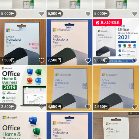
いいね！
いいね！
5,000
円
5,000
円
5,000
円
最大10%対象
いいね！
いいね！
7,500
円
7,500
円
9,800
円
いいね！
いいね！
2,800
円
4,650
円
4,650
円