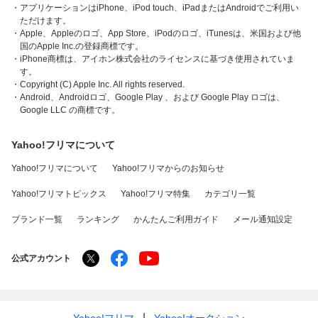
・アプリケーションはiPhone、iPod touch、iPadまたはAndroidでご利用い
ただけます。
・Apple、Appleのロゴ、App Store、iPodのロゴ、iTunesは、米国および他
国のApple Inc.の登録商標です。
・iPhone商標は、アイホン株式会社のライセンスに基づき使用されていま
す。
・Copyright (C) Apple Inc. All rights reserved.
・Android、Androidロゴ、Google Play 、および Google Play ロゴは、
Google LLC の商標です。
Yahoo!フリマについて
Yahoo!フリマについて
Yahoo!フリマからのお知らせ
Yahoo!フリマトピックス
Yahoo!フリマ特集
カテゴリ一覧
ブランド一覧
ランキング
かんたんご利用ガイド
メール通知設定
公式アカウント