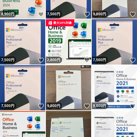
いいね！
いいね！
8,900
円
7,500
円
9,800
円
最大10%対象
いいね！
いいね！
7,500
円
2,800
円
7,500
円
いいね！
いいね！
7,500
円
9,800
円
9,800
円