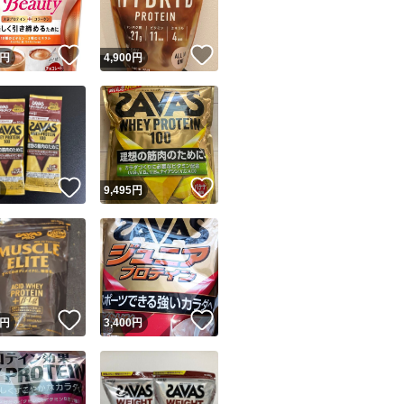
！
いいね！
いいね！
円
4,900
円
！
いいね！
いいね！
円
9,495
円
！
いいね！
いいね！
円
3,400
円