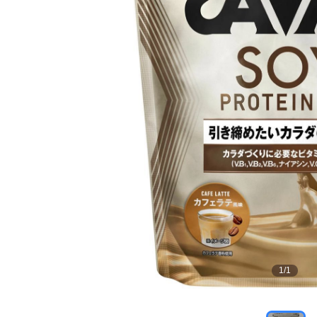
1
/
1