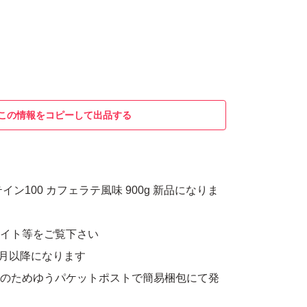
この情報をコピーして出品する
イン100 カフェラテ風味 900g 新品になりま
サイト等をご覧下さい
年1月以降になります
リのためゆうパケットポストで簡易梱包にて発