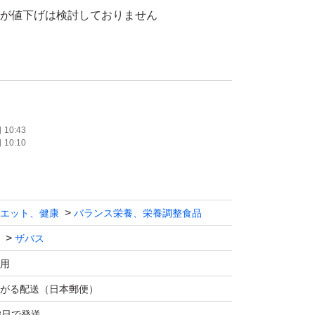
んが値下げは検討しておりません
10:43
10:10
エット、健康
バランス栄養、栄養調整食品
ザバス
用
がる配送（日本郵便）
3日で発送