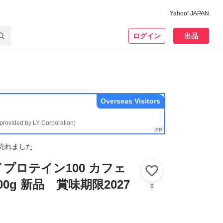
Yahoo! JAPAN
ログイン
出品
Overseas Visitors
(provided by LY Corporation)
売れました
プロテイン100 カフェ
いいね！
0g 新品 賞味期限2027
0