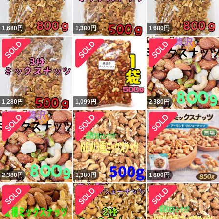
1,680
円
1,380
円
1,680
円
1,280
円
1,099
円
2,380
円
2,380
円
1,380
円
1,800
円