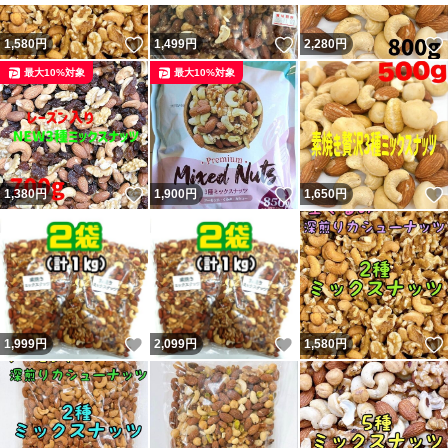
いいね！
いいね！
1,580
円
1,499
円
2,280
円
最大10%対象
最大10%対象
いいね！
いいね！
1,380
円
1,900
円
1,650
円
いいね！
いいね！
1,999
円
2,099
円
1,580
円