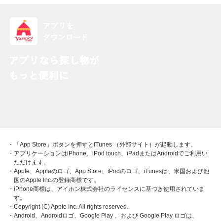
・「App Store」ボタンを押すとiTunes （外部サイト）が起動します。
・アプリケーションはiPhone、iPod touch、iPadまたはAndroidでご利用い
ただけます。
・Apple、Appleのロゴ、App Store、iPodのロゴ、iTunesは、米国および他
国のApple Inc.の登録商標です。
・iPhone商標は、アイホン株式会社のライセンスに基づき使用されていま
す。
・Copyright (C) Apple Inc. All rights reserved.
・Android、Androidロゴ、Google Play 、および Google Play ロゴは、