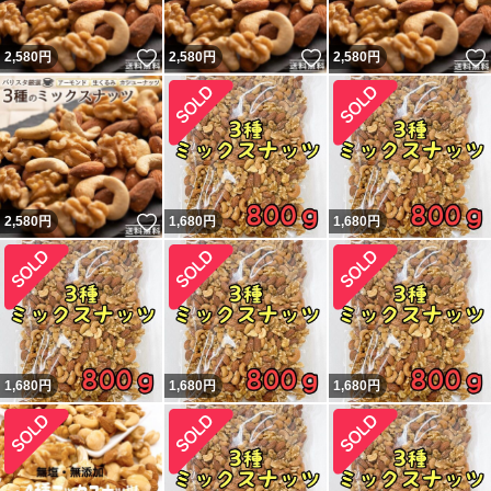
いいね！
いいね！
2,580
円
2,580
円
2,580
円
いいね！
2,580
円
1,680
円
1,680
円
1,680
円
1,680
円
1,680
円