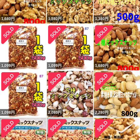
1,680
円
1,580
円
1,380
円
1,099
円
1,099
円
1,680
円
1,098
円
2,080
円
2,280
円