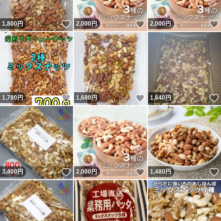
いいね！
いいね！
1,800
円
2,000
円
2,000
円
いいね！
いいね！
1,780
円
1,680
円
1,640
円
いいね！
いいね！
3,400
円
2,000
円
1,480
円