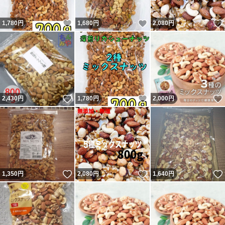
いいね！
いいね！
1,780
円
1,680
円
2,080
円
いいね！
いいね！
2,430
円
1,780
円
2,000
円
いいね！
いいね！
1,350
円
2,080
円
1,640
円