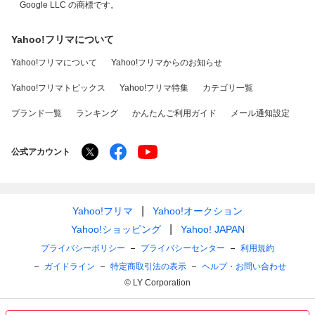
Google LLC の商標です。
Yahoo!フリマについて
Yahoo!フリマについて
Yahoo!フリマからのお知らせ
Yahoo!フリマトピックス
Yahoo!フリマ特集
カテゴリ一覧
ブランド一覧
ランキング
かんたんご利用ガイド
メール通知設定
公式アカウント
Yahoo!フリマ
Yahoo!オークション
Yahoo!ショッピング
Yahoo! JAPAN
プライバシーポリシー
プライバシーセンター
利用規約
ガイドライン
特定商取引法の表示
ヘルプ・お問い合わせ
© LY Corporation