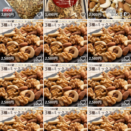
いいね！
いいね！
3,800
円
1,490
円
2,900
円
いいね！
いいね！
2,580
円
2,580
円
2,580
円
いいね！
いいね！
2,580
円
2,580
円
2,580
円