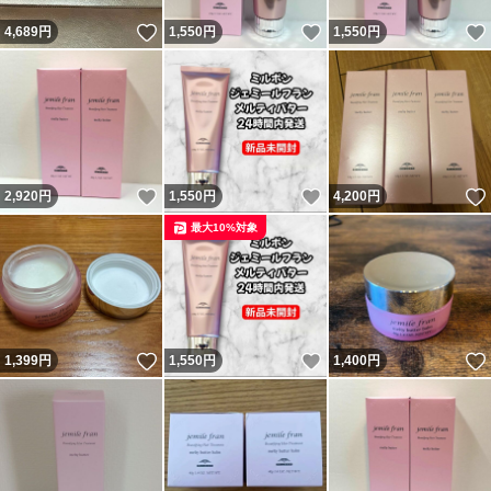
いいね！
いいね！
4,689
円
1,550
円
1,550
円
いいね！
いいね！
2,920
円
1,550
円
4,200
円
最大10%対象
いいね！
いいね！
1,399
円
1,550
円
1,400
円