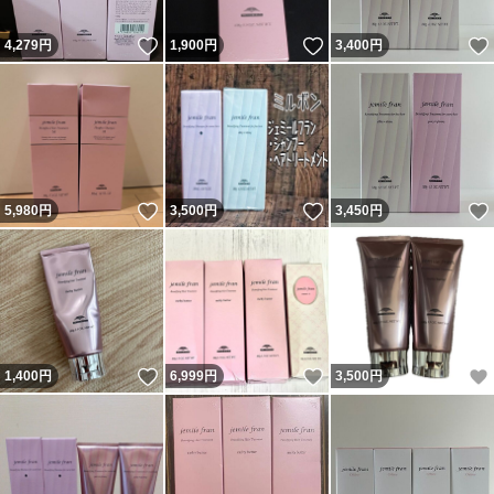
いいね！
いいね！
4,279
円
1,900
円
3,400
円
いいね！
いいね！
5,980
円
3,500
円
3,450
円
いいね！
いいね！
1,400
円
6,999
円
3,500
円