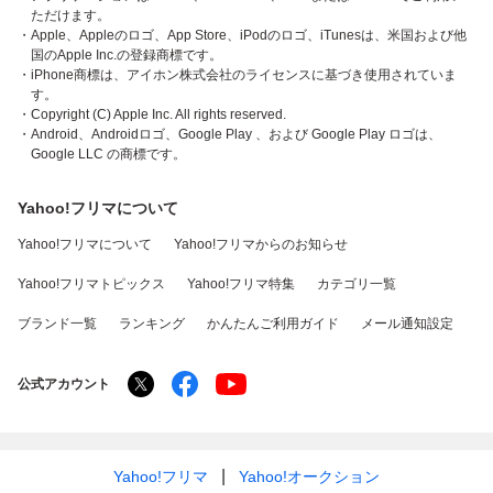
ただけます。
・Apple、Appleのロゴ、App Store、iPodのロゴ、iTunesは、米国および他
国のApple Inc.の登録商標です。
・iPhone商標は、アイホン株式会社のライセンスに基づき使用されていま
す。
・Copyright (C) Apple Inc. All rights reserved.
・Android、Androidロゴ、Google Play 、および Google Play ロゴは、
Google LLC の商標です。
Yahoo!フリマについて
Yahoo!フリマについて
Yahoo!フリマからのお知らせ
Yahoo!フリマトピックス
Yahoo!フリマ特集
カテゴリ一覧
ブランド一覧
ランキング
かんたんご利用ガイド
メール通知設定
公式アカウント
Yahoo!フリマ
Yahoo!オークション