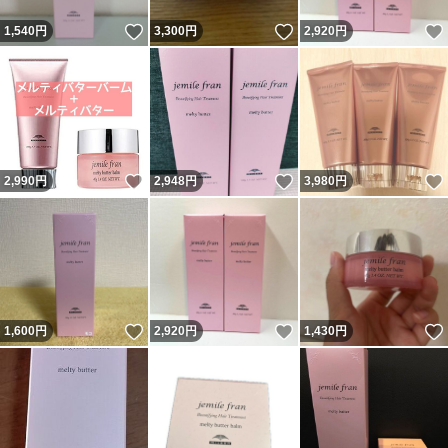
いいね！
いいね！
1,540
円
3,300
円
2,920
円
いいね！
いいね！
2,990
円
2,948
円
3,980
円
いいね！
いいね！
1,600
円
2,920
円
1,430
円