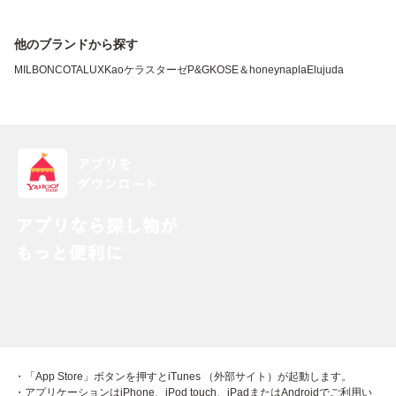
他のブランドから探す
MILBON
COTA
LUX
Kao
ケラスターゼ
P&G
KOSE
＆honey
napla
Elujuda
・「App Store」ボタンを押すとiTunes （外部サイト）が起動します。
・アプリケーションはiPhone、iPod touch、iPadまたはAndroidでご利用い