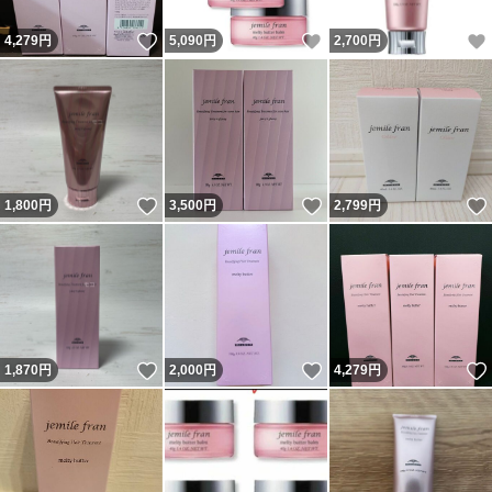
いいね！
いいね！
4,279
円
5,090
円
2,700
円
いいね！
いいね！
1,800
円
3,500
円
2,799
円
いいね！
いいね！
1,870
円
2,000
円
4,279
円