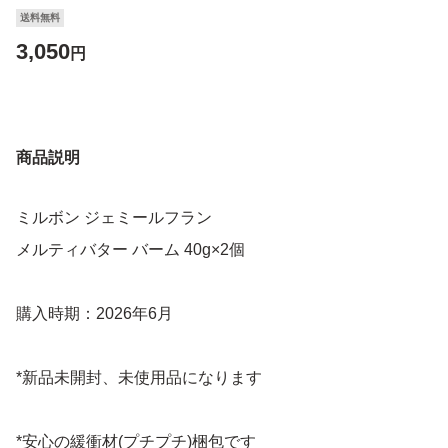
送料無料
3,050
円
商品説明
ミルボン ジェミールフラン
メルティバター バーム 40g×2個
購入時期：2026年6月
*新品未開封、未使用品になります
*安心の緩衝材(プチプチ)梱包です