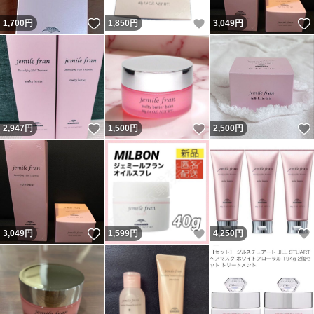
いいね！
いいね！
1,700
円
1,850
円
3,049
円
いいね！
いいね！
2,947
円
1,500
円
2,500
円
いいね！
いいね！
3,049
円
1,599
円
4,250
円