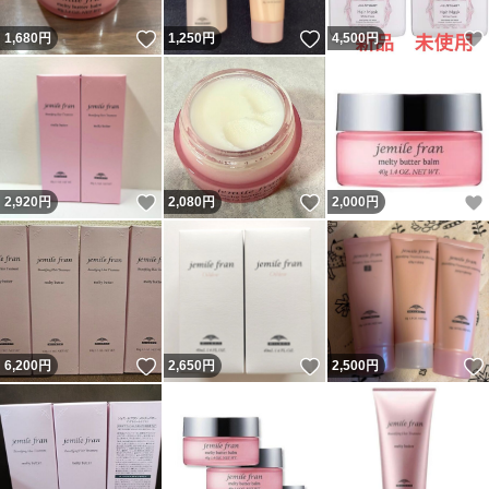
いいね！
いいね！
1,680
円
1,250
円
4,500
円
いいね！
いいね！
2,920
円
2,080
円
2,000
円
いいね！
いいね！
6,200
円
2,650
円
2,500
円