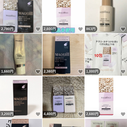
いいね！
いいね！
2,780
円
2,600
円
863
円
いいね！
いいね！
1,660
円
2,380
円
1,000
円
いいね！
いいね！
3,200
円
4,400
円
2,680
円