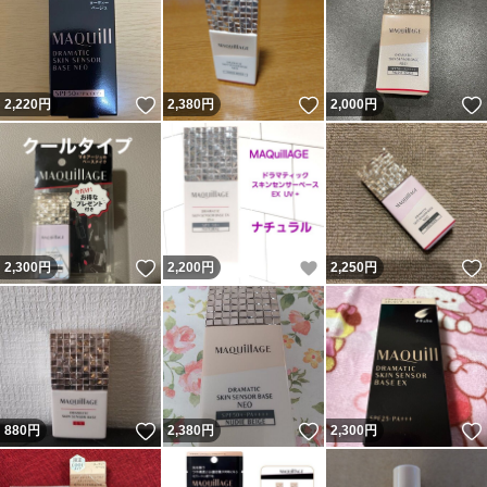
いいね！
いいね！
2,220
円
2,380
円
2,000
円
いいね！
いいね！
2,300
円
2,200
円
2,250
円
いいね！
いいね！
880
円
2,380
円
2,300
円