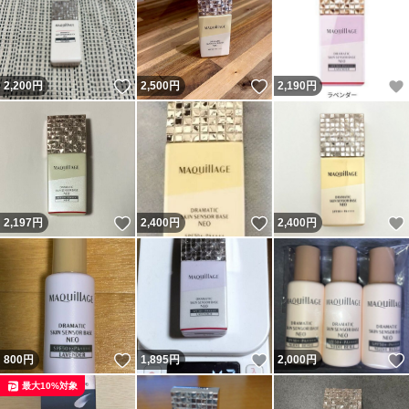
いいね！
いいね！
2,200
円
2,500
円
2,190
円
いいね！
いいね！
2,197
円
2,400
円
2,400
円
いいね！
いいね！
800
円
1,895
円
2,000
円
最大10%対象