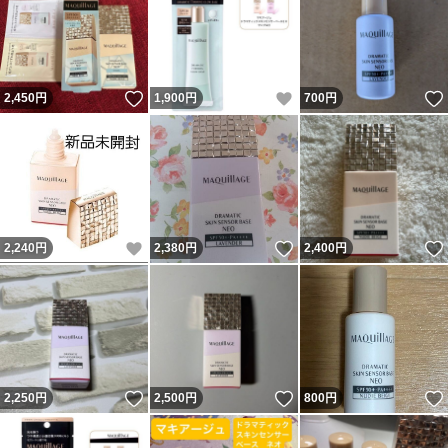
いいね！
いいね！
2,450
円
1,900
円
700
円
いいね！
いいね！
2,240
円
2,380
円
2,400
円
いいね！
いいね！
2,250
円
2,500
円
800
円