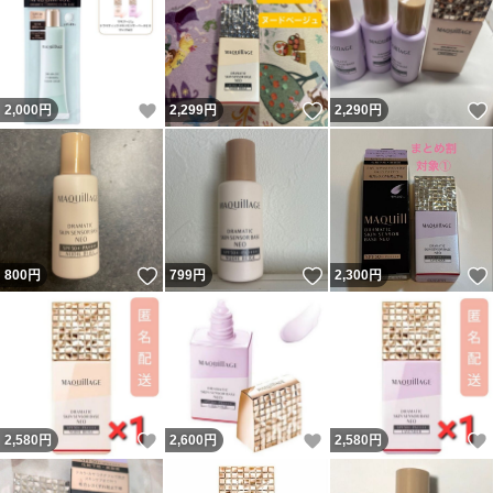
いいね！
いいね！
2,000
円
2,299
円
2,290
円
いいね！
いいね！
800
円
799
円
2,300
円
いいね！
いいね！
2,580
円
2,600
円
2,580
円