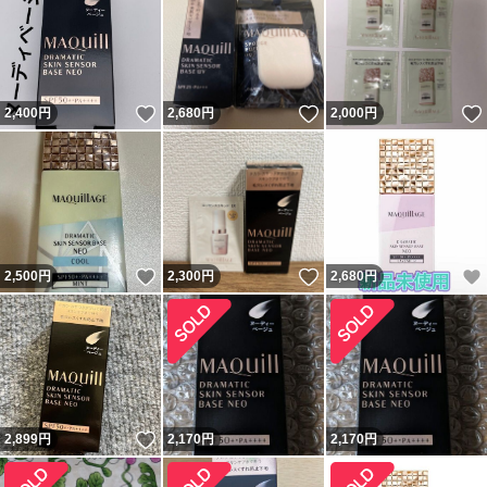
いいね！
いいね！
2,400
円
2,680
円
2,000
円
いいね！
いいね！
2,500
円
2,300
円
2,680
円
いいね！
2,899
円
2,170
円
2,170
円