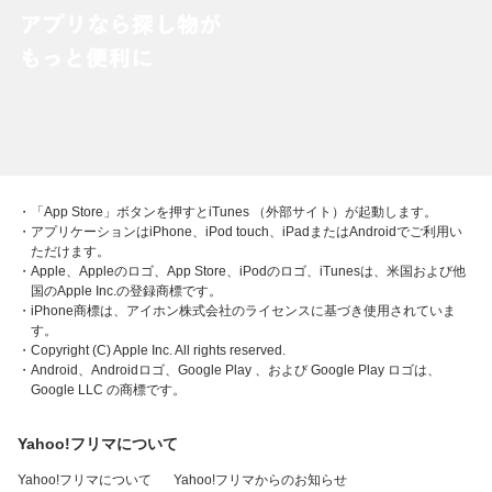
・「App Store」ボタンを押すとiTunes （外部サイト）が起動します。
・アプリケーションはiPhone、iPod touch、iPadまたはAndroidでご利用い
ただけます。
・Apple、Appleのロゴ、App Store、iPodのロゴ、iTunesは、米国および他
国のApple Inc.の登録商標です。
・iPhone商標は、アイホン株式会社のライセンスに基づき使用されていま
す。
・Copyright (C) Apple Inc. All rights reserved.
・Android、Androidロゴ、Google Play 、および Google Play ロゴは、
Google LLC の商標です。
Yahoo!フリマについて
Yahoo!フリマについて
Yahoo!フリマからのお知らせ