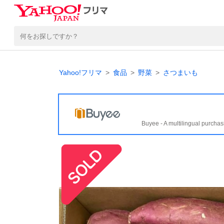
Yahoo!フリマ
食品
野菜
さつまいも
Buyee - A multilingual purchas