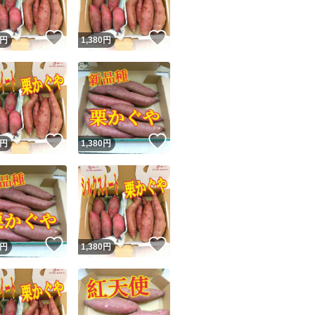
！
いいね！
いいね！
円
1,380
円
！
いいね！
いいね！
円
1,380
円
！
いいね！
いいね！
円
1,380
円