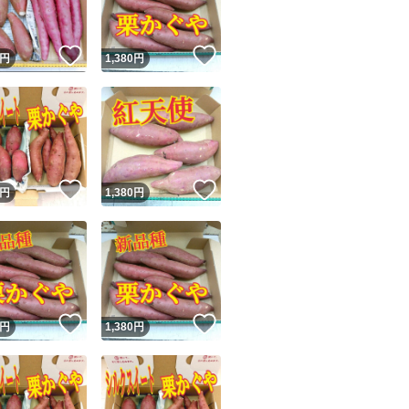
！
いいね！
いいね！
円
1,380
円
！
いいね！
いいね！
円
1,380
円
！
いいね！
いいね！
円
1,380
円