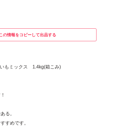
この情報をコピーして出品する
いもミックス 1.4kg(箱こみ)
す！
である。
おすすめです。