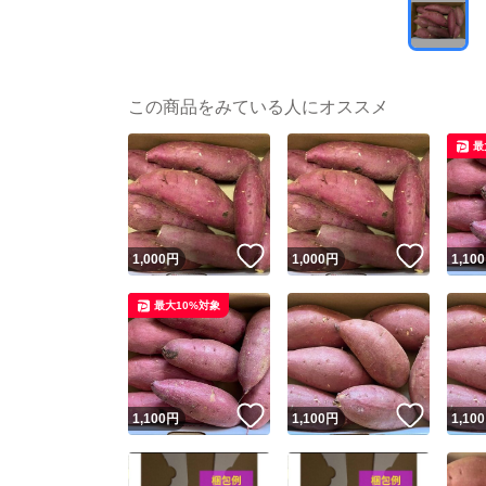
この商品をみている人にオススメ
最
いいね！
いいね
1,000
円
1,000
円
1,100
最大10%対象
いいね！
いいね
1,100
円
1,100
円
1,100