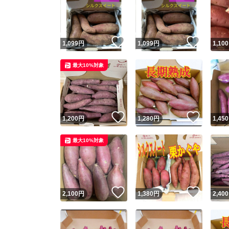
いいね！
いいね
1,099
円
1,099
円
1,100
最大10%対象
いいね！
いいね
1,200
円
1,280
円
1,450
最大10%対象
いいね！
いいね
2,100
円
1,380
円
2,400