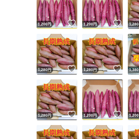
いいね！
いいね
1,200
円
1,200
円
1,280
いいね！
いいね
1,280
円
1,280
円
1,380
Yaho
安心取引
安心
いいね！
いいね
1,280
円
1,200
円
1,200
取引実績
取引