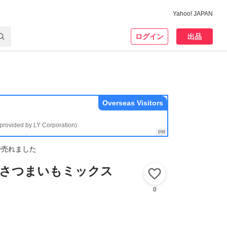
Yahoo! JAPAN
ログイン
出品
Overseas Visitors
(provided by LY Corporation)
で売れました
♪♪さつまいもミックス
いいね！
0