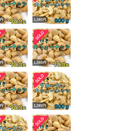
円
1,380
円
円
1,380
円
円
1,380
円