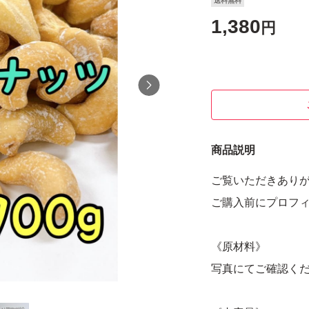
送料無料
1,380
円
商品説明
ご覧いただきありが
ご購入前にプロフィ
《原材料》
写真にてご確認く