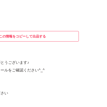
この情報をコピーして出品する
とうございます♪
ールをご確認ください^_^
ださい