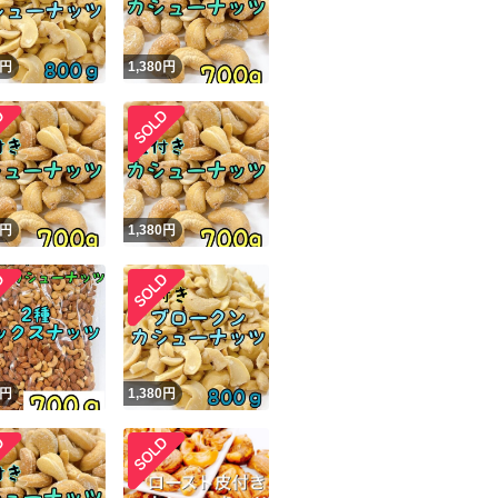
円
1,380
円
円
1,380
円
円
1,380
円