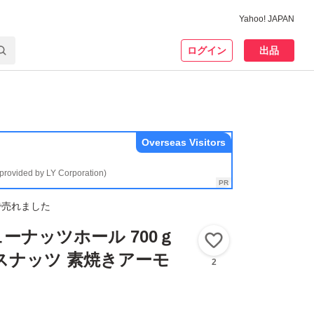
Yahoo! JAPAN
ログイン
出品
Overseas Visitors
(provided by LY Corporation)
で売れました
ーナッツホール 700ｇ
いいね！
スナッツ 素焼きアーモ
2