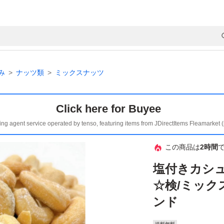
み
ナッツ類
ミックスナッツ
Click here for Buyee
ing agent service operated by tenso, featuring items from JDirectItems Fleamarket 
この商品は
2時間
塩付きカシュ
☆検/ミック
ンド