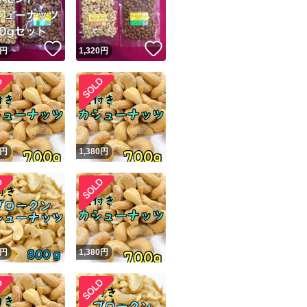
商品情報コピー機
リマ実績◯+
このユーザーは他フリマサービスでの取引実績があります
！
いいね！
いいね！
円
1,320
円
出品ページへ
&安心発送
キャンセル
ジは実績に基づく表示であり、発送を保証しているものではありません
このユーザーは高頻度で24時間以内＆設定した発送日数内に
ード＆安心発送
ます
円
1,380
円
ード発送
このユーザーは高頻度で24時間以内に発送しています
発送
このユーザーは設定した発送日数内に発送しています
円
1,380
円