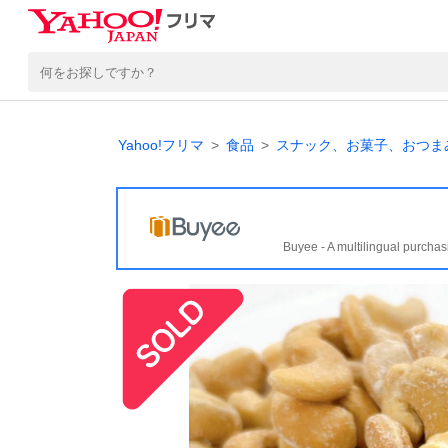
Yahoo!フリマ
食品
スナック、お菓子、おつま
Buyee - A multilingual purchas