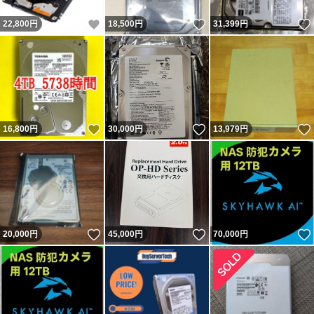
いいね！
いいね！
22,800
円
18,500
円
31,399
円
いいね！
いいね！
16,800
円
30,000
円
13,979
円
いいね！
いいね！
20,000
円
45,000
円
70,000
円