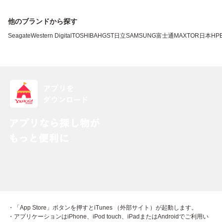
他のブランドから探す
Seagate
Western Digital
TOSHIBA
HGST
日立
SAMSUNG
富士通
MAXTOR
日本HP
・「App Store」ボタンを押すとiTunes （外部サイト）が起動します。
・アプリケーションはiPhone、iPod touch、iPadまたはAndroidでご利用い