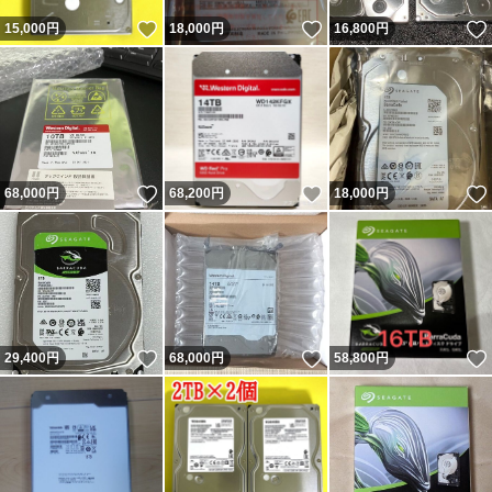
いいね！
いいね！
15,000
円
18,000
円
16,800
円
いいね！
いいね！
68,000
円
68,200
円
18,000
円
いいね！
いいね！
29,400
円
68,000
円
58,800
円