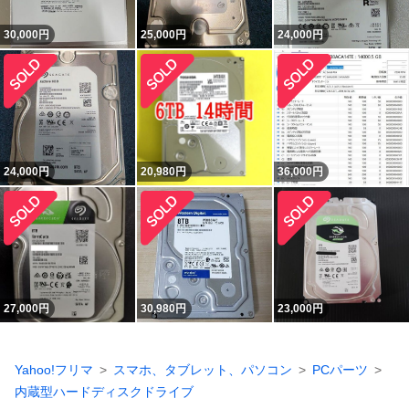
30,000
円
25,000
円
24,000
円
24,000
円
20,980
円
36,000
円
27,000
円
30,980
円
23,000
円
Yahoo!フリマ
スマホ、タブレット、パソコン
PCパーツ
内蔵型ハードディスクドライブ