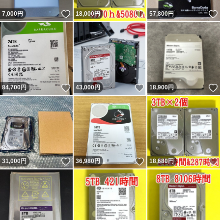
いいね！
いいね！
7,000
円
18,000
円
57,800
円
いいね！
いいね！
84,700
円
43,000
円
18,900
円
いいね！
いいね！
31,000
円
36,980
円
18,680
円