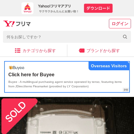
ログイン
カテゴリから探す
ブランドから探す
Overseas Visitors
Click here for Buyee
Buyee - A multilingual purchasing agent service operated by tenso, featuring items
from JDirectItems Fleamarket (provided by LY Corporation)