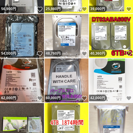
いいね！
いいね！
56,900
円
25,980
円
39,000
円
いいね！
いいね！
54,000
円
48,760
円
40,360
円
いいね！
いいね！
62,000
円
60,000
円
42,000
円