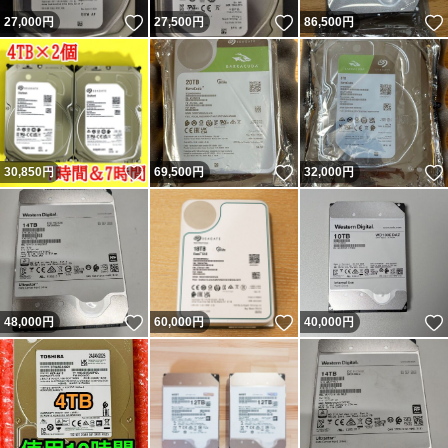
いいね！
いいね！
27,000
円
27,500
円
86,500
円
いいね！
いいね！
30,850
円
69,500
円
32,000
円
いいね！
いいね！
48,000
円
60,000
円
40,000
円