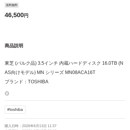
送料無料
46,500
円
商品説明
東芝 (バルク品) 3.5インチ 内蔵ハードディスク 16.0TB (N
AS向けモデル) MN シリーズ MN08ACA16T
ブランド：TOSHIBA
#
toshiba
購入日時：
2026年6月13日 11:37