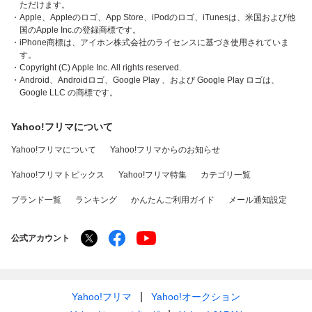
ただけます。
・Apple、Appleのロゴ、App Store、iPodのロゴ、iTunesは、米国および他
国のApple Inc.の登録商標です。
・iPhone商標は、アイホン株式会社のライセンスに基づき使用されていま
す。
・Copyright (C) Apple Inc. All rights reserved.
・Android、Androidロゴ、Google Play 、および Google Play ロゴは、
Google LLC の商標です。
Yahoo!フリマについて
Yahoo!フリマについて
Yahoo!フリマからのお知らせ
Yahoo!フリマトピックス
Yahoo!フリマ特集
カテゴリ一覧
ブランド一覧
ランキング
かんたんご利用ガイド
メール通知設定
公式アカウント
Yahoo!フリマ
Yahoo!オークション