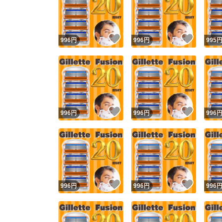
いいね！
いいね
996
円
996
円
995
いいね！
いいね
996
円
996
円
996
Yaho
安心取引
安心
いいね！
いいね
996
円
996
円
996
取引実績
取引