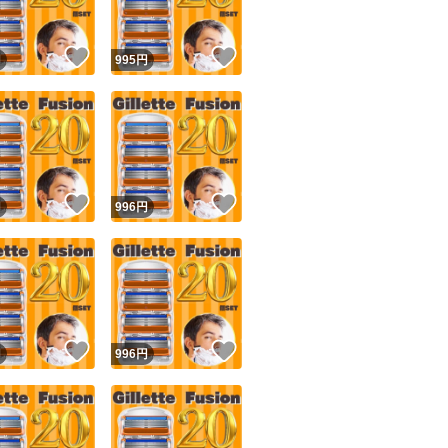
！
いいね！
いいね！
円
995
円
！
いいね！
いいね！
円
996
円
！
いいね！
いいね！
円
996
円