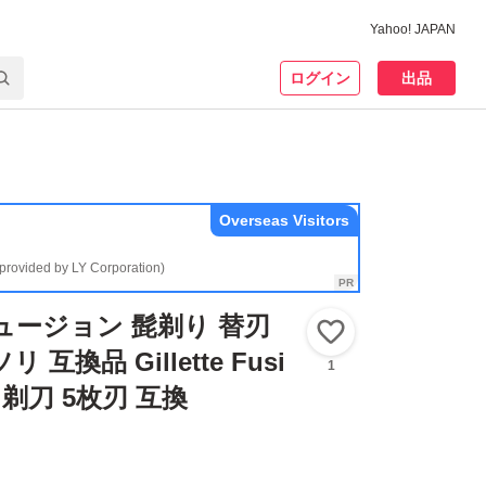
Yahoo! JAPAN
ログイン
出品
Overseas Visitors
(provided by LY Corporation)
ュージョン 髭剃り 替刃
いいね！
互換品 Gillette Fusi
1
 剃刀 5枚刃 互換