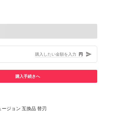
円
購入手続きへ
ュージョン 互換品 替刃