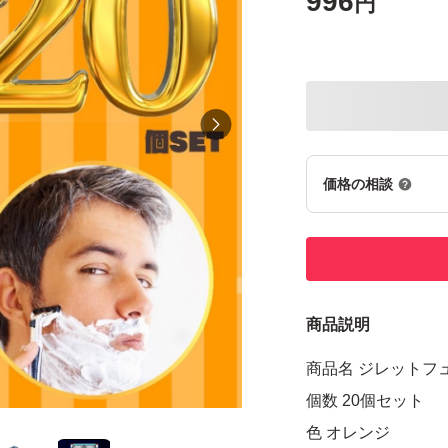
996
円
価格の相談
商品説明
商品名 ジレットフ
個数 20個セット
色 オレンジ