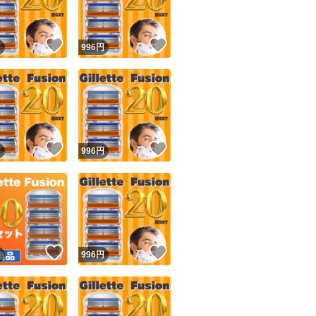
！
いいね！
いいね！
円
996
円
！
いいね！
いいね！
円
996
円
！
いいね！
いいね！
円
996
円