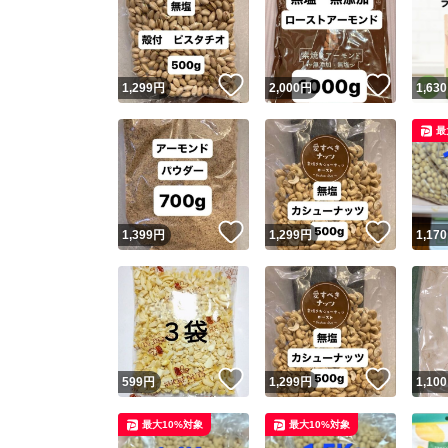
いいね！
いいね
1,299
円
2,000
円
1,630
最
いいね！
いいね
1,399
円
1,299
円
1,170
いいね！
いいね
599
円
1,299
円
1,100
最大10%対象
最大10%対象