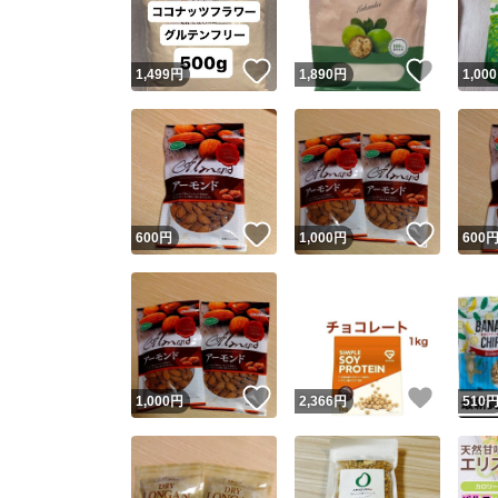
いいね！
いいね
1,499
円
1,890
円
1,000
いいね！
いいね
600
円
1,000
円
600
いいね！
いいね
1,000
円
2,366
円
510