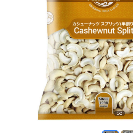
1
/
2