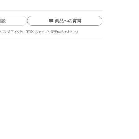
相談
商品への質問
からの値下げ交渉、不適切なカテゴリ変更依頼は禁止です
ます