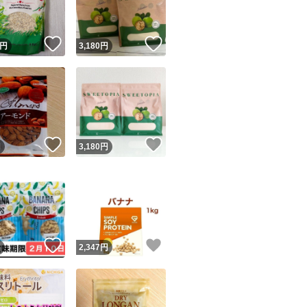
！
いいね！
いいね！
円
3,180
円
！
いいね！
いいね！
円
3,180
円
！
いいね！
いいね！
円
2,347
円