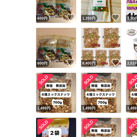
いいね！
いいね
600
円
1,350
円
1,500
いいね！
いいね
600
円
8,400
円
2,024
1,499
円
1,499
円
1,499