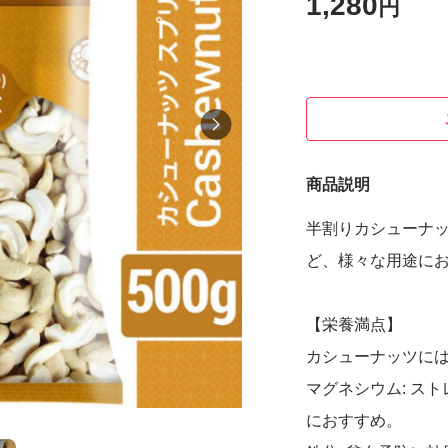
1,280
円
商品説明
半割りカシューナッ
ど、様々な用途に
【栄養満点】
カシューナッツに
マグネシウム: ス
におすすめ。