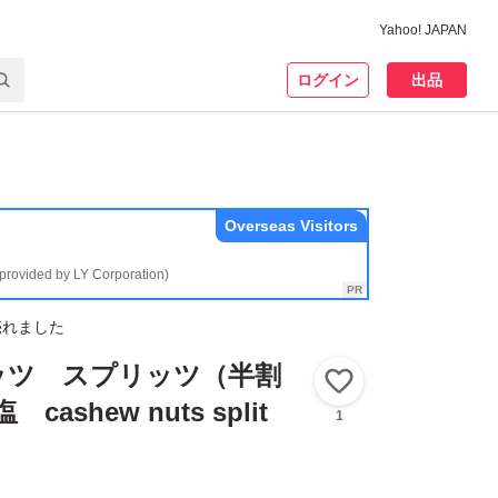
Yahoo! JAPAN
ログイン
出品
Overseas Visitors
(provided by LY Corporation)
売れました
ッツ スプリッツ（半割
いいね！
cashew nuts split
1