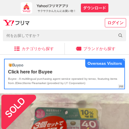
ログイン
カテゴリから探す
ブランドから探す
Overseas Visitors
Click here for Buyee
Buyee - A multilingual purchasing agent service operated by tenso, featuring items
from JDirectItems Fleamarket (provided by LY Corporation)