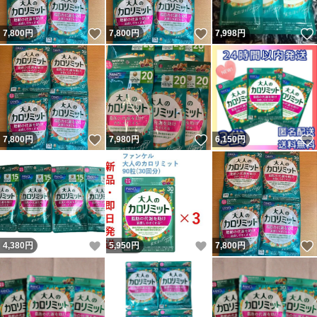
いいね！
いいね！
7,800
円
7,800
円
7,998
円
いいね！
いいね！
7,800
円
7,980
円
6,150
円
いいね！
いいね！
4,380
円
5,950
円
7,800
円