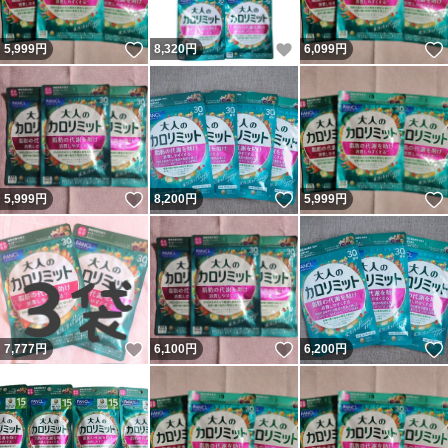
いいね！
いいね！
5,999
円
8,320
円
6,099
円
いいね！
いいね！
5,999
円
8,200
円
5,999
円
いいね！
いいね！
7,777
円
6,100
円
6,200
円