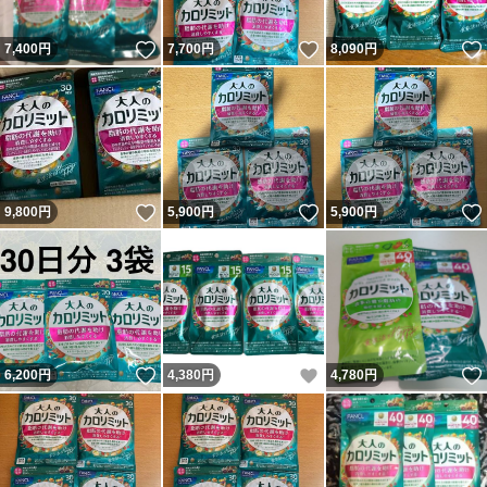
いいね！
いいね！
7,400
円
7,700
円
8,090
円
いいね！
いいね！
9,800
円
5,900
円
5,900
円
いいね！
いいね！
6,200
円
4,380
円
4,780
円