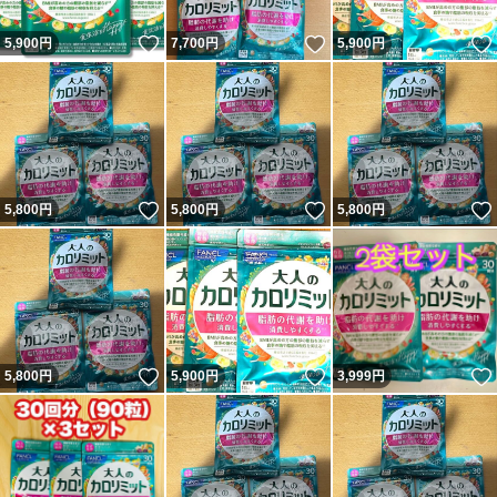
いいね！
いいね！
5,900
円
7,700
円
5,900
円
いいね！
いいね！
5,800
円
5,800
円
5,800
円
いいね！
いいね！
5,800
円
5,900
円
3,999
円