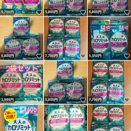
いいね！
いいね！
5,700
円
5,800
円
5,800
円
いいね！
いいね！
5,800
円
7,700
円
5,350
円
いいね！
いいね！
3,999
円
5,800
円
7,700
円