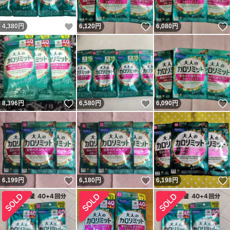
いいね！
いいね！
4,380
円
6,120
円
6,080
円
いいね！
いいね！
8,396
円
6,580
円
6,090
円
いいね！
いいね！
6,199
円
6,180
円
6,198
円