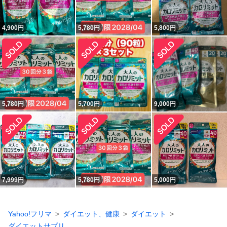
4,900
円
5,780
円
5,800
円
5,780
円
5,700
円
9,000
円
7,999
円
5,780
円
5,000
円
Yahoo!フリマ
ダイエット、健康
ダイエット
ダイエットサプリ