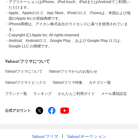
・アプリケーションはiPhone、iPod touch、iPadまたはAndroidでご利用い
ただけます。
・Apple、Appleのロゴ、App Store、iPodのロゴ、iTunesは、米国および他
国のApple Inc.の登録商標です。
・iPhone商標は、アイホン株式会社のライセンスに基づき使用されていま
す。
・Copyright (C) Apple Inc. All rights reserved.
・Android、Androidロゴ、Google Play 、および Google Play ロゴは、
Google LLC の商標です。
Yahoo!フリマについて
Yahoo!フリマについて
Yahoo!フリマからのお知らせ
Yahoo!フリマトピックス
Yahoo!フリマ特集
カテゴリ一覧
ブランド一覧
ランキング
かんたんご利用ガイド
メール通知設定
公式アカウント
Yahoo!フリマ
Yahoo!オークション