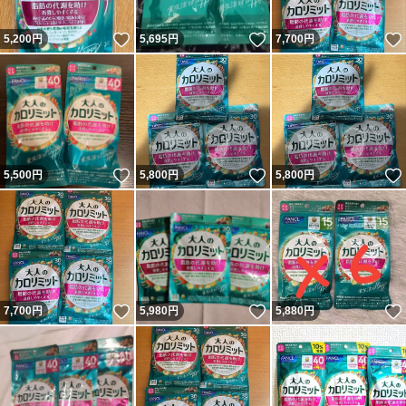
いいね！
いいね！
5,200
円
5,695
円
7,700
円
いいね！
いいね！
5,500
円
5,800
円
5,800
円
いいね！
いいね！
7,700
円
5,980
円
5,880
円