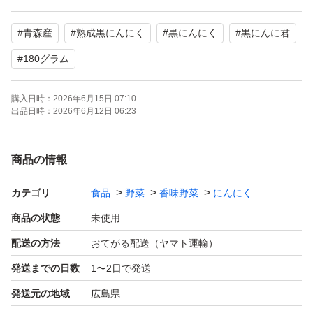
#
青森産
#
熟成黒にんにく
#
黒にんにく
#
黒にんに君
#
180グラム
購入日時：
2026年6月15日 07:10
出品日時：
2026年6月12日 06:23
商品の情報
カテゴリ
食品
野菜
香味野菜
にんにく
商品の状態
未使用
配送の方法
おてがる配送（ヤマト運輸）
発送までの日数
1〜2日で発送
発送元の地域
広島県