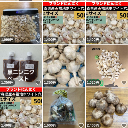
いいね！
いいね！
1,090
円
1,400
円
1,400
円
いいね！
いいね！
1,350
円
1,350
円
1,020
円
いいね！
いいね！
1,400
円
1,600
円
2,400
円