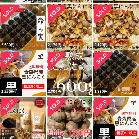
2,580
円
2,170
円
2,170
円
2,290
円
2,800
円
1,380
円
1,000
円
1,290
円
2,290
円