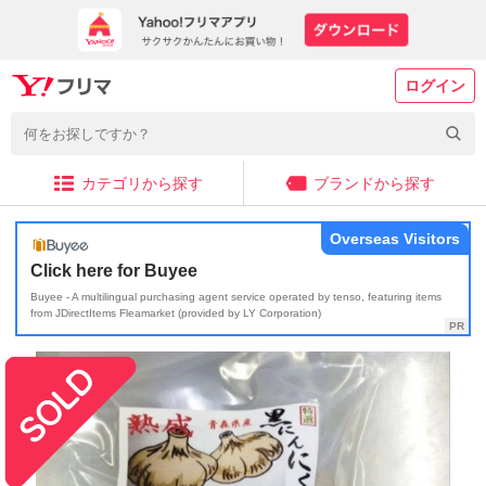
ログイン
カテゴリから探す
ブランドから探す
Overseas Visitors
Click here for Buyee
Buyee - A multilingual purchasing agent service operated by tenso, featuring items
from JDirectItems Fleamarket (provided by LY Corporation)