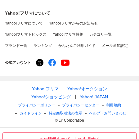
Yahoo!フリマについて
Yahoo!フリマについて
Yahoo!フリマからのお知らせ
Yahoo!フリマトピックス
Yahoo!フリマ特集
カテゴリ一覧
ブランド一覧
ランキング
かんたんご利用ガイド
メール通知設定
公式アカウント
Yahoo!フリマ
Yahoo!オークション
Yahoo!ショッピング
Yahoo! JAPAN
プライバシーポリシー
プライバシーセンター
利用規約
ガイドライン
特定商取引法の表示
ヘルプ・お問い合わせ
© LY Corporation