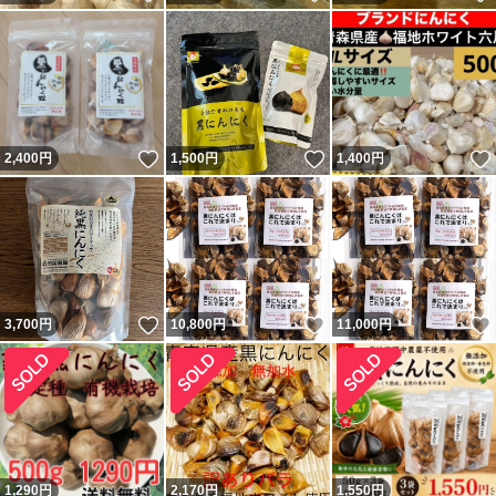
いいね！
いいね！
2,400
円
1,500
円
1,400
円
いいね！
いいね！
3,700
円
10,800
円
11,000
円
1,290
円
2,170
円
1,550
円