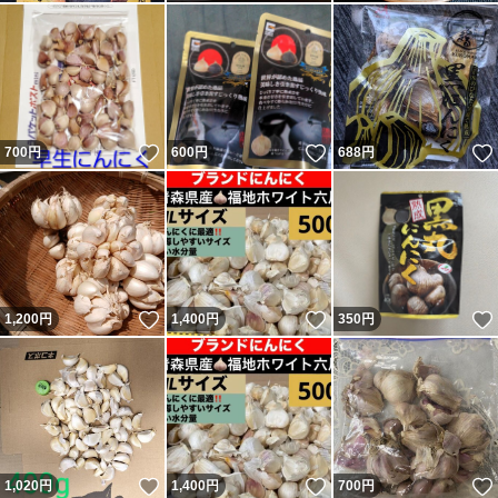
いいね！
いいね！
700
円
600
円
688
円
いいね！
いいね！
1,200
円
1,400
円
350
円
いいね！
いいね！
1,020
円
1,400
円
700
円