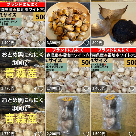
いいね！
いいね！
1,400
円
3,399
円
800
円
いいね！
いいね！
1,770
円
1,400
円
1,400
円
いいね！
いいね！
1,770
円
2,200
円
1,500
円