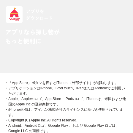
・「App Store」ボタンを押すとiTunes （外部サイト）が起動します。
・アプリケーションはiPhone、iPod touch、iPadまたはAndroidでご利用い
ただけます。
・Apple、Appleのロゴ、App Store、iPodのロゴ、iTunesは、米国および他
国のApple Inc.の登録商標です。
・iPhone商標は、アイホン株式会社のライセンスに基づき使用されていま
す。
・Copyright (C) Apple Inc. All rights reserved.
・Android、Androidロゴ、Google Play 、および Google Play ロゴは、
Google LLC の商標です。