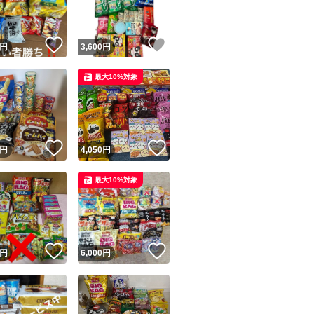
！
いいね！
いいね！
円
3,600
円
最大10%対象
！
いいね！
いいね！
円
4,050
円
最大10%対象
！
いいね！
いいね！
円
6,000
円