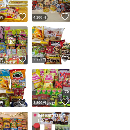
！
いいね！
いいね！
円
4,100
円
！
いいね！
いいね！
円
3,333
円
！
いいね！
いいね！
円
3,800
円