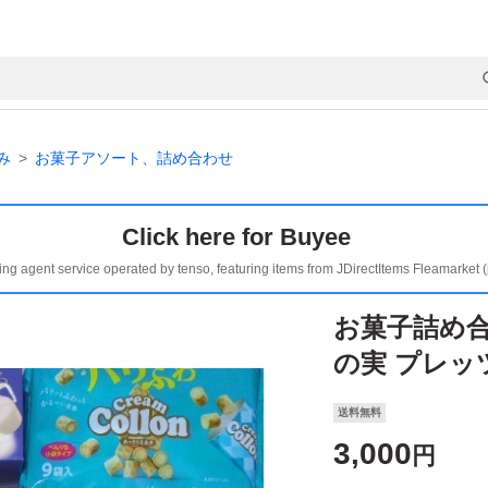
み
お菓子アソート、詰め合わせ
Click here for Buyee
ing agent service operated by tenso, featuring items from JDirectItems Fleamarket 
お菓子詰め合
の実 プレッ
送料無料
3,000
円