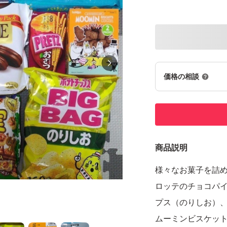
価格の相談
商品説明
様々なお菓子を詰
ロッテのチョコパ
プス（のりしお）
ムーミンビスケット