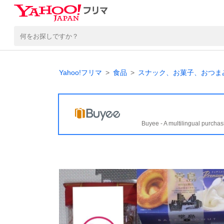
Yahoo!フリマ
食品
スナック、お菓子、おつま
Buyee - A multilingual purchas