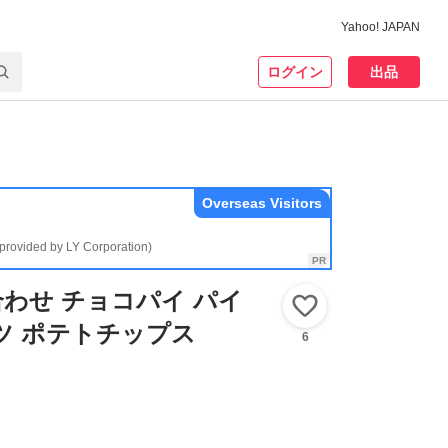
Yahoo! JAPAN
ログイン
出品
Overseas Visitors
(provided by LY Corporation)
わせ チョコパイ パイ
いいね！
ツ ポテトチップス
6