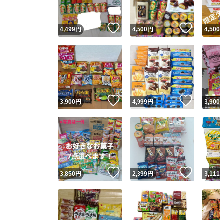
いいね！
いいね
4,499
円
4,500
円
4,500
いいね！
いいね
3,900
円
4,999
円
3,900
いいね！
いいね
3,850
円
2,399
円
3,111