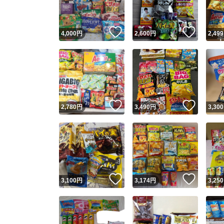
いいね！
いいね
4,000
円
2,600
円
2,499
いいね！
いいね
2,780
円
3,490
円
3,300
いいね！
いいね
3,100
円
3,174
円
3,250