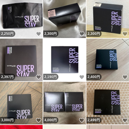
いいね！
いいね！
2,250
円
2,300
円
2,300
円
いいね！
いいね！
2,397
円
2,190
円
2,400
円
いいね！
いいね！
3,000
円
4,000
円
2,499
円