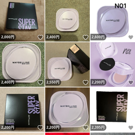
いいね！
いいね！
2,000
円
2,400
円
2,600
円
いいね！
いいね！
2,400
円
2,550
円
2,200
円
いいね！
いいね！
2,200
円
2,200
円
2,395
円