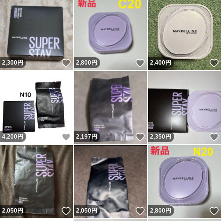
いいね！
いいね！
2,300
円
2,800
円
2,400
円
いいね！
いいね！
4,200
円
2,197
円
2,350
円
いいね！
いいね！
2,050
円
2,050
円
2,800
円