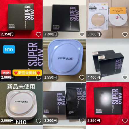
いいね！
いいね！
2,350
円
2,200
円
3,300
円
いいね！
いいね！
2,000
円
1,550
円
4,400
円
いいね！
いいね！
2,000
円
3,200
円
2,350
円