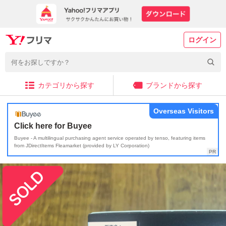
ログイン
カテゴリから探す
ブランドから探す
Overseas Visitors
Click here for Buyee
Buyee - A multilingual purchasing agent service operated by tenso, featuring items
from JDirectItems Fleamarket (provided by LY Corporation)