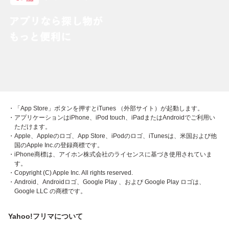
・「App Store」ボタンを押すとiTunes （外部サイト）が起動します。
・アプリケーションはiPhone、iPod touch、iPadまたはAndroidでご利用い
ただけます。
・Apple、Appleのロゴ、App Store、iPodのロゴ、iTunesは、米国および他
国のApple Inc.の登録商標です。
・iPhone商標は、アイホン株式会社のライセンスに基づき使用されていま
す。
・Copyright (C) Apple Inc. All rights reserved.
・Android、Androidロゴ、Google Play 、および Google Play ロゴは、
Google LLC の商標です。
Yahoo!フリマについて