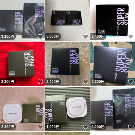
いいね！
いいね！
3,200
円
5,000
円
2,400
円
いいね！
いいね！
2,300
円
2,400
円
2,600
円
いいね！
いいね！
2,399
円
1,900
円
3,200
円