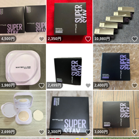
いいね！
いいね！
4,500
円
2,350
円
10,980
円
いいね！
いいね！
1,980
円
2,499
円
2,400
円
いいね！
いいね！
2,699
円
2,300
円
3,000
円