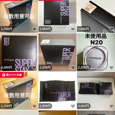
いいね！
いいね！
1,700
円
1,900
円
1,880
円
いいね！
いいね！
2,000
円
2,200
円
2,200
円
最大10%対象
いいね！
いいね！
1,700
円
1,999
円
4,800
円