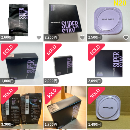
いいね！
いいね！
2,600
円
2,200
円
2,500
円
1,800
円
2,000
円
2,099
円
3,300
円
1,700
円
1,480
円