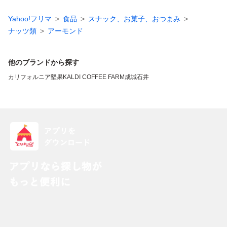
Yahoo!フリマ
食品
スナック、お菓子、おつまみ
ナッツ類
アーモンド
他のブランドから探す
カリフォルニア堅果
KALDI COFFEE FARM
成城石井