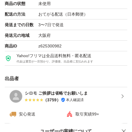
商品の状態
未使用
配送の方法
おてがる配送（日本郵便）
発送までの日数
3〜7日で発送
発送元の地域
大阪府
商品ID
z625300982
Yahoo!フリマは全品送料無料・匿名配送
代金は運営が一旦預かり、評価後、出品者に支払われます
出品者
シロモ ご挨拶は省略でお願いしま
（
3759
）
本人確認済
安心発送
取引実績99+
ユーザーの実績について