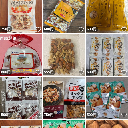
いいね！
いいね！
750
円
600
円
633
円
いいね！
いいね！
800
円
555
円
600
円
いいね！
いいね！
599
円
750
円
500
円