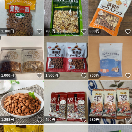
いいね！
いいね！
1,380
円
780
円
800
円
いいね！
いいね！
1,000
円
1,500
円
700
円
いいね！
いいね！
1,298
円
450
円
580
円