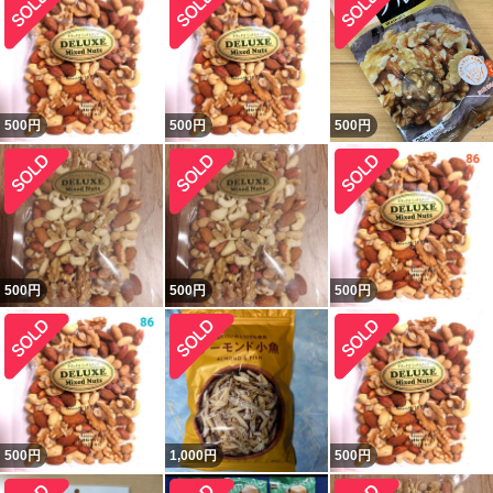
500
円
500
円
500
円
500
円
500
円
500
円
500
円
1,000
円
500
円