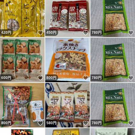
いいね！
いいね！
420
円
450
円
780
円
いいね！
いいね！
600
円
800
円
780
円
いいね！
いいね！
800
円
580
円
780
円