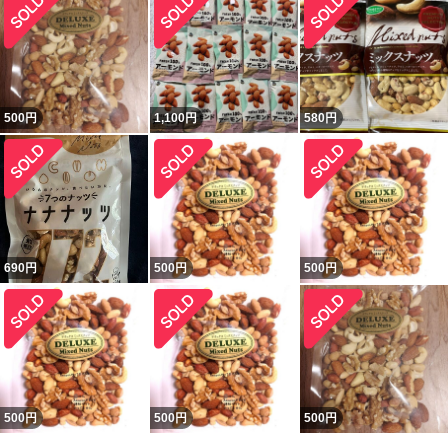
500
円
1,100
円
580
円
690
円
500
円
500
円
500
円
500
円
500
円