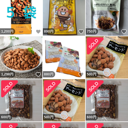
いいね！
いいね！
1,200
円
890
円
750
円
いいね！
いいね！
1,298
円
880
円
500
円
600
円
500
円
600
円