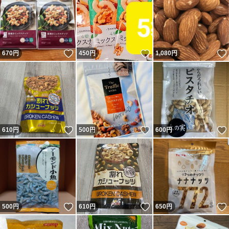
いいね！
いいね！
670
円
450
円
1,080
円
いいね！
いいね！
610
円
500
円
600
円
いいね！
いいね！
500
円
610
円
650
円