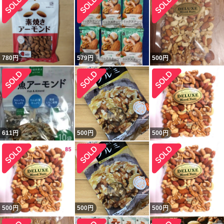
780
円
579
円
500
円
611
円
500
円
500
円
500
円
500
円
500
円