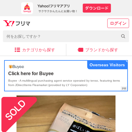
ログイン
カテゴリから探す
ブランドから探す
Overseas Visitors
Click here for Buyee
Buyee - A multilingual purchasing agent service operated by tenso, featuring items
from JDirectItems Fleamarket (provided by LY Corporation)